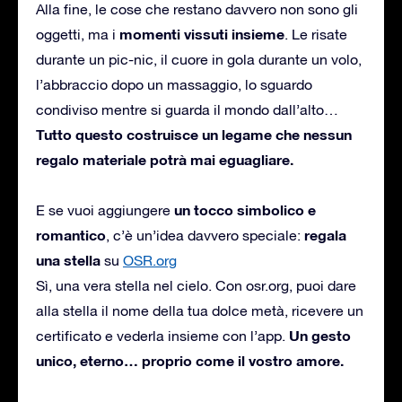
Alla fine, le cose che restano davvero non sono gli
momenti vissuti insieme
oggetti, ma i
. Le risate
durante un pic-nic, il cuore in gola durante un volo,
l’abbraccio dopo un massaggio, lo sguardo
condiviso mentre si guarda il mondo dall’alto…
Tutto questo costruisce un legame che nessun
regalo materiale potrà mai eguagliare.
un tocco simbolico e
E se vuoi aggiungere
romantico
regala
, c’è un’idea davvero speciale:
una stella
su
OSR.org
Sì, una vera stella nel cielo. Con osr.org, puoi dare
alla stella il nome della tua dolce metà, ricevere un
Un gesto
certificato e vederla insieme con l’app.
unico, eterno… proprio come il vostro amore.