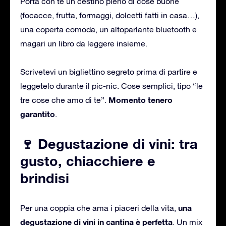
Porta con te un cestino pieno di cose buone
(focacce, frutta, formaggi, dolcetti fatti in casa…),
una coperta comoda, un altoparlante bluetooth e
magari un libro da leggere insieme.
Scrivetevi un bigliettino segreto prima di partire e
leggetelo durante il pic-nic. Cose semplici, tipo “le
Momento tenero
tre cose che amo di te”.
garantito
.
🍷 Degustazione di vini: tra
gusto, chiacchiere e
brindisi
una
Per una coppia che ama i piaceri della vita,
degustazione di vini in cantina è perfetta
. Un mix