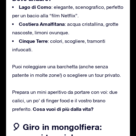
Lago di Como
: elegante, scenografico, perfetto
per un bacio alla “film Netflix”.
Costiera Amalfitana
: acqua cristallina, grotte
nascoste, limoni ovunque.
Cinque Terre
: colori, scogliere, tramonti
infuocati.
Puoi noleggiare una barchetta (anche senza
patente in molte zone!) o scegliere un tour privato.
Prepara un mini aperitivo da portare con voi: due
calici, un po’ di finger food e il vostro brano
Cosa vuoi di più dalla vita?
preferito.
🎈 Giro in mongolfiera: