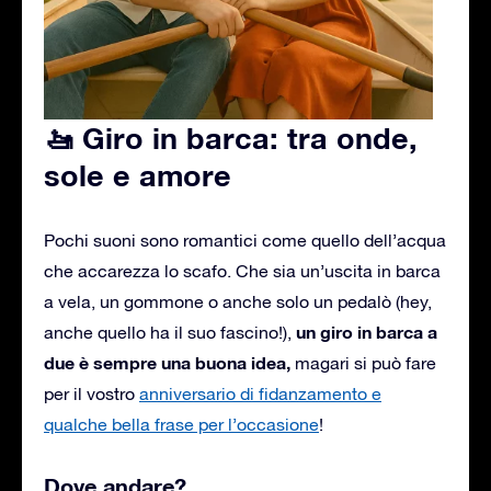
🚤 Giro in barca: tra onde,
sole e amore
Pochi suoni sono romantici come quello dell’acqua
che accarezza lo scafo. Che sia un’uscita in barca
a vela, un gommone o anche solo un pedalò (hey,
un giro in barca a
anche quello ha il suo fascino!),
due è sempre una buona idea,
magari si può fare
per il vostro
anniversario di fidanzamento e
qualche bella frase per l’occasione
!
Dove andare?