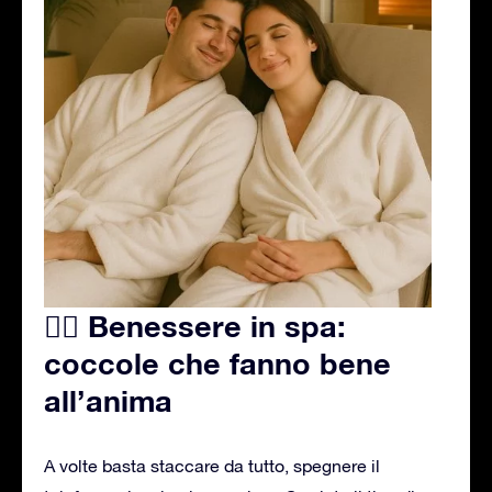
🧖‍♀️ Benessere in spa:
coccole che fanno bene
all’anima
A volte basta staccare da tutto, spegnere il