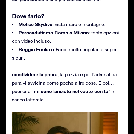
Dove farlo?
Molise Skydive
: vista mare e montagne.
Paracadutismo Roma o Milano
: tante opzioni
con video incluso.
Reggio Emilia o Fano
: molto popolari e super
sicuri.
condividere la paura
, l
a pazzia
e poi l’adrenalina
pura vi avvicina come poche altre cose. E poi…
mi sono lanciato nel vuoto con te
puoi dire “
” in
senso letterale.