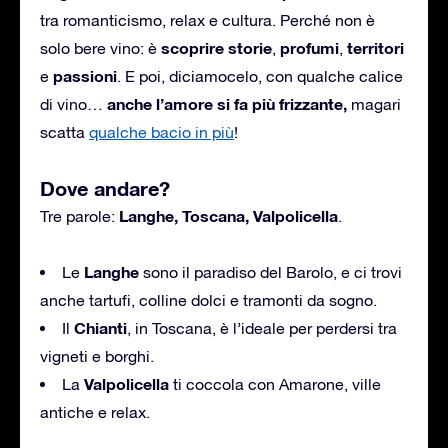
tra romanticismo, relax e cultura. Perché non è
scoprire storie
profumi
territori
solo bere vino: è
,
,
passioni
e
. E poi, diciamocelo, con qualche calice
anche l’amore si fa più frizzante,
di vino…
magari
scatta
qualche bacio in più
!
Dove andare?
Langhe, Toscana, Valpolicella
Tre parole:
.
Langhe
Le
sono il paradiso del Barolo, e ci trovi
anche tartufi, colline dolci e tramonti da sogno.
Chianti
Il
, in Toscana, è l’ideale per perdersi tra
vigneti e borghi.
Valpolicella
La
ti coccola con Amarone, ville
antiche e relax.