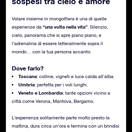
sospesi tra cielo e amore
Volare insieme in mongolfiera è una di quelle
“una volta nella vita”
esperienze da
. Silenzio,
cielo, panorama che si apre piano piano, e
l’adrenalina di essere letteralmente sopra il
mondo… con la tua persona accanto.
Dove farlo?
Toscana
: colline, vigneti e luce calda all’alba.
Umbria
: perfetta per i voli lunghi.
Veneto e Lombardia
: tante opzioni vicino a
città come Verona, Mantova, Bergamo.
L’esperienza solitamente parte molto presto la
mattina, dura circa un’ora e termina con un brindisi