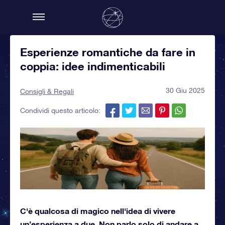
Esperienze romantiche da fare in
coppia: idee indimenticabili
30 Giu 2025
Consigli & Regali
Condividi questo articolo:
C'è qualcosa di magico nell'idea di vivere
un’esperienza a due. Non parlo solo di andare a