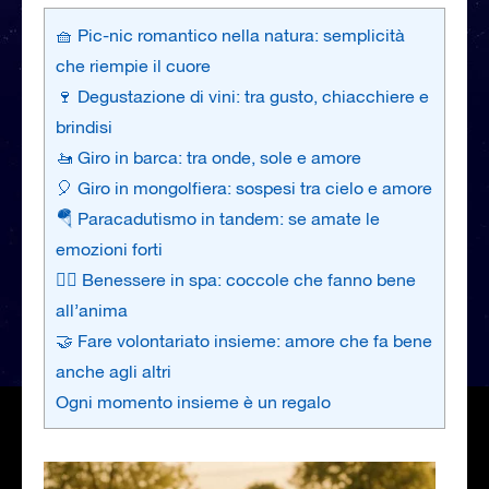
🧺 Pic-nic romantico nella natura: semplicità
che riempie il cuore
🍷 Degustazione di vini: tra gusto, chiacchiere e
brindisi
🚤 Giro in barca: tra onde, sole e amore
🎈 Giro in mongolfiera: sospesi tra cielo e amore
🪂 Paracadutismo in tandem: se amate le
emozioni forti
🧖‍♀️ Benessere in spa: coccole che fanno bene
all’anima
🤝 Fare volontariato insieme: amore che fa bene
anche agli altri
Ogni momento insieme è un regalo