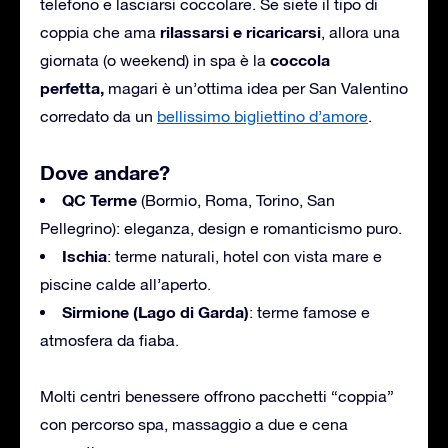
telefono e lasciarsi coccolare. Se siete il tipo di
rilassarsi e ricaricarsi
coppia che ama
, allora una
coccola
giornata (o weekend) in spa è la
perfetta,
magari è un’ottima idea per San Valentino
corredato da un
bellissimo bigliettino d’amore
.
Dove andare?
QC Terme
(Bormio, Roma, Torino, San
Pellegrino): eleganza, design e romanticismo puro.
Ischia
: terme naturali, hotel con vista mare e
piscine calde all’aperto.
Sirmione (Lago di Garda)
: terme famose e
atmosfera da fiaba.
Molti centri benessere offrono pacchetti “coppia”
con percorso spa, massaggio a due e cena