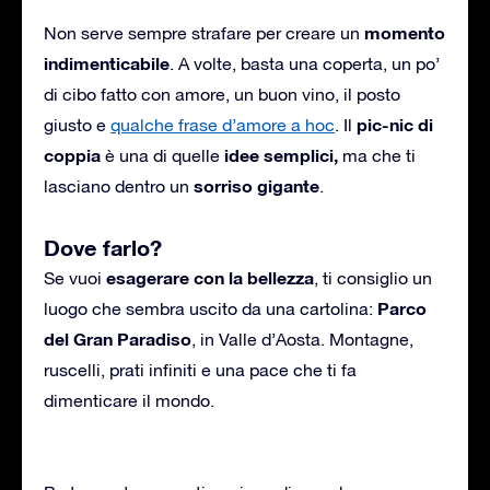
momento
Non serve sempre strafare per creare un
indimenticabile
. A volte, basta una coperta, un po’
di cibo fatto con amore, un buon vino, il posto
pic-nic di
giusto e
qualche frase d’amore a hoc
. Il
coppia
idee semplici,
è una di quelle
ma che ti
sorriso gigante
lasciano dentro un
.
Dove farlo?
esagerare con la bellezza
Se vuoi
, ti consiglio un
Parco
luogo che sembra uscito da una cartolina:
del Gran Paradiso
, in Valle d’Aosta. Montagne,
ruscelli, prati infiniti e una pace che ti fa
dimenticare il mondo.