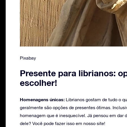
Pixabay
Presente para librianos: 
escolher!
Homenagens únicas:
Librianos gostam de tudo o q
geralmente são opções de presentes ótimas. Inclus
homenagem que é inesquecível. Já pensou em dar d
dele? Você pode fazer isso em nosso site!