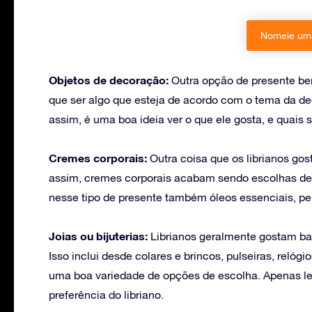
Nomeie uma
Objetos de decoração:
Outra opção de presente be
que ser algo que esteja de acordo com o tema da d
assim, é uma boa ideia ver o que ele gosta, e quais
Cremes corporais:
Outra coisa que os librianos gos
assim, cremes corporais acabam sendo escolhas de 
nesse tipo de presente também óleos essenciais, p
Joias ou bijuterias:
Librianos geralmente gostam ba
Isso inclui desde colares e brincos, pulseiras, relóg
uma boa variedade de opções de escolha. Apenas le
preferência do libriano.