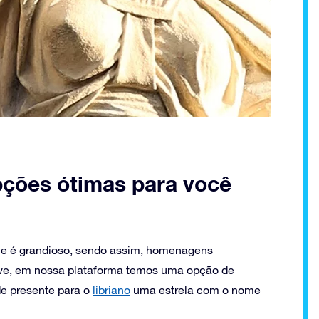
opções ótimas para você
ue é grandioso, sendo assim, homenagens
ive, em nossa plataforma temos uma opção de
e presente para o
libriano
uma estrela com o nome