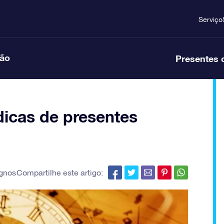
Serviço
ção
Presentes 
 dicas de presentes
gnos
Compartilhe este artigo: