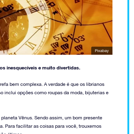
Pixabay
s inesquecíveis e muito divertidas.
arefa bem complexa. A verdade é que os librianos
o inclui opções como roupas da moda, bijuterias e
elo planeta Vênus. Sendo assim, um bom presente
a. Para facilitar as coisas para você, trouxemos