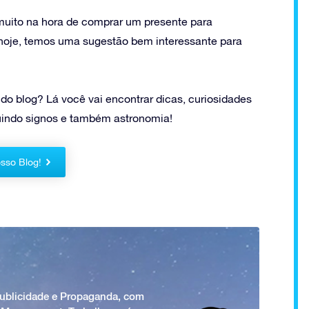
muito na hora de comprar um presente para
u hoje, temos uma sugestão bem interessante para
s do blog? Lá você vai encontrar dicas, curiosidades
cluindo signos e também astronomia!
sso Blog!
Publicidade e Propaganda, com