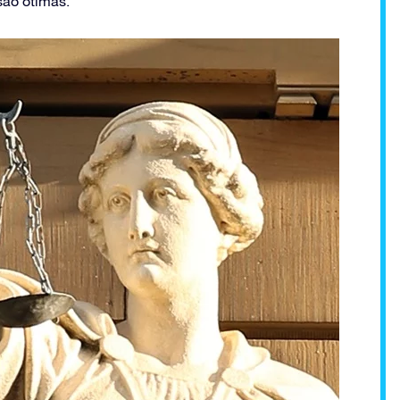
são ótimas.