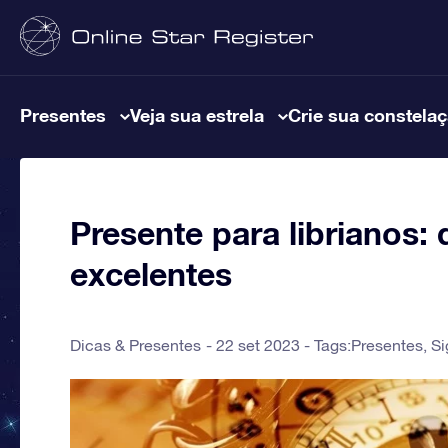
Presentes
Veja sua estrela
Crie sua constela
Presente para librianos:
excelentes
Dicas & Presentes
22 set 2023 - Tags:
Presentes
,
Si