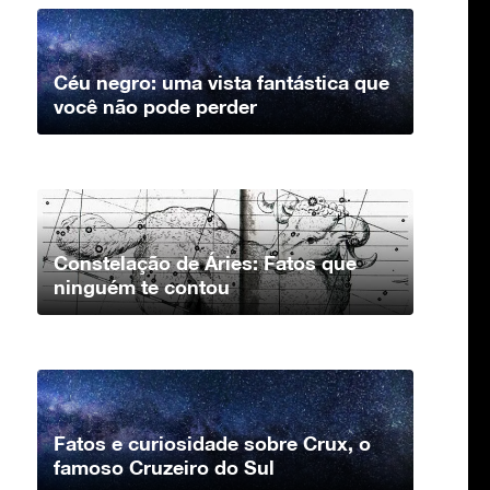
Céu negro: uma vista fantástica que
você não pode perder
Constelação de Áries: Fatos que
ninguém te contou
Fatos e curiosidade sobre Crux, o
famoso Cruzeiro do Sul