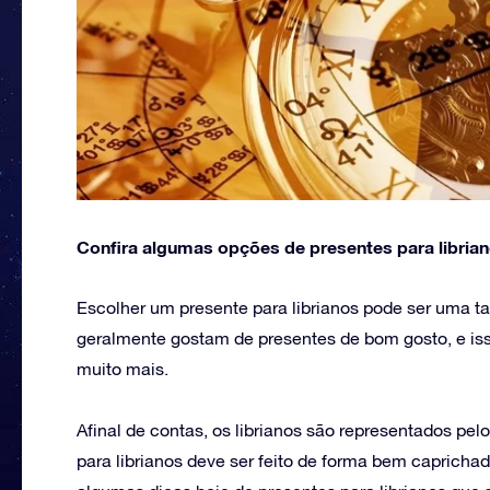
Confira algumas opções de presentes para libriano
Escolher um presente para librianos pode ser uma t
geralmente gostam de presentes de bom gosto, e iss
muito mais.
Afinal de contas, os librianos são representados p
para librianos deve ser feito de forma bem caprichad