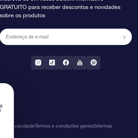
GRATUITO para receber descontos e novidades
sobre os produtos
ng
r
 de privacidade
Termos e condições gerais
Sitemap