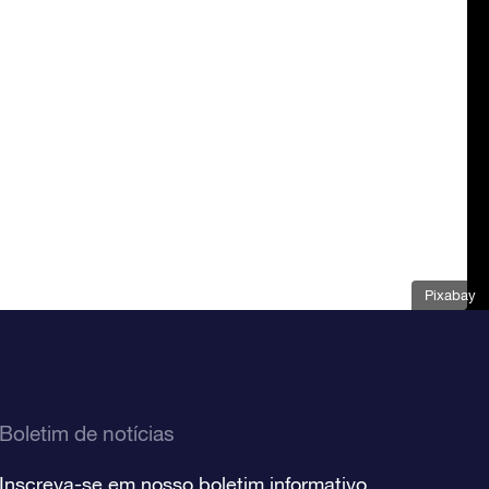
Pixabay
Boletim de notícias
Inscreva-se em nosso boletim informativo