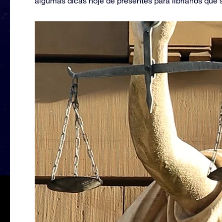
algumas dicas hoje de presentes para librianos que 