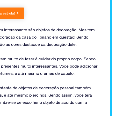
 estrela!
m interessante são objetos de decoração. Mas tem
ecoração da casa do libriano em questão! Sendo
 são as cores destaque da decoração dele.
tam muito de fazer é cuidar do próprio corpo. Sendo
presentes muito interessantes. Você pode adicionar
erfumes, e até mesmo cremes de cabelo.
stante de objetos de decoração pessoal também.
ios, e até mesmo piercings. Sendo assim, você terá
mbre-se de escolher o objeto de acordo com a