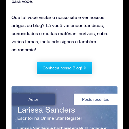
para você.
Que tal você visitar o nosso site e ver nossos
artigos do blog? Lá você vai encontrar dicas,
curiosidades e muitas matérias incríveis, sobre
vários temas, incluindo signos e também
astronomia!
Conheça nosso Blog!
Autor
Posts recentes
Larissa Sanders
Escritor na Online Star Register
Larissa Sanders é bacharel em Publicidade e