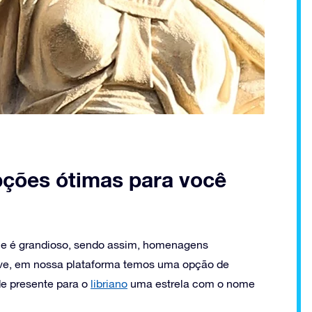
opções ótimas para você
ue é grandioso, sendo assim, homenagens
ive, em nossa plataforma temos uma opção de
e presente para o
libriano
uma estrela com o nome