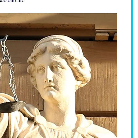
são ótimas.