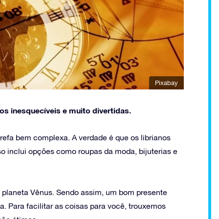
Pixabay
s inesquecíveis e muito divertidas.
arefa bem complexa. A verdade é que os librianos
o inclui opções como roupas da moda, bijuterias e
elo planeta Vênus. Sendo assim, um bom presente
a. Para facilitar as coisas para você, trouxemos