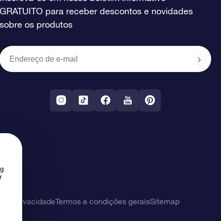
GRATUITO para receber descontos e novidades
sobre os produtos
ng
r
 de privacidade
Termos e condições gerais
Sitemap