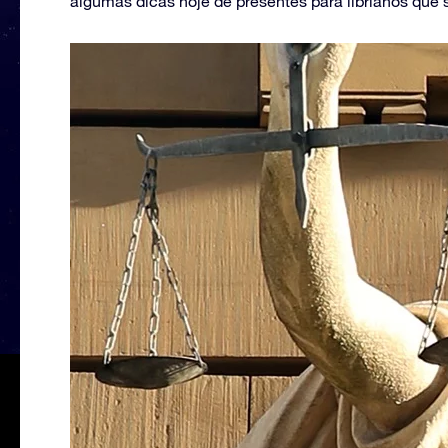
algumas dicas hoje de presentes para librianos que 