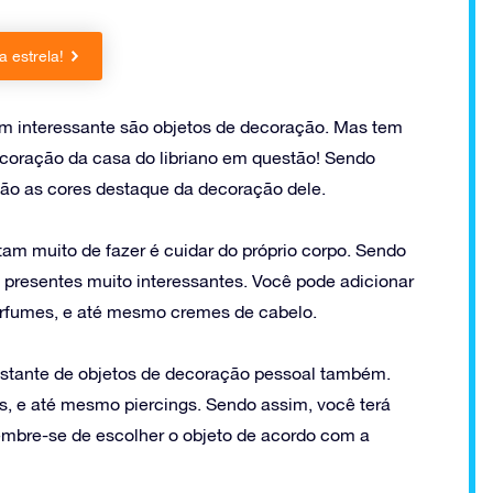
 estrela!
m interessante são objetos de decoração. Mas tem
ecoração da casa do libriano em questão! Sendo
 são as cores destaque da decoração dele.
tam muito de fazer é cuidar do próprio corpo. Sendo
presentes muito interessantes. Você pode adicionar
erfumes, e até mesmo cremes de cabelo.
stante de objetos de decoração pessoal também.
ios, e até mesmo piercings. Sendo assim, você terá
mbre-se de escolher o objeto de acordo com a