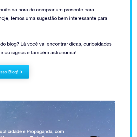
muito na hora de comprar um presente para
u hoje, temos uma sugestão bem interessante para
s do blog? Lá você vai encontrar dicas, curiosidades
cluindo signos e também astronomia!
sso Blog!
Publicidade e Propaganda, com