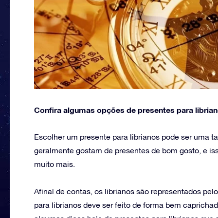
Confira algumas opções de presentes para libriano
Escolher um presente para librianos pode ser uma t
geralmente gostam de presentes de bom gosto, e iss
muito mais.
Afinal de contas, os librianos são representados p
para librianos deve ser feito de forma bem caprichad