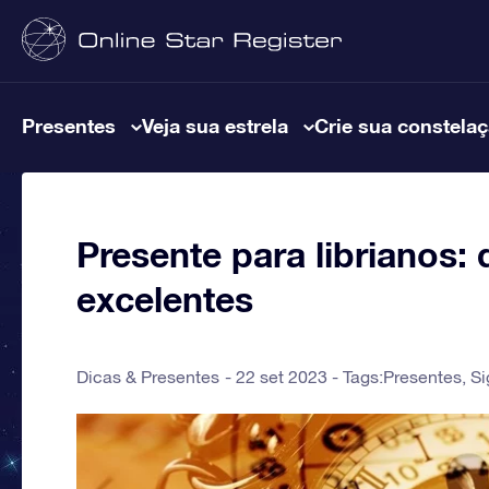
Presentes
Veja sua estrela
Crie sua constela
Presente para librianos:
excelentes
Dicas & Presentes
22 set 2023 - Tags:
Presentes
,
Si