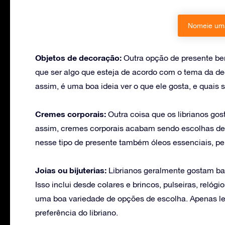
Nomeie uma
Objetos de decoração:
Outra opção de presente be
que ser algo que esteja de acordo com o tema da d
assim, é uma boa ideia ver o que ele gosta, e quais
Cremes corporais:
Outra coisa que os librianos gos
assim, cremes corporais acabam sendo escolhas de 
nesse tipo de presente também óleos essenciais, p
Joias ou bijuterias:
Librianos geralmente gostam ba
Isso inclui desde colares e brincos, pulseiras, relóg
uma boa variedade de opções de escolha. Apenas le
preferência do libriano.