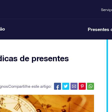
Serviç
ção
Presentes 
 dicas de presentes
gnos
Compartilhe este artigo: