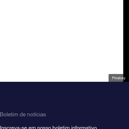
Pixabay
Boletim de notícias
Inscreva-se em nosso boletim informativo