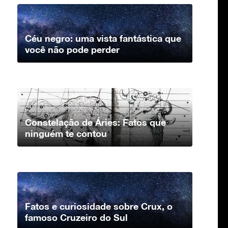
Céu negro: uma vista fantástica que
você não pode perder
Constelação de Áries: Fatos que
ninguém te contou
Fatos e curiosidade sobre Crux, o
famoso Cruzeiro do Sul