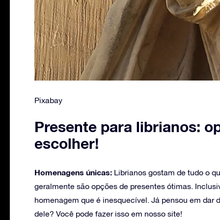
Pixabay
Presente para librianos: 
escolher!
Homenagens únicas:
Librianos gostam de tudo o q
geralmente são opções de presentes ótimas. Inclus
homenagem que é inesquecível. Já pensou em dar d
dele? Você pode fazer isso em nosso site!