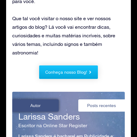
para você.
Que tal você visitar o nosso site e ver nossos
artigos do blog? Lá você vai encontrar dicas,
curiosidades e muitas matérias incríveis, sobre
vários temas, incluindo signos e também
astronomia!
Conheça nosso Blog!
Autor
Posts recentes
Larissa Sanders
Escritor na Online Star Register
Larissa Sanders é bacharel em Publicidade e