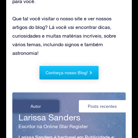
para você.
Que tal você visitar o nosso site e ver nossos
artigos do blog? Lá você vai encontrar dicas,
curiosidades e muitas matérias incríveis, sobre
vários temas, incluindo signos e também
astronomia!
Conheça nosso Blog!
Autor
Posts recentes
Larissa Sanders
Escritor na Online Star Register
Larissa Sanders é bacharel em Publicidade e