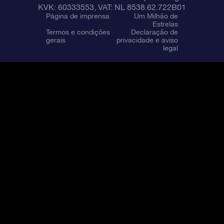
KVK: 60333553, VAT: NL 8538.62.722B01
Página de imprensa
Um Milhão de
Estrelas
Termos e condições
Declaração de
gerais
privacidade e aviso
legal