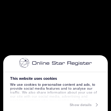
This website uses cookies
We use cookies to personalise content and ads, to
provide social media features and to analyse our
traffic. We also share information about your use of
our site with our social media, advertising and
analytics partners who may combine it with other
information that you’ve provided to them or that
Show details
they’ve collected from your use of their services.