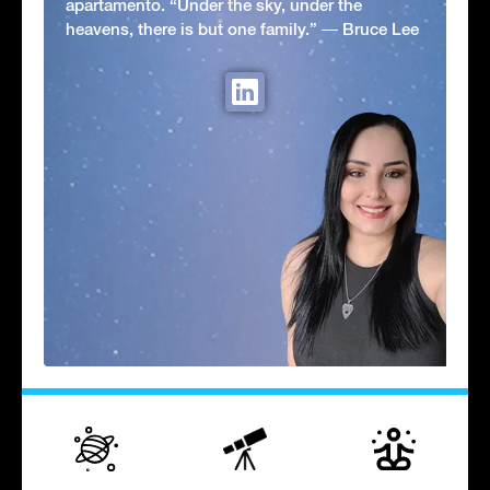
apartamento. “Under the sky, under the
heavens, there is but one family.” ― Bruce Lee