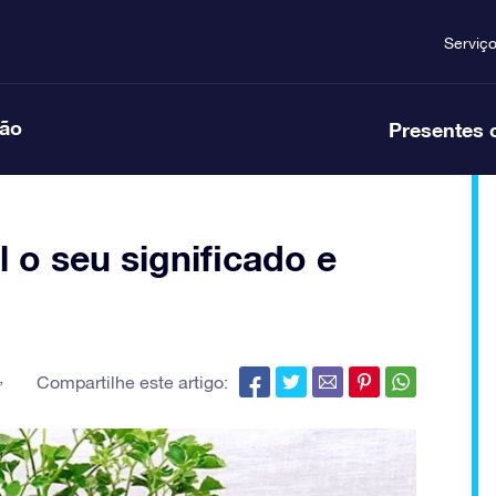
Serviç
ção
Presentes 
l o seu significado e
,
Compartilhe este artigo: