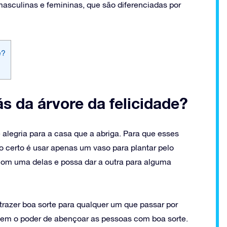
masculinas e femininas, que são diferenciadas por
e?
ás da árvore da felicidade?
e alegria para a casa que a abriga. Para que esses
o certo é usar apenas um vaso para plantar pelo
om uma delas e possa dar a outra para alguma
 trazer boa sorte para qualquer um que passar por
ta tem o poder de abençoar as pessoas com boa sorte.