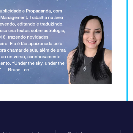
Publicidade e Propaganda, com
 Management. Trabalha na área
revendo, editando e traduzindo
ssa cria textos sobre astrologia,
018, trazendo novidades
iro. Ela é tão apaixonada pelo
a pra chamar de sua, além de uma
 ao universo, carinhosamente
ento. “Under the sky, under the
.” ― Bruce Lee