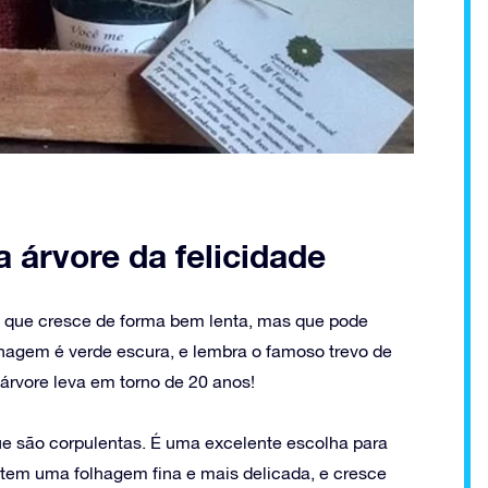
a árvore da felicidade
a, que cresce de forma bem lenta, mas que pode
olhagem é verde escura, e lembra o famoso trevo de
 árvore leva em torno de 20 anos!
ue são corpulentas. É uma excelente escolha para
, tem uma folhagem fina e mais delicada, e cresce