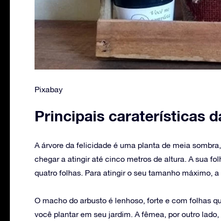
Pixabay
Principais caraterísticas d
‌A árvore da felicidade é uma planta de meia sombr
chegar a atingir até cinco metros de altura. A sua f
quatro folhas. Para atingir o seu tamanho máximo, a
O macho do arbusto é lenhoso, forte e com folhas q
você plantar em seu jardim. A fêmea, por outro lado