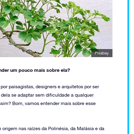
Pixabay
ender um pouco mais sobre ela?
por paisagistas, designers e arquitetos por ser
o dela se adaptar sem dificuldade a qualquer
 assim? Bom, vamos entender mais sobre esse
m origem nas raízes da Polinésia, da Malásia e da