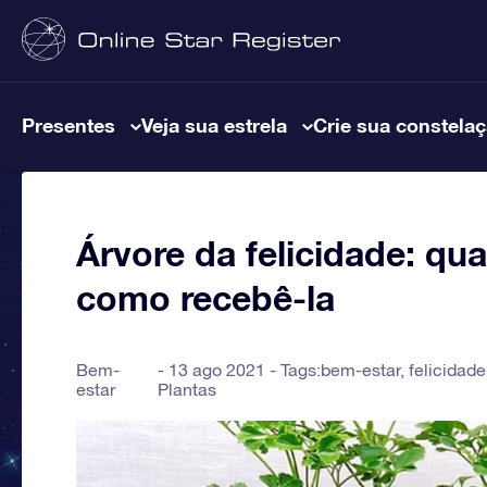
Presentes
Veja sua estrela
Crie sua constela
Árvore da felicidade: qua
como recebê-la
Bem-
13 ago 2021 - Tags:
bem-estar
,
felicidade
estar
Plantas