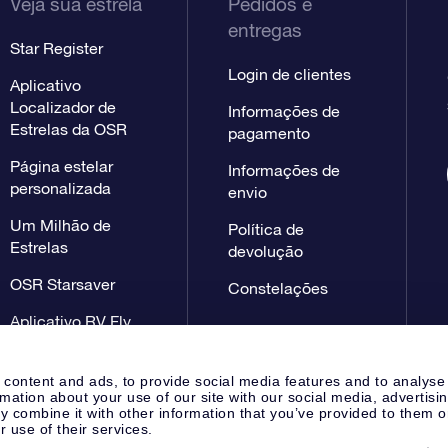
Veja sua estrela
Pedidos e
entregas
Star Register
Login de clientes
Aplicativo
Localizador de
Informações de
Estrelas da OSR
pagamento
Página estelar
Informações de
personalizada
envio
Um Milhão de
Política de
Estrelas
devolução
OSR Starsaver
Constelações
Aplicativo RV Fly
me to the stars
 content and ads, to provide social media features and to analyse
rmation about your use of our site with our social media, advertisi
 combine it with other information that you’ve provided to them o
r use of their services.