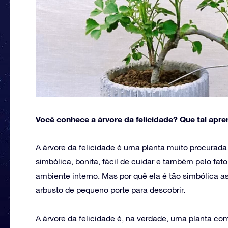
Você conhece a árvore da felicidade? Que tal apr
A árvore da felicidade é uma planta muito procurada 
simbólica, bonita, fácil de cuidar e também pelo fat
ambiente interno. Mas por quê ela é tão simbólica
arbusto de pequeno porte para descobrir.
A árvore da felicidade é, na verdade, uma planta co