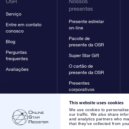
OSR
Nossos
presentes
Serviço
Presente estrelar
Entre em contato
on-line
conosco
Pacote de
Blog
presente da OSR
Perguntas
Super Star Gift
frequentes
O cartão de
Avaliações
presente da OSR
Presentes
corporativos
This website uses cookies
We use cookies to personalise
our traffic. We also share info
and analytics partners who may
that they’ve collected from you