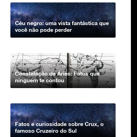
Céu negro: uma vista fantástica que
você não pode perder
Constelação de Áries: Fatos que
ninguém te contou
Fatos e curiosidade sobre Crux, o
famoso Cruzeiro do Sul