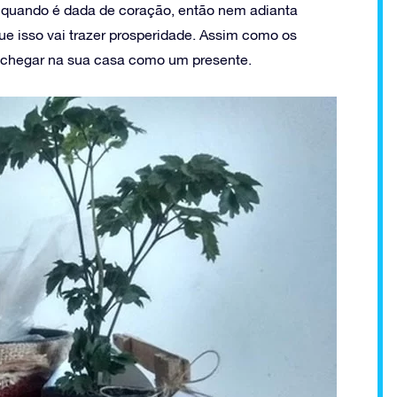
de quando é dada de coração, então nem adianta
 isso vai trazer prosperidade. Assim como os
e chegar na sua casa como um presente.