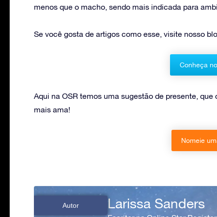
menos que o macho, sendo mais indicada para ambie
Se você gosta de artigos como esse, visite nosso blo
Conheça no
Aqui na OSR temos uma sugestão de presente, que 
mais ama!
Nomeie uma
Larissa Sanders
Autor