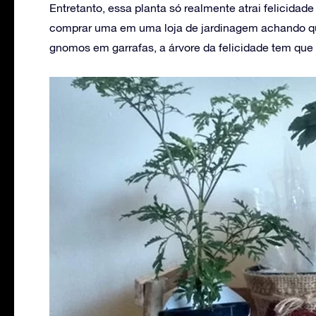
Entretanto, essa planta só realmente atrai felicida
comprar uma em uma loja de jardinagem achando que
gnomos em garrafas, a árvore da felicidade tem qu