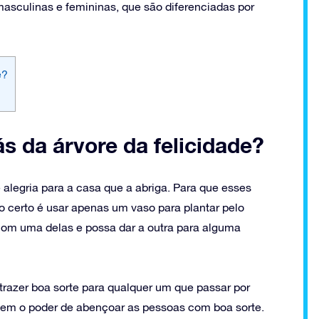
masculinas e femininas, que são diferenciadas por
e?
ás da árvore da felicidade?
e alegria para a casa que a abriga. Para que esses
o certo é usar apenas um vaso para plantar pelo
om uma delas e possa dar a outra para alguma
 trazer boa sorte para qualquer um que passar por
ta tem o poder de abençoar as pessoas com boa sorte.