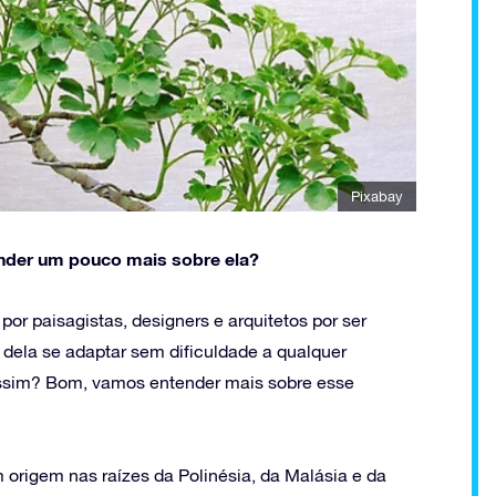
Pixabay
ender um pouco mais sobre ela?
por paisagistas, designers e arquitetos por ser
o dela se adaptar sem dificuldade a qualquer
 assim? Bom, vamos entender mais sobre esse
m origem nas raízes da Polinésia, da Malásia e da