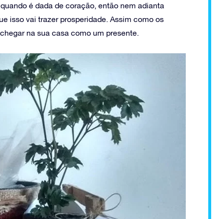
de quando é dada de coração, então nem adianta
 isso vai trazer prosperidade. Assim como os
e chegar na sua casa como um presente.