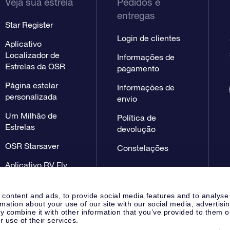
Veja sua estrela
Pedidos e
entregas
Star Register
Login de clientes
Aplicativo
Localizador de
Informações de
Estrelas da OSR
pagamento
Página estelar
Informações de
personalizada
envio
Um Milhão de
Política de
Estrelas
devolução
OSR Starsaver
Constelações
Aplicativo RV Fly
me to the stars
 content and ads, to provide social media features and to analyse
rmation about your use of our site with our social media, advertisi
 combine it with other information that you’ve provided to them o
r use of their services.