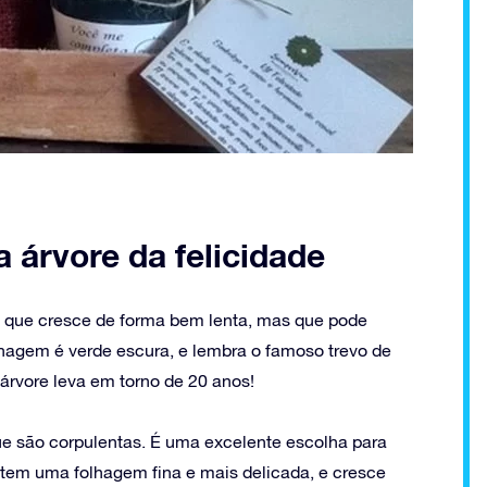
a árvore da felicidade
a, que cresce de forma bem lenta, mas que pode
olhagem é verde escura, e lembra o famoso trevo de
 árvore leva em torno de 20 anos!
ue são corpulentas. É uma excelente escolha para
, tem uma folhagem fina e mais delicada, e cresce