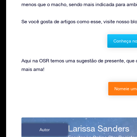
menos que o macho, sendo mais indicada para ambie
Se você gosta de artigos como esse, visite nosso blo
Conheça no
Aqui na OSR temos uma sugestão de presente, que 
mais ama!
Nomeie uma
Larissa Sanders
Autor