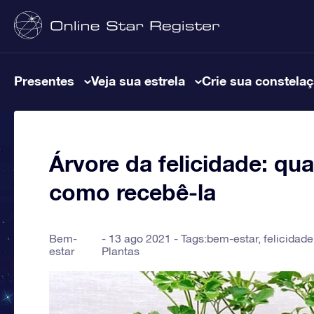
Presentes
Veja sua estrela
Crie sua constela
Árvore da felicidade: qua
como recebê-la
Bem-
13 ago 2021 - Tags:
bem-estar
,
felicidade
estar
Plantas