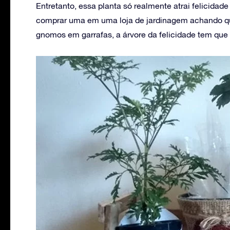
Entretanto, essa planta só realmente atrai felicida
comprar uma em uma loja de jardinagem achando que
gnomos em garrafas, a árvore da felicidade tem qu