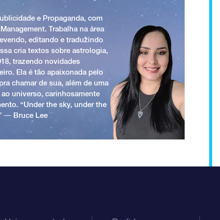
Publicidade e Propaganda, com
 Management. Trabalha na área
revendo, editando e traduzindo
ssa cria textos sobre astrologia,
018, trazendo novidades
iro. Ela é tão apaixonada pelo
a pra chamar de sua, além de uma
 ao universo, carinhosamente
ento. “Under the sky, under the
.” ― Bruce Lee