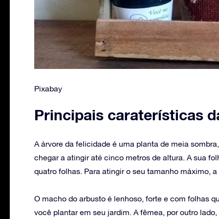
Pixabay
Principais caraterísticas d
‌A árvore da felicidade é uma planta de meia sombr
chegar a atingir até cinco metros de altura. A sua f
quatro folhas. Para atingir o seu tamanho máximo, a
O macho do arbusto é lenhoso, forte e com folhas q
você plantar em seu jardim. A fêmea, por outro lado