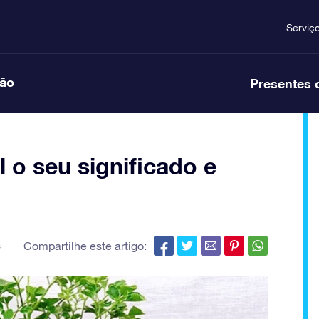
Serviç
ção
Presentes 
l o seu significado e
,
Compartilhe este artigo: