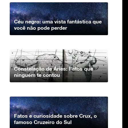
Céu negro: uma vista fantástica que
você não pode perder
Constelação de Áries: Fatos que
ninguém te contou
Fatos e curiosidade sobre Crux, o
famoso Cruzeiro do Sul