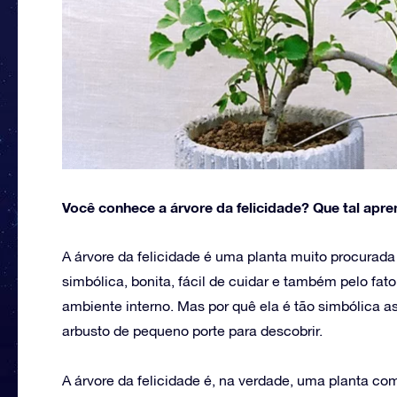
Você conhece a árvore da felicidade? Que tal apr
A árvore da felicidade é uma planta muito procurada 
simbólica, bonita, fácil de cuidar e também pelo fat
ambiente interno. Mas por quê ela é tão simbólica
arbusto de pequeno porte para descobrir.
A árvore da felicidade é, na verdade, uma planta co