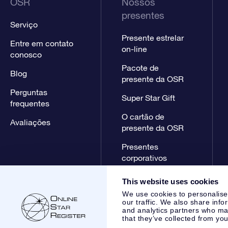
OSR
Nossos
presentes
Serviço
Presente estrelar
Entre em contato
on-line
conosco
Pacote de
Blog
presente da OSR
Perguntas
Super Star Gift
frequentes
O cartão de
Avaliações
presente da OSR
Presentes
corporativos
This website uses cookies
We use cookies to personalise
our traffic. We also share info
and analytics partners who may
that they’ve collected from you