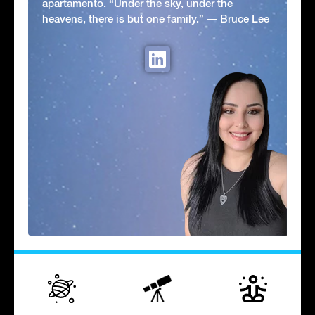
apartamento. “Under the sky, under the
heavens, there is but one family.” ― Bruce Lee