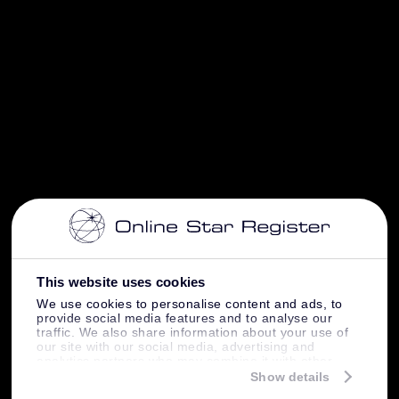
This website uses cookies
We use cookies to personalise content and ads, to
provide social media features and to analyse our
traffic. We also share information about your use of
our site with our social media, advertising and
analytics partners who may combine it with other
information that you’ve provided to them or that
Show details
they’ve collected from your use of their services.