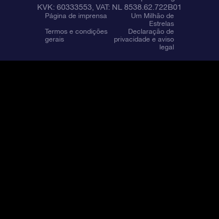
KVK: 60333553, VAT: NL 8538.62.722B01
Página de imprensa
Um Milhão de
Estrelas
Termos e condições
Declaração de
gerais
privacidade e aviso
legal