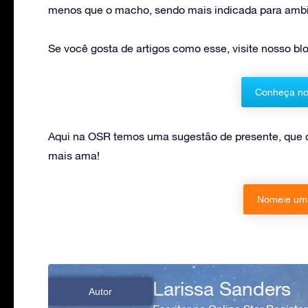
menos que o macho, sendo mais indicada para ambie
Se você gosta de artigos como esse, visite nosso blo
Conheça no
Aqui na OSR temos uma sugestão de presente, que 
mais ama!
Nomeie uma
Larissa Sanders
Autor