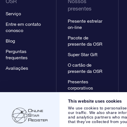
OSR
Nossos
presentes
Serviço
Presente estrelar
Entre em contato
on-line
conosco
Pacote de
Blog
presente da OSR
Perguntas
Super Star Gift
frequentes
O cartão de
Avaliações
presente da OSR
Presentes
corporativos
This website uses cookies
We use cookies to personalise
our traffic. We also share info
and analytics partners who may
that they’ve collected from you