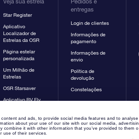
Veja sua estrela
Pedidos e
entregas
Star Register
Login de clientes
Aplicativo
Localizador de
Informações de
Estrelas da OSR
pagamento
Página estelar
Informações de
personalizada
envio
Um Milhão de
Política de
Estrelas
devolução
OSR Starsaver
Constelações
Aplicativo RV Fly
me to the stars
 content and ads, to provide social media features and to analyse
rmation about your use of our site with our social media, advertisi
 combine it with other information that you’ve provided to them o
r use of their services.