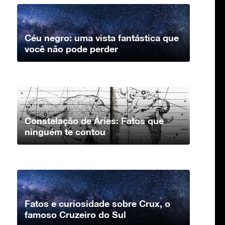
Céu negro: uma vista fantástica que
você não pode perder
Constelação de Áries: Fatos que
ninguém te contou
Fatos e curiosidade sobre Crux, o
famoso Cruzeiro do Sul