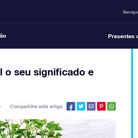
Serviço
ção
Presentes 
l o seu significado e
,
Compartilhe este artigo: