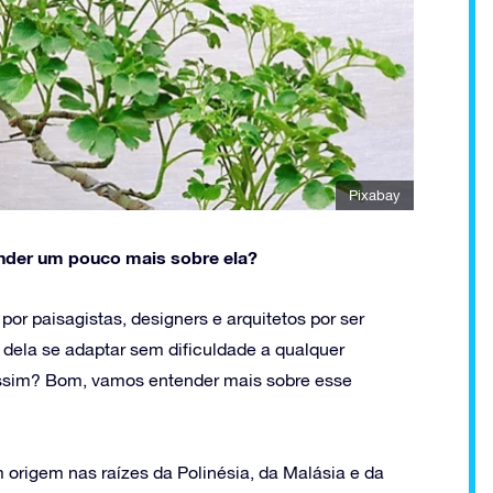
Pixabay
ender um pouco mais sobre ela?
por paisagistas, designers e arquitetos por ser
o dela se adaptar sem dificuldade a qualquer
 assim? Bom, vamos entender mais sobre esse
m origem nas raízes da Polinésia, da Malásia e da