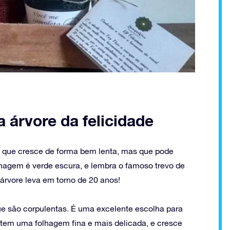
a árvore da felicidade
a, que cresce de forma bem lenta, mas que pode
olhagem é verde escura, e lembra o famoso trevo de
 árvore leva em torno de 20 anos!
ue são corpulentas. É uma excelente escolha para
, tem uma folhagem fina e mais delicada, e cresce