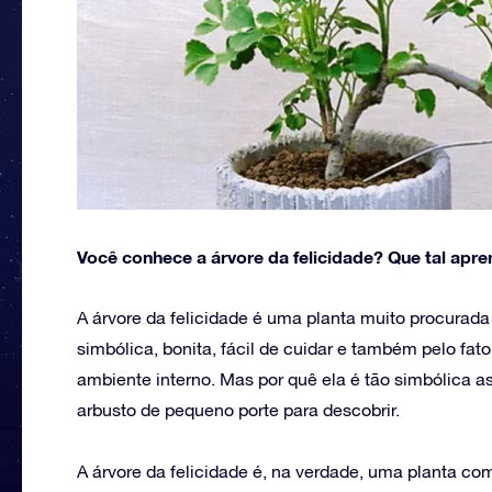
Você conhece a árvore da felicidade? Que tal apr
A árvore da felicidade é uma planta muito procurada 
simbólica, bonita, fácil de cuidar e também pelo fat
ambiente interno. Mas por quê ela é tão simbólica
arbusto de pequeno porte para descobrir.
A árvore da felicidade é, na verdade, uma planta co