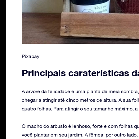
Pixabay
Principais caraterísticas d
‌A árvore da felicidade é uma planta de meia sombr
chegar a atingir até cinco metros de altura. A sua f
quatro folhas. Para atingir o seu tamanho máximo, a
O macho do arbusto é lenhoso, forte e com folhas q
você plantar em seu jardim. A fêmea, por outro lado