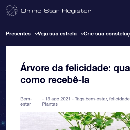
Presentes
Veja sua estrela
Crie sua constela
Árvore da felicidade: qua
como recebê-la
Bem-
13 ago 2021 - Tags:
bem-estar
,
felicidade
estar
Plantas