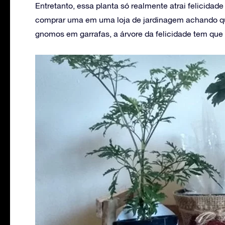
Entretanto, essa planta só realmente atrai felicida
comprar uma em uma loja de jardinagem achando que
gnomos em garrafas, a árvore da felicidade tem qu