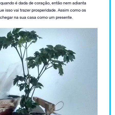
de quando é dada de coração, então nem adianta
 isso vai trazer prosperidade. Assim como os
e chegar na sua casa como um presente.