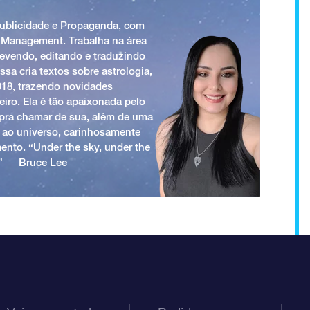
Publicidade e Propaganda, com
 Management. Trabalha na área
revendo, editando e traduzindo
ssa cria textos sobre astrologia,
018, trazendo novidades
iro. Ela é tão apaixonada pelo
a pra chamar de sua, além de uma
 ao universo, carinhosamente
ento. “Under the sky, under the
.” ― Bruce Lee