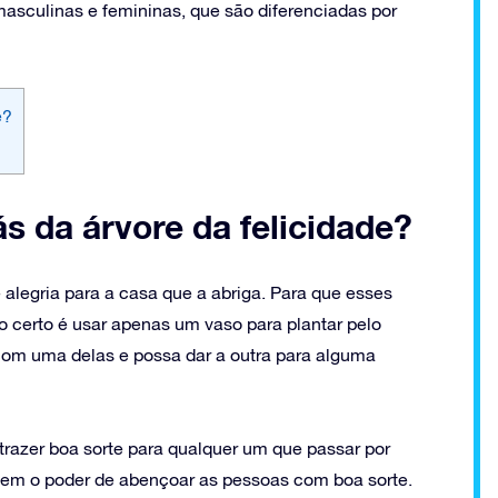
masculinas e femininas, que são diferenciadas por
e?
ás da árvore da felicidade?
e alegria para a casa que a abriga. Para que esses
o certo é usar apenas um vaso para plantar pelo
om uma delas e possa dar a outra para alguma
 trazer boa sorte para qualquer um que passar por
ta tem o poder de abençoar as pessoas com boa sorte.