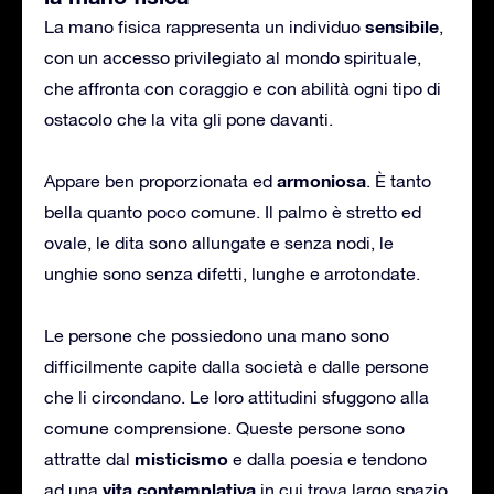
sensibile
La mano fisica rappresenta un individuo
,
con un accesso privilegiato al mondo spirituale,
che affronta con coraggio e con abilità ogni tipo di
ostacolo che la vita gli pone davanti.
armoniosa
Appare ben proporzionata ed
. È tanto
bella quanto poco comune. Il palmo è stretto ed
ovale, le dita sono allungate e senza nodi, le
unghie sono senza difetti, lunghe e arrotondate.
Le persone che possiedono una mano sono
difficilmente capite dalla società e dalle persone
che li circondano. Le loro attitudini sfuggono alla
comune comprensione. Queste persone sono
misticismo
attratte dal
e dalla poesia e tendono
vita contemplativa
ad una
in cui trova largo spazio