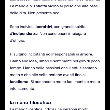
La mano è più stretta vicino al polso che alla base
delle dita. Non presenta nodi.
iperattivi
Sono individui
, con grande spirito
indipendenza
d’
. Non sono buoni impiegato
d’ufficio.
amore
Risultano incostanti ed irresponsabili in
.
Cambiano idea, umori e sentimenti nel giro di poco
tempo. Hanno delle passioni che li entusiasmano
molto e che alle volte portano avanti fino al
fanatismo
. Si accendono molto facilmente e molto
intensamente.
la mano filosofica
La mano filosofica indica una persona molto