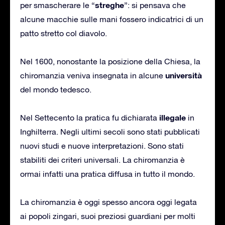
streghe
per smascherare le “
”: si pensava che
alcune macchie sulle mani fossero indicatrici di un
patto stretto col diavolo.
Nel 1600, nonostante la posizione della Chiesa, la
università
chiromanzia veniva insegnata in alcune
del mondo tedesco.
illegale
Nel Settecento la pratica fu dichiarata
in
Inghilterra. Negli ultimi secoli sono stati pubblicati
nuovi studi e nuove interpretazioni. Sono stati
stabiliti dei criteri universali. La chiromanzia è
ormai infatti una pratica diffusa in tutto il mondo.
La chiromanzia è oggi spesso ancora oggi legata
ai popoli zingari, suoi preziosi guardiani per molti