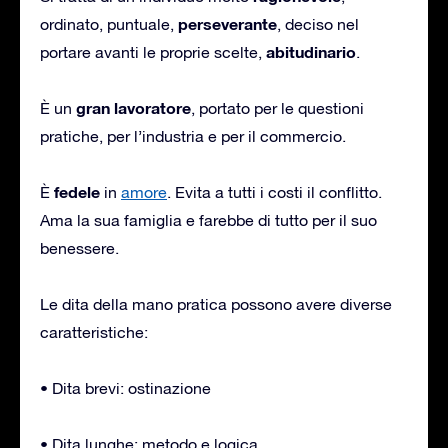
perseverante
ordinato, puntuale,
, deciso nel
abitudinario
portare avanti le proprie scelte,
.
gran lavoratore
È un
, portato per le questioni
pratiche, per l’industria e per il commercio.
fedele
È
in
amore
. Evita a tutti i costi il conflitto.
Ama la sua famiglia e farebbe di tutto per il suo
benessere.
Le dita della mano pratica possono avere diverse
caratteristiche:
• Dita brevi: ostinazione
• Dita lunghe: metodo e logica