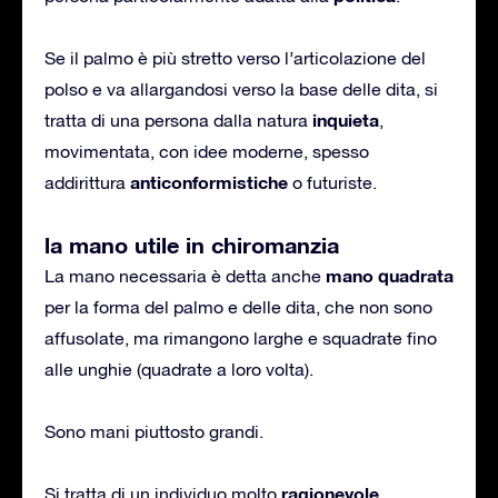
Se il palmo è più stretto verso l’articolazione del
polso e va allargandosi verso la base delle dita, si
inquieta
tratta di una persona dalla natura
,
movimentata, con idee moderne, spesso
anticonformistiche
addirittura
o futuriste.
la mano utile in chiromanzia
mano quadrata
La mano necessaria è detta anche
per la forma del palmo e delle dita, che non sono
affusolate, ma rimangono larghe e squadrate fino
alle unghie (quadrate a loro volta).
Sono mani piuttosto grandi.
ragionevole
Si tratta di un individuo molto
,