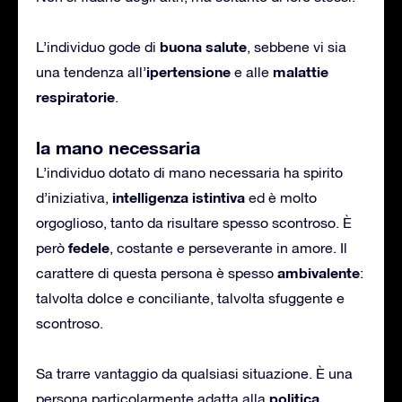
buona salute
L’individuo gode di
, sebbene vi sia
ipertensione
malattie
una tendenza all’
e alle
respiratorie
.
la mano necessaria
L’individuo dotato di mano necessaria ha spirito
intelligenza istintiva
d’iniziativa,
ed è molto
orgoglioso, tanto da risultare spesso scontroso. È
fedele
però
, costante e perseverante in amore. Il
ambivalente
carattere di questa persona è spesso
:
talvolta dolce e conciliante, talvolta sfuggente e
scontroso.
Sa trarre vantaggio da qualsiasi situazione. È una
politica
persona particolarmente adatta alla
.