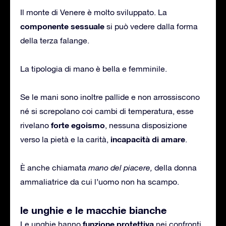
Il monte di Venere è molto sviluppato. La
componente sessuale
si può vedere dalla forma
della terza falange.
La tipologia di mano è bella e femminile.
Se le mani sono inoltre pallide e non arrossiscono
né si screpolano coi cambi di temperatura, esse
forte egoismo
rivelano
, nessuna disposizione
incapacità di amare
verso la pietà e la carità,
.
È anche chiamata
mano del piacere,
della donna
ammaliatrice da cui l’uomo non ha scampo.
le unghie e le macchie bianche
funzione
protettiva
Le unghie hanno
nei confronti