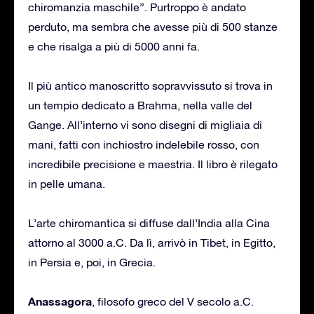
chiromanzia maschile”. Purtroppo è andato
perduto, ma sembra che avesse più di 500 stanze
e che risalga a più di 5000 anni fa.
Il più antico manoscritto sopravvissuto si trova in
un tempio dedicato a Brahma, nella valle del
Gange. All’interno vi sono disegni di migliaia di
mani, fatti con inchiostro indelebile rosso, con
incredibile precisione e maestria. Il libro è rilegato
in pelle umana.
L’arte chiromantica si diffuse dall’India alla Cina
attorno al 3000 a.C. Da lì, arrivò in Tibet, in Egitto,
in Persia e, poi, in Grecia.
Anassagora
, filosofo greco del V secolo a.C.