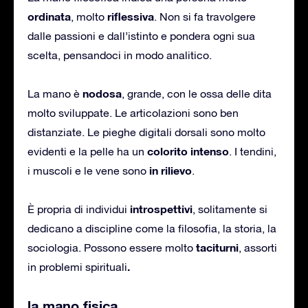
ordinata
riflessiva
, molto
. Non si fa travolgere
dalle passioni e dall’istinto e pondera ogni sua
scelta, pensandoci in modo analitico.
nodosa
La mano è
, grande, con le ossa delle dita
molto sviluppate. Le articolazioni sono ben
distanziate. Le pieghe digitali dorsali sono molto
colorito intenso
evidenti e la pelle ha un
. I tendini,
in rilievo
i muscoli e le vene sono
.
introspettivi
È propria di individui
, solitamente si
dedicano a discipline come la filosofia, la storia, la
taciturni
sociologia. Possono essere molto
, assorti
.
in problemi spirituali
la mano fisica