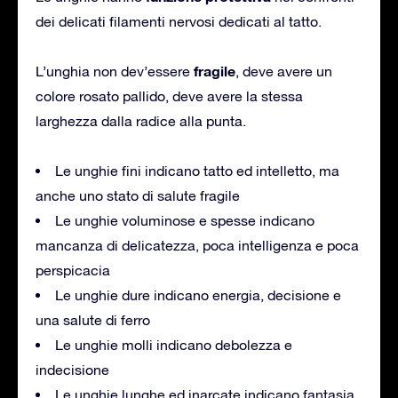
dei delicati filamenti nervosi dedicati al tatto.
fragile
L’unghia non dev’essere
, deve avere un
colore rosato pallido, deve avere la stessa
larghezza dalla radice alla punta.
Le unghie fini indicano tatto ed intelletto, ma
anche uno stato di salute fragile
Le unghie voluminose e spesse indicano
mancanza di delicatezza, poca intelligenza e poca
perspicacia
Le unghie dure indicano energia, decisione e
una salute di ferro
Le unghie molli indicano debolezza e
indecisione
Le unghie lunghe ed inarcate indicano fantasia