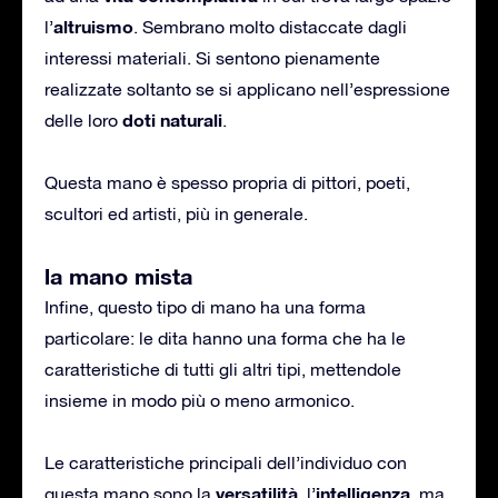
altruismo
l’
. Sembrano molto distaccate dagli
interessi materiali. Si sentono pienamente
realizzate soltanto se si applicano nell’espressione
doti naturali
delle loro
.
Questa mano è spesso propria di pittori, poeti,
scultori ed artisti, più in generale.
la mano mista
Infine, questo tipo di mano ha una forma
particolare: le dita hanno una forma che ha le
caratteristiche di tutti gli altri tipi, mettendole
insieme in modo più o meno armonico.
Le caratteristiche principali dell’individuo con
versatilità
intelligenza
questa mano sono la
, l’
, ma