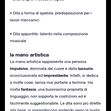
• Dita a forma di spatola: predisposizione per i
lavori meccanici
• Dita appuntite: talento nella composizione
musicale
la mano artistica
La mano artistica rappresenta una persona
impulsiva
lussuria
, dominata dal cuore e dalla
,
imprevidente
sconclusionata ed
. Infatti, si dedica
a molte cose, senza mai portarle a termine. Ha
fantasia
molta
, una buonissima proprietà di
linguaggio, non sopporta le costrizioni ed è
facilmente suggestionabile. Le dita sono più strette
alla base, si ingrandiscono andando verso la punta.