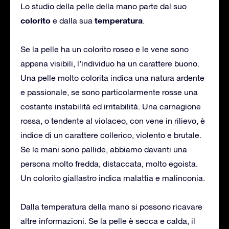
Lo studio della pelle della mano parte dal suo
colorito
temperatura
e dalla sua
.
Se la pelle ha un colorito roseo e le vene sono
appena visibili, l’individuo ha un carattere buono.
Una pelle molto colorita indica una natura ardente
e passionale, se sono particolarmente rosse una
costante instabilità ed irritabilità. Una carnagione
rossa, o tendente al violaceo, con vene in rilievo, è
indice di un carattere collerico, violento e brutale.
Se le mani sono pallide, abbiamo davanti una
persona molto fredda, distaccata, molto egoista.
Un colorito giallastro indica malattia e malinconia.
Dalla temperatura della mano si possono ricavare
altre informazioni. Se la pelle è secca e calda, il