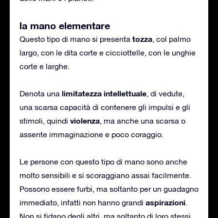
la mano elementare
tozza
Questo tipo di mano si presenta
, col palmo
largo, con le dita corte e cicciottelle, con le unghie
corte e larghe.
limitatezza intellettuale
Denota una
, di vedute,
una scarsa capacità di contenere gli impulsi e gli
violenza
stimoli, quindi
, ma anche una scarsa o
assente immaginazione e poco coraggio.
Le persone con questo tipo di mano sono anche
molto sensibili e si scoraggiano assai facilmente.
Possono essere furbi, ma soltanto per un guadagno
aspirazioni
immediato, infatti non hanno grandi
.
Non si fidano degli altri, ma soltanto di loro stessi.