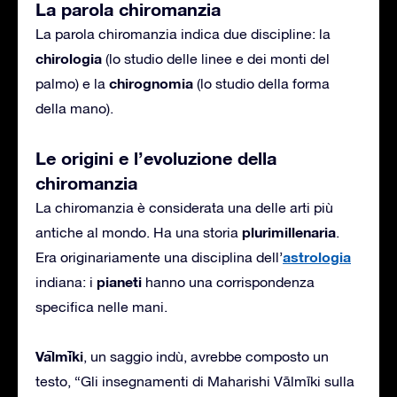
La parola chiromanzia
La parola chiromanzia indica due discipline: la
chirologia
(lo studio delle linee e dei monti del
chirognomia
palmo) e la
(lo studio della forma
della mano).
Le origini e l’evoluzione della
chiromanzia
La chiromanzia è considerata una delle arti più
plurimillenaria
antiche al mondo. Ha una storia
.
astrologia
Era originariamente una disciplina dell’
pianeti
indiana: i
hanno una corrispondenza
specifica nelle mani.
Vālmīki
, un saggio indù, avrebbe composto un
testo, “Gli insegnamenti di Maharishi Vālmīki sulla