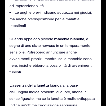
ed impressionabilità
Le unghie brevi indicano acutezza nei giudizi,
ma anche predisposizione per le malattie
intestinali
macchie
bianche
Quando appaiono piccole
, è
segno di uno stato nervoso in un temperamento
sensibile. Potrebbero annunciare anche
avvenimenti propizi, mentre, se le macchie sono
nere, indicherebbero la possibilità di avvenimenti
funesti.
lunetta
L’assenza della
bianca alla base
dell’unghia indica problemi di cuore, anche in
senso figurato, ma se la lunetta è molto sviluppata
indica un’ottima circolazione sanguigna.