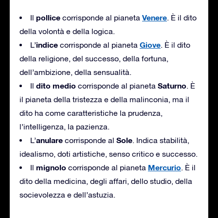
pollice
Venere
Il
corrisponde al pianeta
. È il dito
della volontà e della logica.
indice
Giove
L’
corrisponde al pianeta
. È il dito
della religione, del successo, della fortuna,
dell’ambizione, della sensualità.
dito
medio
Saturno
Il
corrisponde al pianeta
. È
il pianeta della tristezza e della malinconia, ma il
dito ha come caratteristiche la prudenza,
l’intelligenza, la pazienza.
anulare
Sole
L’
corrisponde al
. Indica stabilità,
idealismo, doti artistiche, senso critico e successo.
mignolo
Mercurio
Il
corrisponde al pianeta
. È il
dito della medicina, degli affari, dello studio, della
socievolezza e dell’astuzia.