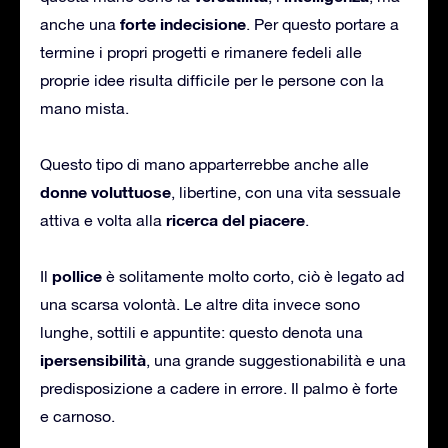
forte indecisione
anche una
. Per questo portare a
termine i propri progetti e rimanere fedeli alle
proprie idee risulta difficile per le persone con la
mano mista.
Questo tipo di mano apparterrebbe anche alle
donne voluttuose
, libertine, con una vita sessuale
ricerca del piacere
attiva e volta alla
.
pollice
Il
è solitamente molto corto, ciò è legato ad
una scarsa volontà. Le altre dita invece sono
lunghe, sottili e appuntite: questo denota una
ipersensibilità
, una grande suggestionabilità e una
predisposizione a cadere in errore. Il palmo è forte
e carnoso.