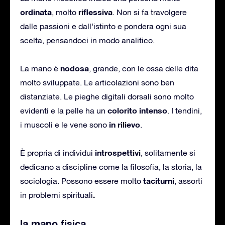
ordinata
riflessiva
, molto
. Non si fa travolgere
dalle passioni e dall’istinto e pondera ogni sua
scelta, pensandoci in modo analitico.
nodosa
La mano è
, grande, con le ossa delle dita
molto sviluppate. Le articolazioni sono ben
distanziate. Le pieghe digitali dorsali sono molto
colorito intenso
evidenti e la pelle ha un
. I tendini,
in rilievo
i muscoli e le vene sono
.
introspettivi
È propria di individui
, solitamente si
dedicano a discipline come la filosofia, la storia, la
taciturni
sociologia. Possono essere molto
, assorti
.
in problemi spirituali
la mano fisica