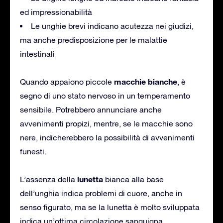
ed impressionabilità
Le unghie brevi indicano acutezza nei giudizi,
ma anche predisposizione per le malattie
intestinali
macchie
bianche
Quando appaiono piccole
, è
segno di uno stato nervoso in un temperamento
sensibile. Potrebbero annunciare anche
avvenimenti propizi, mentre, se le macchie sono
nere, indicherebbero la possibilità di avvenimenti
funesti.
lunetta
L’assenza della
bianca alla base
dell’unghia indica problemi di cuore, anche in
senso figurato, ma se la lunetta è molto sviluppata
indica un’ottima circolazione sanguigna.