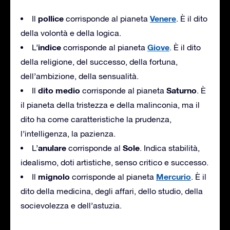
pollice
Venere
Il
corrisponde al pianeta
. È il dito
della volontà e della logica.
indice
Giove
L’
corrisponde al pianeta
. È il dito
della religione, del successo, della fortuna,
dell’ambizione, della sensualità.
dito
medio
Saturno
Il
corrisponde al pianeta
. È
il pianeta della tristezza e della malinconia, ma il
dito ha come caratteristiche la prudenza,
l’intelligenza, la pazienza.
anulare
Sole
L’
corrisponde al
. Indica stabilità,
idealismo, doti artistiche, senso critico e successo.
mignolo
Mercurio
Il
corrisponde al pianeta
. È il
dito della medicina, degli affari, dello studio, della
socievolezza e dell’astuzia.