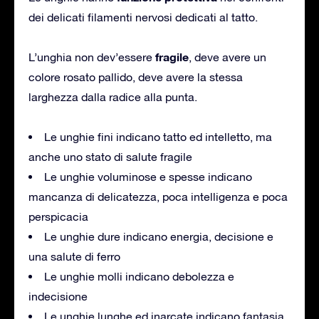
dei delicati filamenti nervosi dedicati al tatto.
fragile
L’unghia non dev’essere
, deve avere un
colore rosato pallido, deve avere la stessa
larghezza dalla radice alla punta.
Le unghie fini indicano tatto ed intelletto, ma
anche uno stato di salute fragile
Le unghie voluminose e spesse indicano
mancanza di delicatezza, poca intelligenza e poca
perspicacia
Le unghie dure indicano energia, decisione e
una salute di ferro
Le unghie molli indicano debolezza e
indecisione
Le unghie lunghe ed inarcate indicano fantasia