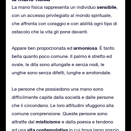
sensibile
La mano fisica rappresenta un individuo
,
con un accesso privilegiato al mondo spirituale,
che affronta con coraggio e con abilità ogni tipo di
ostacolo che la vita gli pone davanti.
armoniosa
Appare ben proporzionata ed
. È tanto
bella quanto poco comune. Il palmo è stretto ed
ovale, le dita sono allungate e senza nodi, le
unghie sono senza difetti, lunghe e arrotondate.
Le persone che possiedono una mano sono
difficilmente capite dalla società e dalle persone
che li circondano. Le loro attitudini sfuggono alla
comune comprensione. Queste persone sono
misticismo
attratte dal
e dalla poesia e tendono
vita contemplativa
ad una
in cui trova largo spazio