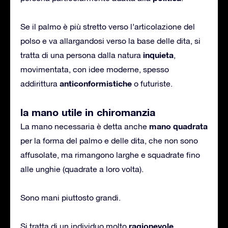
Se il palmo è più stretto verso l’articolazione del
polso e va allargandosi verso la base delle dita, si
inquieta
tratta di una persona dalla natura
,
movimentata, con idee moderne, spesso
anticonformistiche
addirittura
o futuriste.
la mano utile in chiromanzia
mano quadrata
La mano necessaria è detta anche
per la forma del palmo e delle dita, che non sono
affusolate, ma rimangono larghe e squadrate fino
alle unghie (quadrate a loro volta).
Sono mani piuttosto grandi.
ragionevole
Si tratta di un individuo molto
,