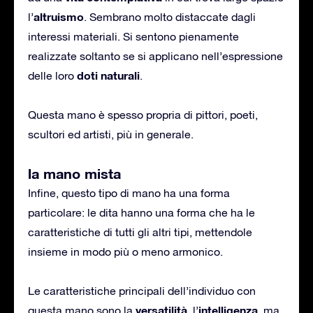
altruismo
l’
. Sembrano molto distaccate dagli
interessi materiali. Si sentono pienamente
realizzate soltanto se si applicano nell’espressione
doti naturali
delle loro
.
Questa mano è spesso propria di pittori, poeti,
scultori ed artisti, più in generale.
la mano mista
Infine, questo tipo di mano ha una forma
particolare: le dita hanno una forma che ha le
caratteristiche di tutti gli altri tipi, mettendole
insieme in modo più o meno armonico.
Le caratteristiche principali dell’individuo con
versatilità
intelligenza
questa mano sono la
, l’
, ma