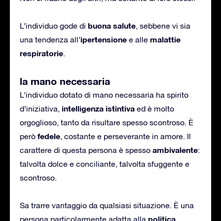
buona salute
L’individuo gode di
, sebbene vi sia
ipertensione
malattie
una tendenza all’
e alle
respiratorie
.
la mano necessaria
L’individuo dotato di mano necessaria ha spirito
intelligenza istintiva
d’iniziativa,
ed è molto
orgoglioso, tanto da risultare spesso scontroso. È
fedele
però
, costante e perseverante in amore. Il
ambivalente
carattere di questa persona è spesso
:
talvolta dolce e conciliante, talvolta sfuggente e
scontroso.
Sa trarre vantaggio da qualsiasi situazione. È una
politica
persona particolarmente adatta alla
.