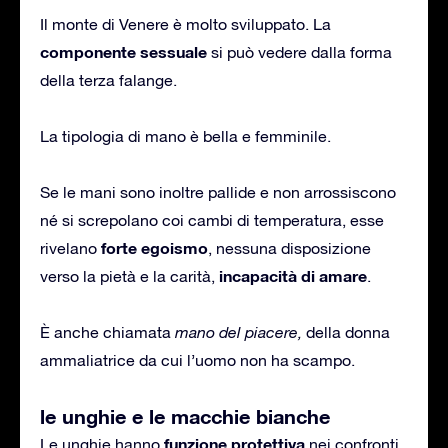
Il monte di Venere è molto sviluppato. La
componente sessuale
si può vedere dalla forma
della terza falange.
La tipologia di mano è bella e femminile.
Se le mani sono inoltre pallide e non arrossiscono
né si screpolano coi cambi di temperatura, esse
forte egoismo
rivelano
, nessuna disposizione
incapacità di amare
verso la pietà e la carità,
.
È anche chiamata
mano del piacere,
della donna
ammaliatrice da cui l’uomo non ha scampo.
le unghie e le macchie bianche
funzione
protettiva
Le unghie hanno
nei confronti