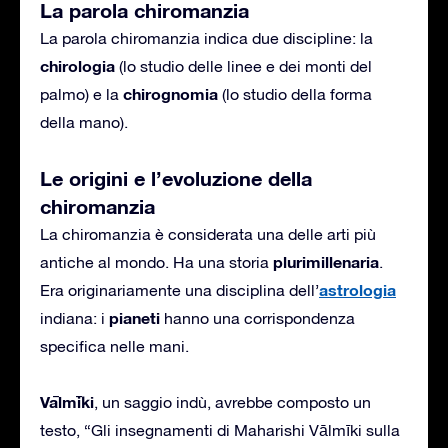
La parola chiromanzia
La parola chiromanzia indica due discipline: la
chirologia
(lo studio delle linee e dei monti del
chirognomia
palmo) e la
(lo studio della forma
della mano).
Le origini e l’evoluzione della
chiromanzia
La chiromanzia è considerata una delle arti più
plurimillenaria
antiche al mondo. Ha una storia
.
astrologia
Era originariamente una disciplina dell’
pianeti
indiana: i
hanno una corrispondenza
specifica nelle mani.
Vālmīki
, un saggio indù, avrebbe composto un
testo, “Gli insegnamenti di Maharishi Vālmīki sulla