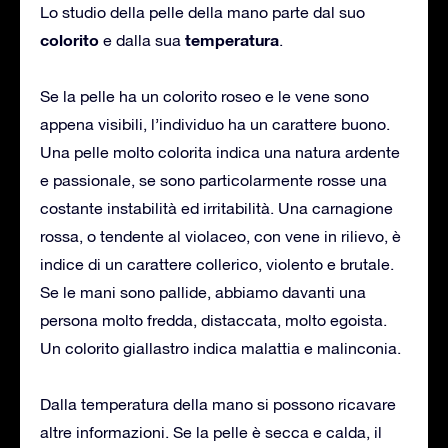
Lo studio della pelle della mano parte dal suo
colorito
temperatura
e dalla sua
.
Se la pelle ha un colorito roseo e le vene sono
appena visibili, l’individuo ha un carattere buono.
Una pelle molto colorita indica una natura ardente
e passionale, se sono particolarmente rosse una
costante instabilità ed irritabilità. Una carnagione
rossa, o tendente al violaceo, con vene in rilievo, è
indice di un carattere collerico, violento e brutale.
Se le mani sono pallide, abbiamo davanti una
persona molto fredda, distaccata, molto egoista.
Un colorito giallastro indica malattia e malinconia.
Dalla temperatura della mano si possono ricavare
altre informazioni. Se la pelle è secca e calda, il