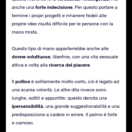
forte indecisione
anche una
. Per questo portare a
termine i propri progetti e rimanere fedeli alle
proprie idee risulta difficile per le persone con la
mano mista.
Questo tipo di mano apparterrebbe anche alle
donne voluttuose
, libertine, con una vita sessuale
ricerca del piacere
attiva e volta alla
.
pollice
Il
è solitamente molto corto, ciò è legato ad
una scarsa volontà. Le altre dita invece sono
lunghe, sottili e appuntite: questo denota una
ipersensibilità
, una grande suggestionabilità e una
predisposizione a cadere in errore. Il palmo è forte
e carnoso.