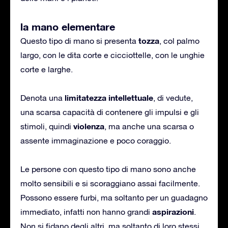
la mano elementare
tozza
Questo tipo di mano si presenta
, col palmo
largo, con le dita corte e cicciottelle, con le unghie
corte e larghe.
limitatezza intellettuale
Denota una
, di vedute,
una scarsa capacità di contenere gli impulsi e gli
violenza
stimoli, quindi
, ma anche una scarsa o
assente immaginazione e poco coraggio.
Le persone con questo tipo di mano sono anche
molto sensibili e si scoraggiano assai facilmente.
Possono essere furbi, ma soltanto per un guadagno
aspirazioni
immediato, infatti non hanno grandi
.
Non si fidano degli altri, ma soltanto di loro stessi.