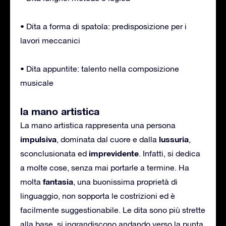
• Dita a forma di spatola: predisposizione per i
lavori meccanici
• Dita appuntite: talento nella composizione
musicale
la mano artistica
La mano artistica rappresenta una persona
impulsiva
lussuria
, dominata dal cuore e dalla
,
imprevidente
sconclusionata ed
. Infatti, si dedica
a molte cose, senza mai portarle a termine. Ha
fantasia
molta
, una buonissima proprietà di
linguaggio, non sopporta le costrizioni ed è
facilmente suggestionabile. Le dita sono più strette
alla base, si ingrandiscono andando verso la punta.