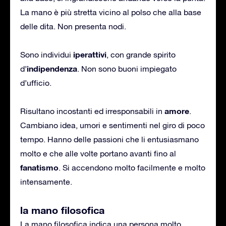
La mano è più stretta vicino al polso che alla base
delle dita. Non presenta nodi.
iperattivi
Sono individui
, con grande spirito
indipendenza
d’
. Non sono buoni impiegato
d’ufficio.
amore
Risultano incostanti ed irresponsabili in
.
Cambiano idea, umori e sentimenti nel giro di poco
tempo. Hanno delle passioni che li entusiasmano
molto e che alle volte portano avanti fino al
fanatismo
. Si accendono molto facilmente e molto
intensamente.
la mano filosofica
La mano filosofica indica una persona molto