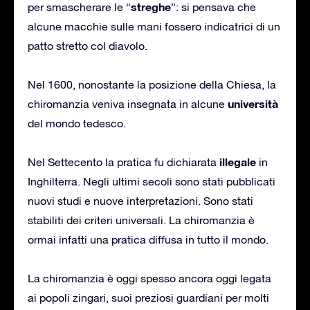
streghe
per smascherare le “
”: si pensava che
alcune macchie sulle mani fossero indicatrici di un
patto stretto col diavolo.
Nel 1600, nonostante la posizione della Chiesa, la
università
chiromanzia veniva insegnata in alcune
del mondo tedesco.
illegale
Nel Settecento la pratica fu dichiarata
in
Inghilterra. Negli ultimi secoli sono stati pubblicati
nuovi studi e nuove interpretazioni. Sono stati
stabiliti dei criteri universali. La chiromanzia è
ormai infatti una pratica diffusa in tutto il mondo.
La chiromanzia è oggi spesso ancora oggi legata
ai popoli zingari, suoi preziosi guardiani per molti