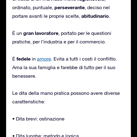
perseverante
ordinato, puntuale,
, deciso nel
abitudinario
portare avanti le proprie scelte,
.
gran lavoratore
È un
, portato per le questioni
pratiche, per l’industria e per il commercio.
fedele
È
in
amore
. Evita a tutti i costi il conflitto.
Ama la sua famiglia e farebbe di tutto per il suo
benessere.
Le dita della mano pratica possono avere diverse
caratteristiche:
• Dita brevi: ostinazione
• Dita lunghe: metodo e logica