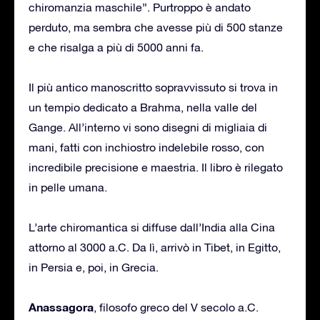
chiromanzia maschile”. Purtroppo è andato
perduto, ma sembra che avesse più di 500 stanze
e che risalga a più di 5000 anni fa.
Il più antico manoscritto sopravvissuto si trova in
un tempio dedicato a Brahma, nella valle del
Gange. All’interno vi sono disegni di migliaia di
mani, fatti con inchiostro indelebile rosso, con
incredibile precisione e maestria. Il libro è rilegato
in pelle umana.
L’arte chiromantica si diffuse dall’India alla Cina
attorno al 3000 a.C. Da lì, arrivò in Tibet, in Egitto,
in Persia e, poi, in Grecia.
Anassagora
, filosofo greco del V secolo a.C.