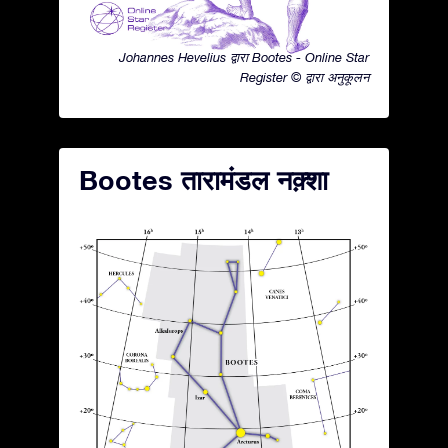
Johannes Hevelius द्वारा Bootes - Online Star
Register © द्वारा अनुकूलन
Bootes तारामंडल नक़्शा