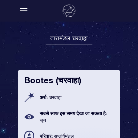
तारामंडल चरवाहा
Bootes (चरवाहा)
अर्थ:
चरवाहा
सबसे साफ़ इस समय देखा जा सकता है:
जून
परिवार:
सप्तर्षिमंडल