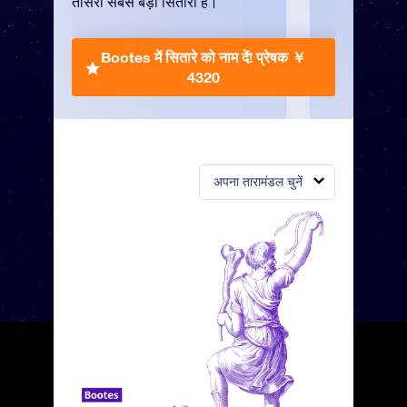
तीसरा सबसे बड़ा सितारा है।
Bootes में सितारे को नाम दें!
प्रेषक ￥
4320
अपना तारामंडल चुनें