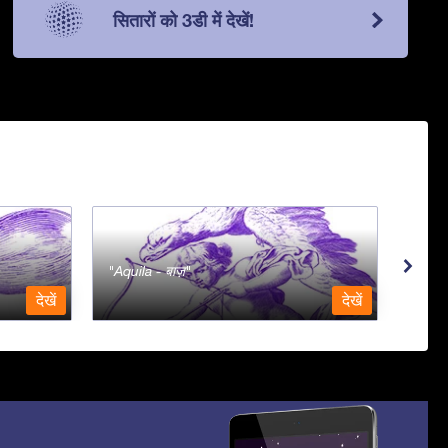
सितारों को 3डी में देखें!
Aquila - बाज़
Aqua
देखें
देखें