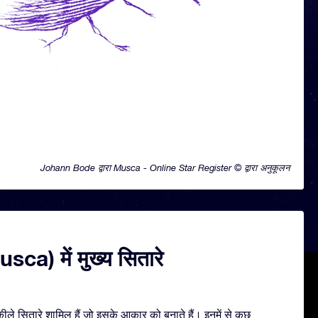
Johann Bode द्वारा Musca - Online Star Register © द्वारा अनुकूलन
sca) में मुख्य सितारे
े सितारे शामिल हैं जो इसके आकार को बनाते हैं। इनमें से कुछ