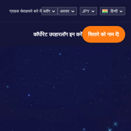
ब्लॉग
अवसर
JPY
हिन्दी
ग्राहक सेवा
हमारे बारे में
कॉर्पोरेट उपहार
लॉग इन करें
सितारे को नाम दें!