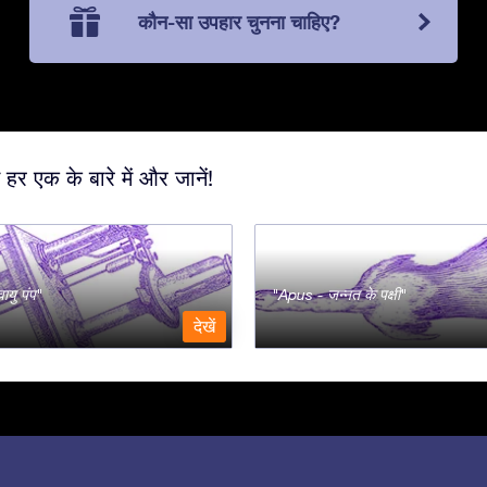
कौन-सा उपहार चुनना चाहिए?
 हर एक के बारे में और जानें!
ायु पंप
Apus - जन्नत के पक्षी
देखें