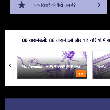
एक सितारे को कैसे नाम दें?
88 तारामंडलों:
88 तारामंडलों और 12 राशियों में से
Andromeda - ज़ंजीर में जकड़ी कुँवारी कन्या
Antlia - व
देखें
देखें