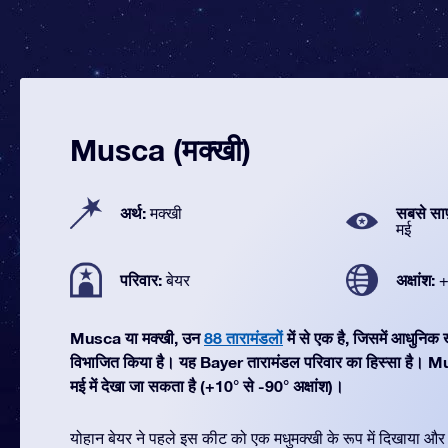
Musca (मक्खी)
अर्थ:
सबसे सा
मक्खी
मई
परिवार:
अक्षांश:
बेयर
+
Musca या मक्खी, उन
88 तारामंडलों
में से एक है, जिसमें आधुनि
विभाजित किया है। यह Bayer तारामंडल परिवार का हिस्सा है। M
मई में देखा जा सकता है (+10° से -90° अक्षांश)।
योहान बेयर ने पहले इस कीट को एक मधुमक्खी के रूप में दिखाया और