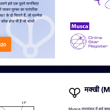
उसने इसे एक दूसरे मानचित्र
 जाकर मुस्का का पारंपरिक
के दो सितारे हैं, जो प्रत्येक
क ब्लैक होल भी है जो साथी
320
मक्खी (Mu
Musca तारामंडल में कई चमकील