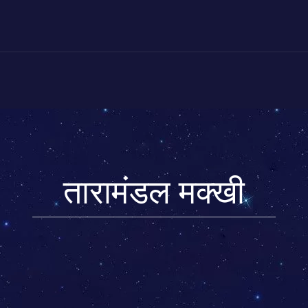
तारामंडल मक्खी