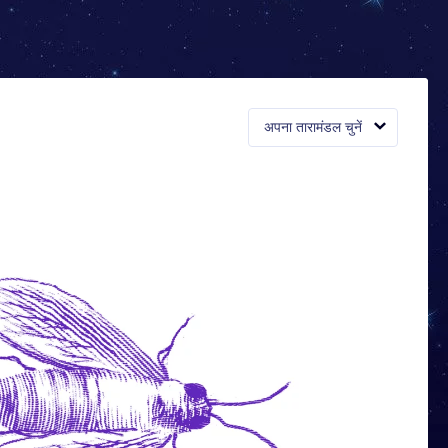
अपना तारामंडल चुनें