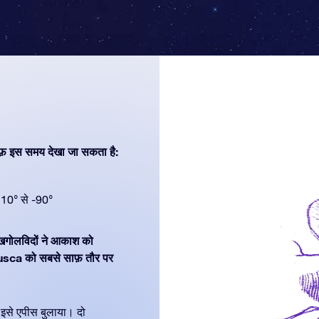
फ़ इस समय देखा जा सकता है:
10° से -90°
क खगोलविदों ने आकाश को
usca को सबसे साफ़ तौर पर
 इसे एपीस बुलाया। दो