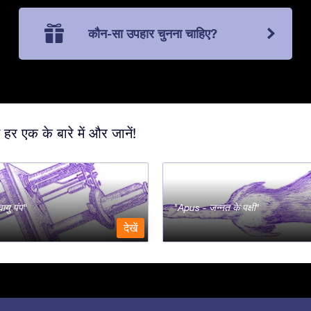
कौन-सा उपहार चुनना चाहिए?
 हर एक के बारे में और जानें!
ायु पंप
Apus - जन्नत के पक्षी
देखें