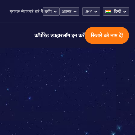
ब्लॉग
अवसर
JPY
हिन्दी
ग्राहक सेवा
हमारे बारे में
कॉर्पोरेट उपहार
लॉग इन करें
सितारे को नाम दें!