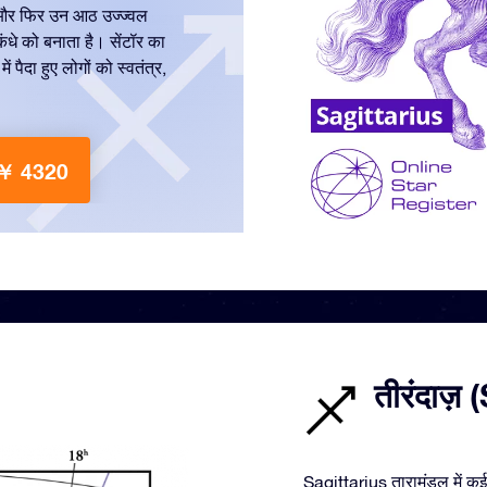
ें और फिर उन आठ उज्ज्वल
कंधे को बनाता है। सेंटॉर का
ं पैदा हुए लोगों को स्वतंत्र,
क ￥ 4320
तीरंदाज़ 
Sagittarius तारामंडल में कई 