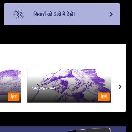
सितारों को 3डी में देखें!
Aquila - बाज़
Aqua
देखें
देखें