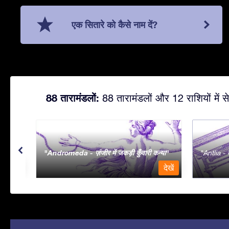
एक सितारे को कैसे नाम दें?
88 तारामंडलों:
88 तारामंडलों और 12 राशियों में से
Andromeda - ज़ंजीर में जकड़ी कुँवारी कन्या
Antlia - व
देखें
देखें