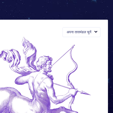
अपना तारामंडल चुनें