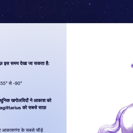
फ़ इस समय देखा जा सकता है:
55° से -90°
ं आधुनिक खगोलविदों ने आकाश को
Sagittarius को सबसे साफ़
र आकाशगंगा के सबसे चौड़े