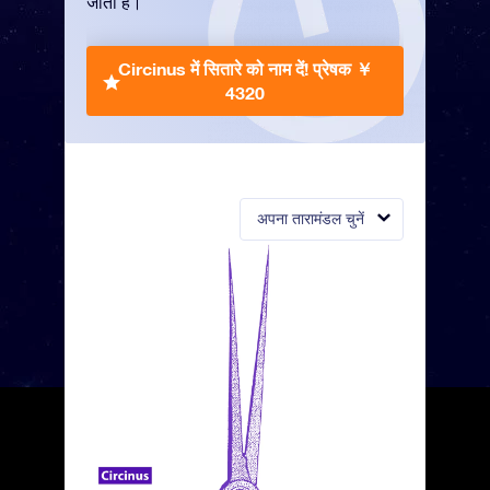
जाता है।
Circinus में सितारे को नाम दें!
प्रेषक ￥
4320
अपना तारामंडल चुनें