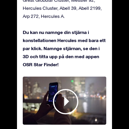
Hercules Cluster, Abell 39, Abell 2199,
Arp 272, Hercules A.
Du kan nu namnge din stjärna i
konstellationen Hercules med bara ett
par klick. Namnge stjärnan, se den i
3D och titta upp på den med appen
OSR Star Finder!