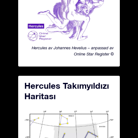
Hercules av Johannes Hevelius – anpassad av
Online Star Register ©
Hercules Takımyıldızı
Haritası