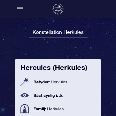
Konstellation Herkules
Hercules (Herkules)
Betyder:
Herkules
Bäst synlig i:
Juli
Familj:
Herkules