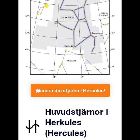
Placera din stjärna i Hercules!
Huvudstjärnor i
Herkules
(Hercules)