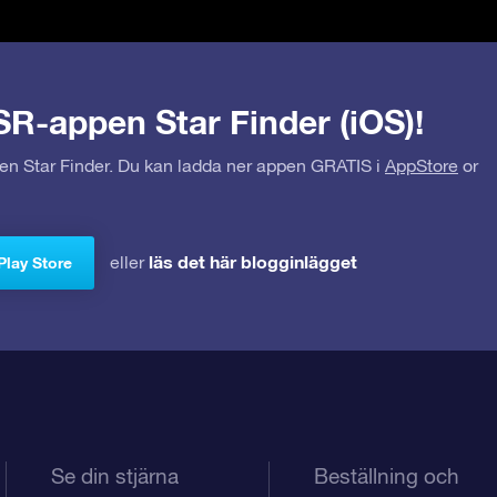
SR-appen Star Finder (iOS)!
pen Star Finder. Du kan ladda ner appen GRATIS i
AppStore
or
läs det här blogginlägget
eller
Play Store
Se din stjärna
Beställning och