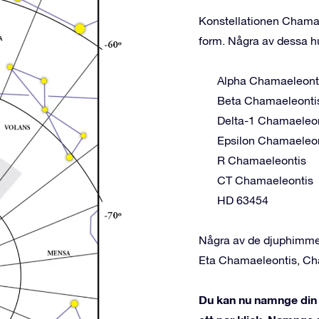
Konstellationen Chamael
form. Några av dessa hu
Alpha Chamaeleont
Beta Chamaeleonti
Delta-1 Chamaeleo
Epsilon Chamaeleo
R Chamaeleontis
CT Chamaeleontis
HD 63454
Några av de djuphimme
Eta Chamaeleontis, C
Du kan nu namnge din 