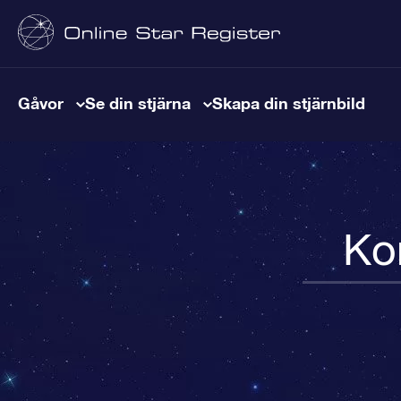
Gåvor
Se din stjärna
Skapa din stjärnbild
Ko