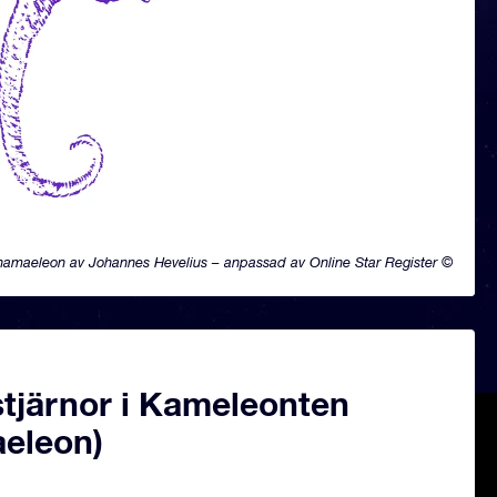
amaeleon av Johannes Hevelius – anpassad av Online Star Register ©
tjärnor i Kameleonten
eleon)