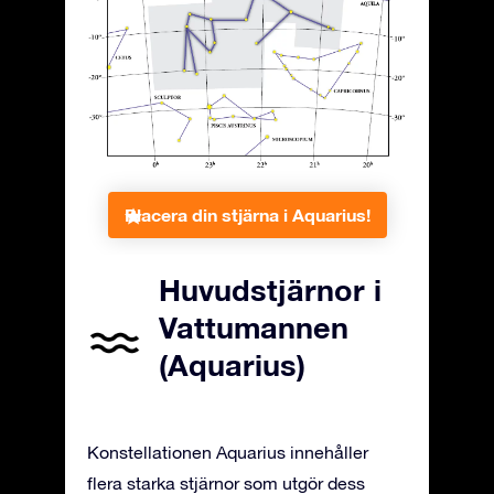
Placera din stjärna i Aquarius!
Huvudstjärnor i
Vattumannen
(Aquarius)
Konstellationen Aquarius innehåller
flera starka stjärnor som utgör dess