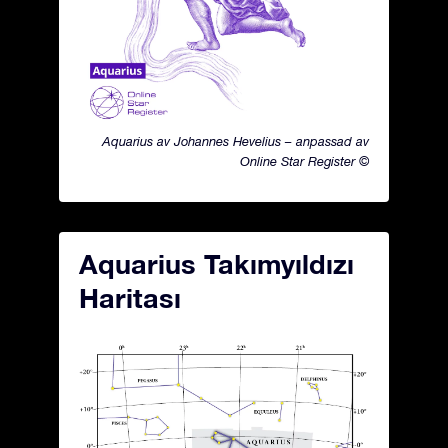
Aquarius av Johannes Hevelius – anpassad av
Online Star Register ©
Aquarius Takımyıldızı
Haritası