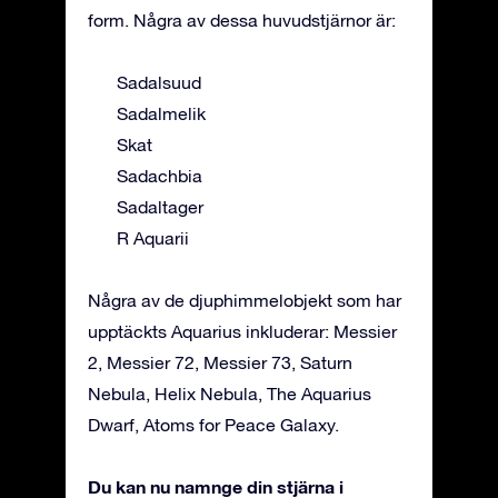
form. Några av dessa huvudstjärnor är:
Sadalsuud
Sadalmelik
Skat
Sadachbia
Sadaltager
R Aquarii
Några av de djuphimmelobjekt som har
upptäckts Aquarius inkluderar: Messier
2, Messier 72, Messier 73, Saturn
Nebula, Helix Nebula, The Aquarius
Dwarf, Atoms for Peace Galaxy.
Du kan nu namnge din stjärna i