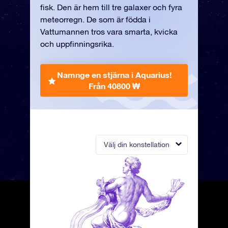
fisk. Den är hem till tre galaxer och fyra
meteorregn. De som är födda i
Vattumannen tros vara smarta, kvicka
och uppfinningsrika.
Namnge en stjärna i Aquarius!
Från 40800 ₩
Välj din konstellation