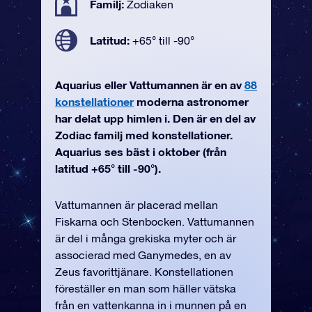
Familj:
Zodiaken
Latitud:
+65° till -90°
Aquarius eller Vattumannen är en av
88
konstellationer
moderna astronomer
har delat upp himlen i. Den är en del av
Zodiac familj med konstellationer.
Aquarius ses bäst i oktober (från
latitud +65° till -90°).
Vattumannen är placerad mellan
Fiskarna och Stenbocken. Vattumannen
är del i många grekiska myter och är
associerad med Ganymedes, en av
Zeus favorittjänare. Konstellationen
föreställer en man som häller vätska
från en vattenkanna in i munnen på en