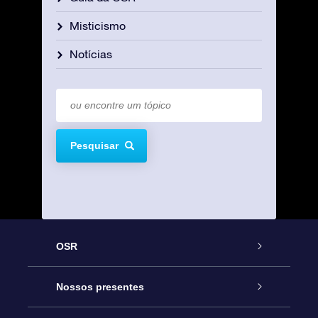
Misticismo
Notícias
Pesquisar
OSR
Serviço
Nossos presentes