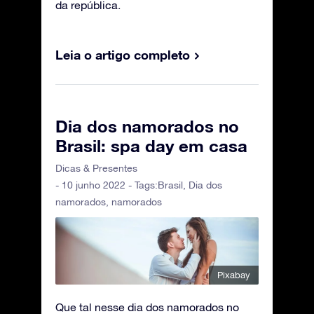
da república.
Leia o artigo completo
Dia dos namorados no
Brasil: spa day em casa
Dicas & Presentes
- 10 junho 2022 - Tags:
Brasil
,
Dia dos
namorados
,
namorados
Pixabay
Que tal nesse dia dos namorados no