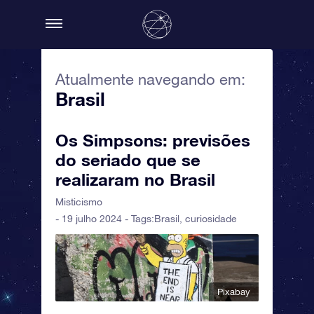
Atualmente navegando em:
Brasil
Os Simpsons: previsões
do seriado que se
realizaram no Brasil
Misticismo
- 19 julho 2024 - Tags:
Brasil
,
curiosidade
Pixabay