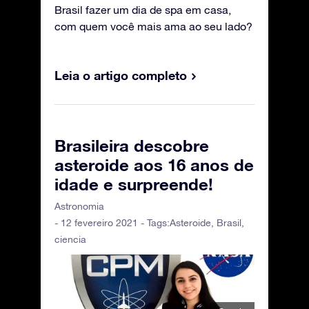
Brasil fazer um dia de spa em casa,
com quem você mais ama ao seu lado?
Leia o artigo completo
Brasileira descobre
asteroide aos 16 anos de
idade e surpreende!
Astronomia
- 12 fevereiro 2021 - Tags:
Asteroide
,
Brasil
,
ciencia