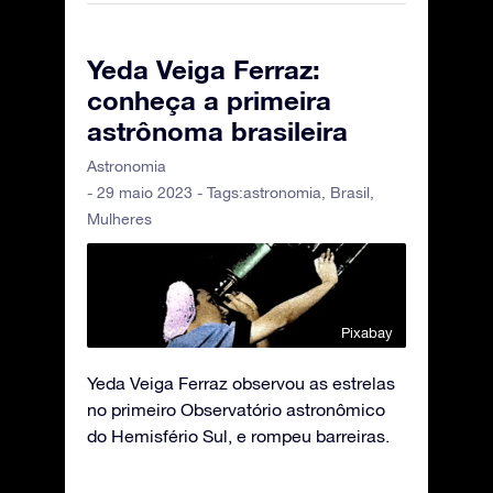
Yeda Veiga Ferraz:
conheça a primeira
astrônoma brasileira
Astronomia
- 29 maio 2023 - Tags:
astronomia
,
Brasil
,
Mulheres
Pixabay
Yeda Veiga Ferraz observou as estrelas
no primeiro Observatório astronômico
do Hemisfério Sul, e rompeu barreiras.