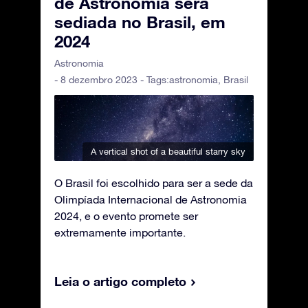
de Astronomia será
sediada no Brasil, em
2024
Astronomia
- 8 dezembro 2023 - Tags:
astronomia
,
Brasil
A vertical shot of a beautiful starry sky
O Brasil foi escolhido para ser a sede da
Olimpíada Internacional de Astronomia
2024, e o evento promete ser
extremamente importante.
Leia o artigo completo