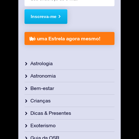
Inscreva-me
Dê uma Estrela agora mesmo!
Astrologia
Astronomia
Bem-estar
Crianças
Dicas & Presentes
Exoterismo
Guia da OSR