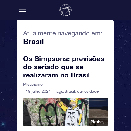
Atualmente navegando em:
Brasil
Os Simpsons: previsões
do seriado que se
realizaram no Brasil
Misticismo
- 19 julho 2024 - Tags:
Brasil
,
curiosidade
Pixabay