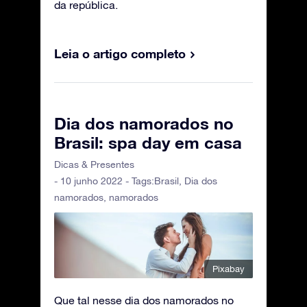
da república.
Leia o artigo completo
Dia dos namorados no
Brasil: spa day em casa
Dicas & Presentes
- 10 junho 2022 - Tags:
Brasil
,
Dia dos
namorados
,
namorados
Pixabay
Que tal nesse dia dos namorados no