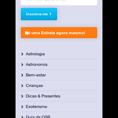
Inscreva-me
Dê uma Estrela agora mesmo!
Astrologia
Astronomia
Bem-estar
Crianças
Dicas & Presentes
Exoterismo
Guia da OSR