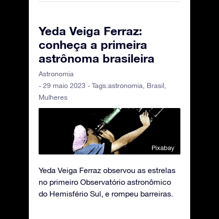
Yeda Veiga Ferraz:
conheça a primeira
astrônoma brasileira
Astronomia
- 29 maio 2023 - Tags:
astronomia
,
Brasil
,
Mulheres
Pixabay
Yeda Veiga Ferraz observou as estrelas
no primeiro Observatório astronômico
do Hemisfério Sul, e rompeu barreiras.