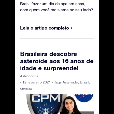
Brasil fazer um dia de spa em casa,
com quem você mais ama ao seu lado?
Leia o artigo completo
Brasileira descobre
asteroide aos 16 anos de
idade e surpreende!
Astronomia
- 12 fevereiro 2021 - Tags:
Asteroide
,
Brasil
,
ciencia