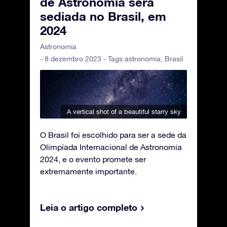
de Astronomia será
sediada no Brasil, em
2024
Astronomia
- 8 dezembro 2023 - Tags:
astronomia
,
Brasil
A vertical shot of a beautiful starry sky
O Brasil foi escolhido para ser a sede da
Olimpíada Internacional de Astronomia
2024, e o evento promete ser
extremamente importante.
Leia o artigo completo