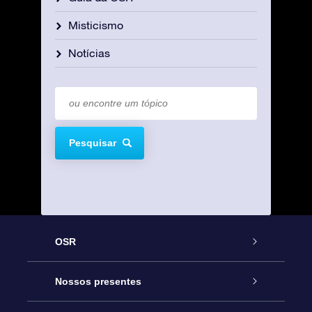
Misticismo
Notícias
Pesquisar
OSR
Serviço
Nossos presentes