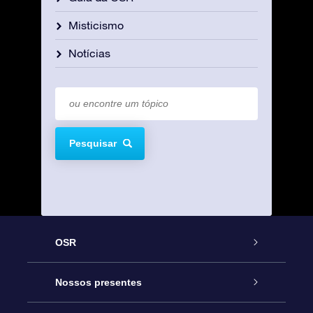
Misticismo
Notícias
Pesquisar
OSR
Serviço
Nossos presentes