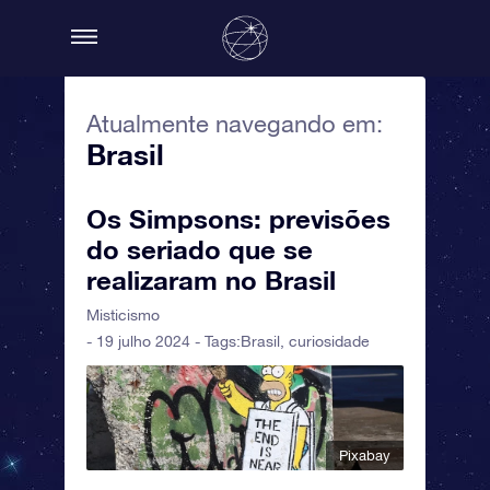
Atualmente navegando em:
Brasil
Os Simpsons: previsões
do seriado que se
realizaram no Brasil
Misticismo
- 19 julho 2024 - Tags:
Brasil
,
curiosidade
Pixabay