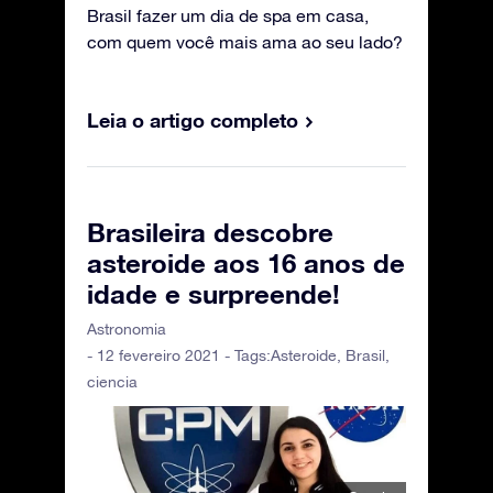
Brasil fazer um dia de spa em casa,
com quem você mais ama ao seu lado?
Leia o artigo completo
Brasileira descobre
asteroide aos 16 anos de
idade e surpreende!
Astronomia
- 12 fevereiro 2021 - Tags:
Asteroide
,
Brasil
,
ciencia