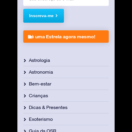
Inscreva-me
Dê uma Estrela agora mesmo!
Astrologia
Astronomia
Bem-estar
Crianças
Dicas & Presentes
Exoterismo
Guia da OSR