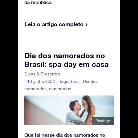
da república.
Leia o artigo completo
Dia dos namorados no
Brasil: spa day em casa
Dicas & Presentes
- 10 junho 2022 - Tags:
Brasil
,
Dia dos
namorados
,
namorados
Pixabay
Que tal nesse dia dos namorados no