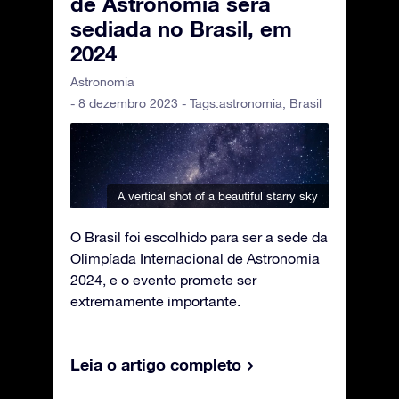
de Astronomia será
sediada no Brasil, em
2024
Astronomia
- 8 dezembro 2023 - Tags:
astronomia
,
Brasil
A vertical shot of a beautiful starry sky
O Brasil foi escolhido para ser a sede da
Olimpíada Internacional de Astronomia
2024, e o evento promete ser
extremamente importante.
Leia o artigo completo