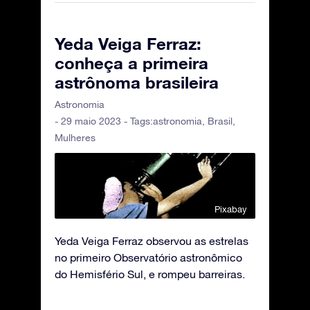
Yeda Veiga Ferraz:
conheça a primeira
astrônoma brasileira
Astronomia
- 29 maio 2023 - Tags:
astronomia
,
Brasil
,
Mulheres
Pixabay
Yeda Veiga Ferraz observou as estrelas
no primeiro Observatório astronômico
do Hemisfério Sul, e rompeu barreiras.