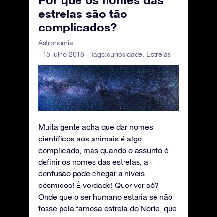
Por que os nomes das
estrelas são tão
complicados?
Astronomia
- 15 julho 2018 - Tags:
curiosidade
,
Estrelas
Muita gente acha que dar nomes
científicos aos animais é algo
complicado, mas quando o assunto é
definir os nomes das estrelas, a
confusão pode chegar a níveis
cósmicos! É verdade! Quer ver só?
Onde que o ser humano estaria se não
fosse pela famosa estrela do Norte, que