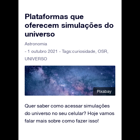
Plataformas que
oferecem simulações do
universo
Astronomia
- 1 outubro 2021 - Tags:
curiosidade
,
OSR
,
UNIVERSO
Pixabay
Quer saber como acessar simulações
do universo no seu celular? Hoje vamos
falar mais sobre como fazer isso!