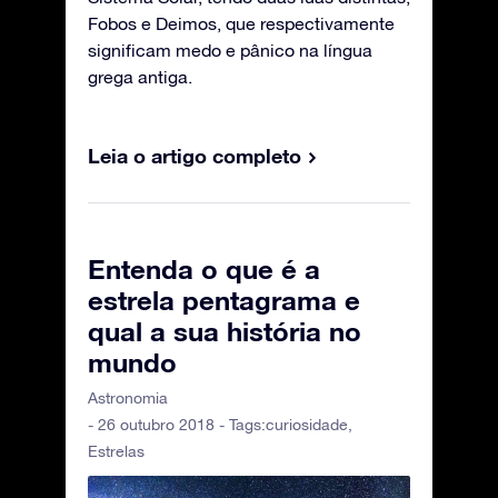
Fobos e Deimos, que respectivamente
significam medo e pânico na língua
grega antiga.
Leia o artigo completo
Entenda o que é a
estrela pentagrama e
qual a sua história no
mundo
Astronomia
- 26 outubro 2018 - Tags:
curiosidade
,
Estrelas