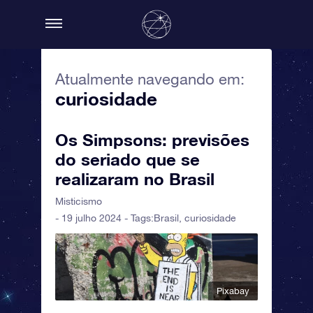
Atualmente navegando em:
curiosidade
Os Simpsons: previsões
do seriado que se
realizaram no Brasil
Misticismo
- 19 julho 2024 - Tags:
Brasil
,
curiosidade
Pixabay