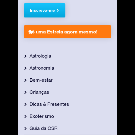
Inscreva-me
Dê uma Estrela agora mesmo!
Astrologia
Astronomia
Bem-estar
Crianças
Dicas & Presentes
Exoterismo
Guia da OSR