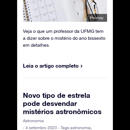
Pixabay
Veja o que um professor da UFMG tem
a dizer sobre o mistério do ano bissexto
em detalhes.
Leia o artigo completo
Novo tipo de estrela
pode desvendar
mistérios astronômicos
Astronomia
- 4 setembro 2023 - Tags:
astronomia
,