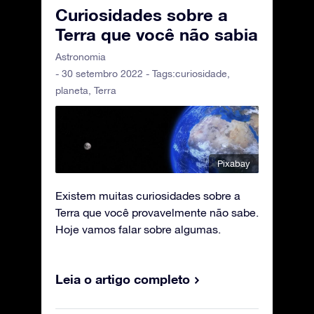
Curiosidades sobre a
Terra que você não sabia
Astronomia
- 30 setembro 2022 - Tags:
curiosidade
,
planeta
,
Terra
Pixabay
Existem muitas curiosidades sobre a
Terra que você provavelmente não sabe.
Hoje vamos falar sobre algumas.
Leia o artigo completo