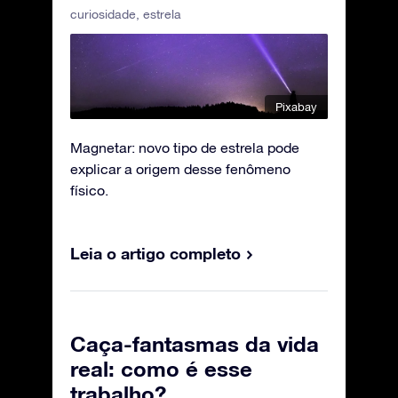
curiosidade
,
estrela
Pixabay
Magnetar: novo tipo de estrela pode
explicar a origem desse fenômeno
físico.
Leia o artigo completo
Caça-fantasmas da vida
real: como é esse
trabalho?