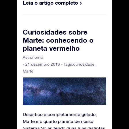
Leia o artigo completo
Curiosidades sobre
Marte: conhecendo o
planeta vermelho
Astronomia
- 21 dezembro 2018 - Tags:
curiosidade
,
Marte
Desértico e completamente gelado,
Marte é o quarto planeta de nosso
Sistema Solar, tendo duas luas distintas,