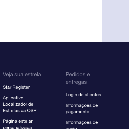
Veja sua estrela
Pedidos e
entregas
Star Register
Login de clientes
Aplicativo
Localizador de
Informações de
Estrelas da OSR
pagamento
Página estelar
Informações de
personalizada
envio