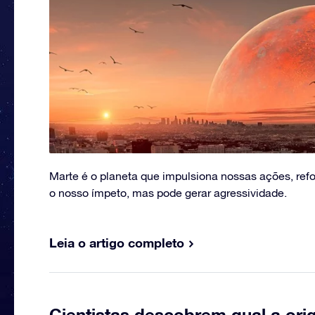
Marte é o planeta que impulsiona nossas ações, r
o nosso ímpeto, mas pode gerar agressividade.
Leia o artigo completo
Cientistas descobrem qual a ori