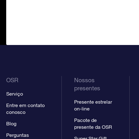
OSR
Nossos
presentes
Serviço
Presente estrelar
Entre em contato
on-line
conosco
Pacote de
Blog
presente da OSR
Perguntas
Super Star Gift