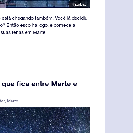
Pixabay
ias está chegando também. Você já decidiu
ão? Então escolha logo, e comece a
 suas férias em Marte!
 que fica entre Marte e
ter
,
Marte