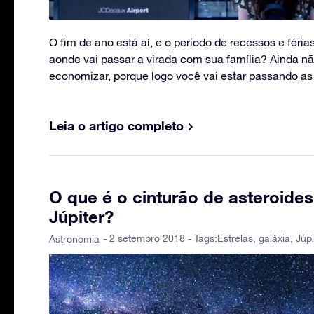
O fim de ano está aí, e o período de recessos e fér
aonde vai passar a virada com sua família? Ainda n
economizar, porque logo você vai estar passando as
Leia o artigo completo
O que é o cinturão de asteroides
Júpiter?
- 2 setembro 2018 - Tags:
Estrelas
,
galáxia
,
Júpi
Astronomia