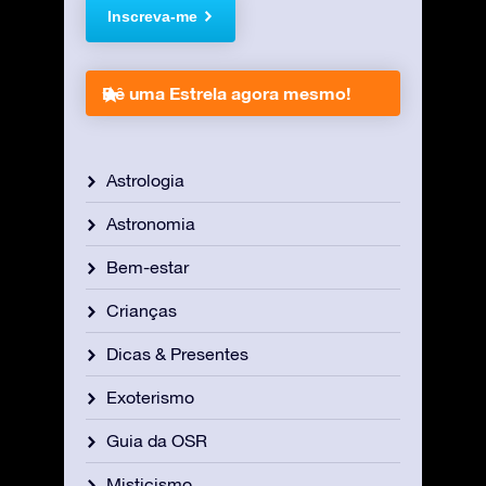
Inscreva-me
Dê uma Estrela agora mesmo!
Astrologia
Astronomia
Bem-estar
Crianças
Dicas & Presentes
Exoterismo
Guia da OSR
Misticismo