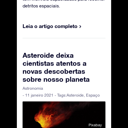
detritos espaciais.
Leia o artigo completo
Asteroide deixa
cientistas atentos a
novas descobertas
sobre nosso planeta
Astronomia
- 11 janeiro 2021 - Tags:
Asteroide
,
Espaço
Pixabay