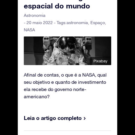
espacial do mundo
Astronomia
- 20 maio 2022 - Tags:
astronomia
,
Espaço
,
NASA
Pixabay
Afinal de contas, o que é a NASA, qual
seu objetivo e quanto de investimento
ela recebe do governo norte-
americano?
Leia o artigo completo