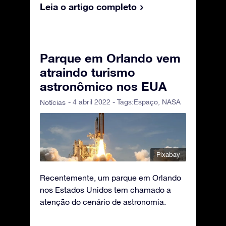
Leia o artigo completo
Parque em Orlando vem
atraindo turismo
astronômico nos EUA
- 4 abril 2022 - Tags:
Espaço
,
NASA
Notícias
Pixabay
Recentemente, um parque em Orlando
nos Estados Unidos tem chamado a
atenção do cenário de astronomia.