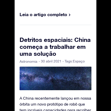
Leia o artigo completo
Detritos espaciais: China
começa a trabalhar em
uma solução
- 30 abril 2021 - Tags:
Espaço
Astronomia
A China recentemente lançou em nossa
órbita um novo protótipo de robô que
tem incríveis capacidades para recolher