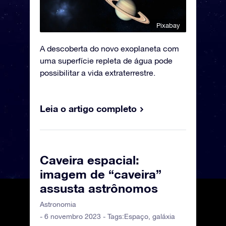
Pixabay
A descoberta do novo exoplaneta com
uma superfície repleta de água pode
possibilitar a vida extraterrestre.
Leia o artigo completo
Caveira espacial:
imagem de “caveira”
assusta astrônomos
Astronomia
- 6 novembro 2023 - Tags:
Espaço
,
galáxia