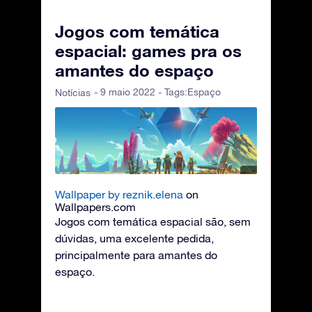
Jogos com temática
espacial: games pra os
amantes do espaço
- 9 maio 2022 - Tags:
Espaço
Notícias
Wallpaper by reznik.elena
on
Wallpapers.com
Jogos com temática espacial são, sem
dúvidas, uma excelente pedida,
principalmente para amantes do
espaço.