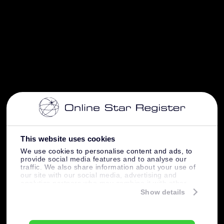
This website uses cookies
We use cookies to personalise content and ads, to
provide social media features and to analyse our
traffic. We also share information about your use of
our site with our social media, advertising and
analytics partners who may combine it with other
information that you’ve provided to them or that
Show details
they’ve collected from your use of their services.