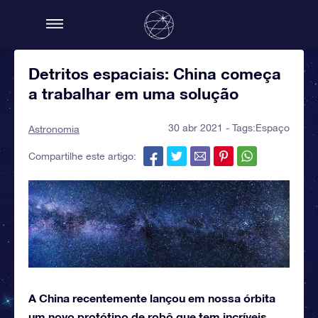
Detritos espaciais: China começa
a trabalhar em uma solução
30 abr 2021 - Tags:
Espaço
Astronomia
Compartilhe este artigo:
A China recentemente lançou em nossa órbita
um novo protótipo de robô que tem incríveis