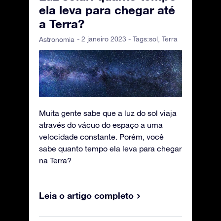
ela leva para chegar até
a Terra?
- 2 janeiro 2023 - Tags:
sol
,
Terra
Astronomia
Muita gente sabe que a luz do sol viaja
através do vácuo do espaço a uma
velocidade constante. Porém, você
sabe quanto tempo ela leva para chegar
na Terra?
Leia o artigo completo