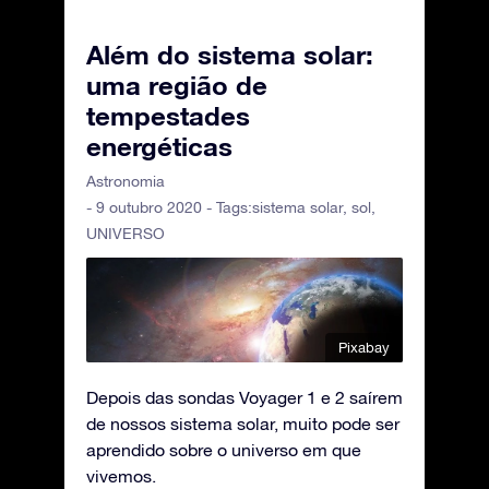
Além do sistema solar:
uma região de
tempestades
energéticas
Astronomia
- 9 outubro 2020 - Tags:
sistema solar
,
sol
,
UNIVERSO
Pixabay
Depois das sondas Voyager 1 e 2 saírem
de nossos sistema solar, muito pode ser
aprendido sobre o universo em que
vivemos.