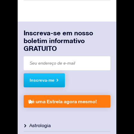
Inscreva-se em nosso
boletim informativo
GRATUITO
Inscreva-me
Dê uma Estrela agora mesmo!
Astrologia