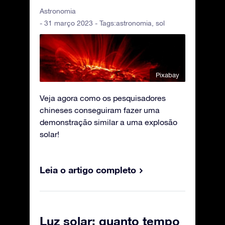
Astronomia
- 31 março 2023 - Tags:
astronomia
,
sol
Pixabay
Veja agora como os pesquisadores
chineses conseguiram fazer uma
demonstração similar a uma explosão
solar!
Leia o artigo completo
Luz solar: quanto tempo