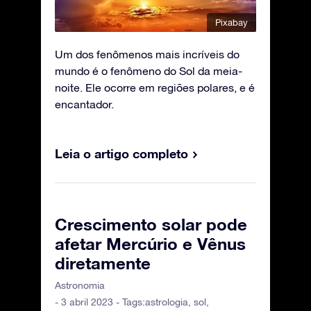
Pixabay
Um dos fenômenos mais incríveis do
mundo é o fenômeno do Sol da meia-
noite. Ele ocorre em regiões polares, e é
encantador.
Leia o artigo completo
Crescimento solar pode
afetar Mercúrio e Vênus
diretamente
Astronomia
- 3 abril 2023 - Tags:
astrologia
,
sol
,