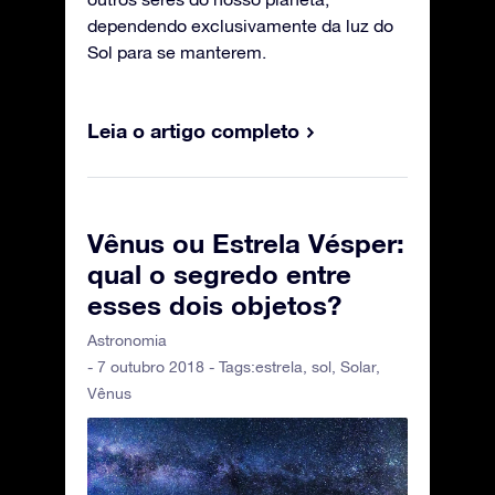
dependendo exclusivamente da luz do
Sol para se manterem.
Leia o artigo completo
Vênus ou Estrela Vésper:
qual o segredo entre
esses dois objetos?
Astronomia
- 7 outubro 2018 - Tags:
estrela
,
sol
,
Solar
,
Vênus