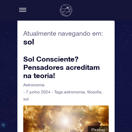
Atualmente navegando em:
sol
Sol Consciente?
Pensadores acreditam
na teoria!
Astronomia
- 7 junho 2024 - Tags:
astronomia
,
filosofia
,
sol
Pixabay