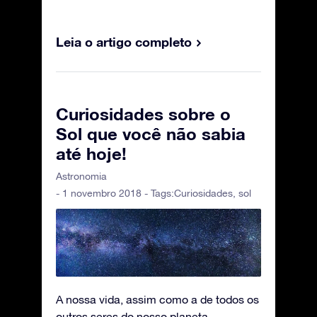
Leia o artigo completo
Curiosidades sobre o
Sol que você não sabia
até hoje!
Astronomia
- 1 novembro 2018 - Tags:
Curiosidades
,
sol
A nossa vida, assim como a de todos os
outros seres do nosso planeta,