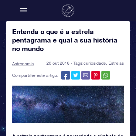
Entenda o que é a estrela
pentagrama e qual a sua história
no mundo
26 out 2018 - Tags:
curiosidade
,
Estrelas
Astronomia
Compartilhe este artigo:
A estrela pentagrama é na verdade o símbolo de