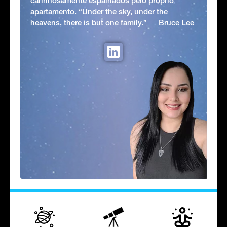
carinhosamente espalhados pelo próprio
apartamento. “Under the sky, under the
heavens, there is but one family.” ― Bruce Lee