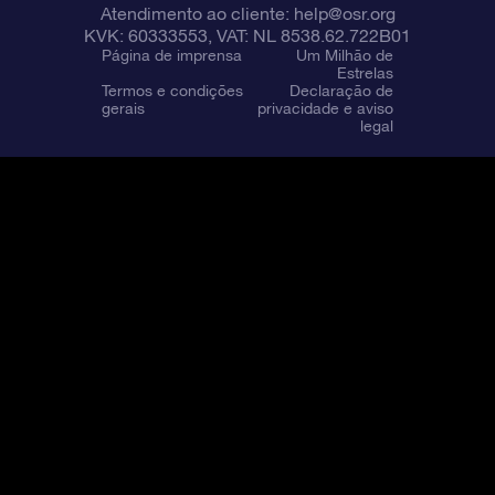
Atendimento ao cliente:
help@osr.org
KVK: 60333553, VAT: NL 8538.62.722B01
Página de imprensa
Um Milhão de
Estrelas
Termos e condições
Declaração de
gerais
privacidade e aviso
legal