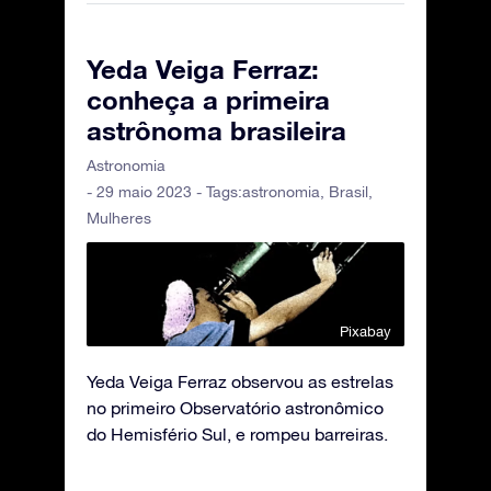
Yeda Veiga Ferraz:
conheça a primeira
astrônoma brasileira
Astronomia
- 29 maio 2023 - Tags:
astronomia
,
Brasil
,
Mulheres
Pixabay
Yeda Veiga Ferraz observou as estrelas
no primeiro Observatório astronômico
do Hemisfério Sul, e rompeu barreiras.