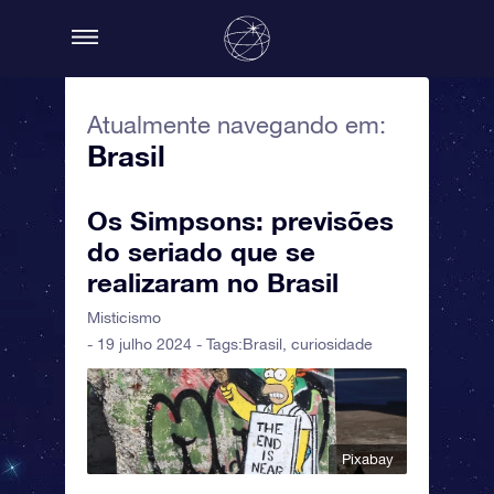
Atualmente navegando em:
Brasil
Os Simpsons: previsões
do seriado que se
realizaram no Brasil
Misticismo
- 19 julho 2024 - Tags:
Brasil
,
curiosidade
Pixabay