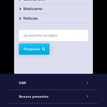
Misticismo
Notícias
Pesquisar
OSR
Serviço
Nossos presentes