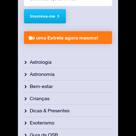
Inscreva-me
Dê uma Estrela agora mesmo!
Astrologia
Astronomia
Bem-estar
Crianças
Dicas & Presentes
Exoterismo
Guia da OSR