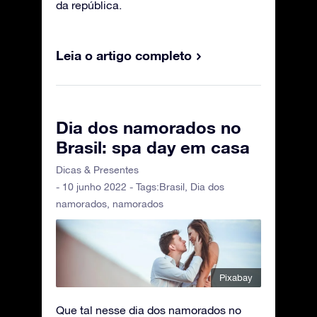
da república.
Leia o artigo completo
Dia dos namorados no
Brasil: spa day em casa
Dicas & Presentes
- 10 junho 2022 - Tags:
Brasil
,
Dia dos
namorados
,
namorados
Pixabay
Que tal nesse dia dos namorados no