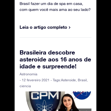
Brasil fazer um dia de spa em casa,
com quem você mais ama ao seu lado?
Leia o artigo completo
Brasileira descobre
asteroide aos 16 anos de
idade e surpreende!
Astronomia
- 12 fevereiro 2021 - Tags:
Asteroide
,
Brasil
,
ciencia