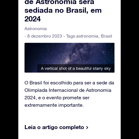
de Astronomia será
sediada no Brasil, em
2024
Astronomia
- 8 dezembro 2023 - Tags:
astronomia
,
Brasil
A vertical shot of a beautiful starry sky
O Brasil foi escolhido para ser a sede da
Olimpíada Internacional de Astronomia
2024, e o evento promete ser
extremamente importante.
Leia o artigo completo