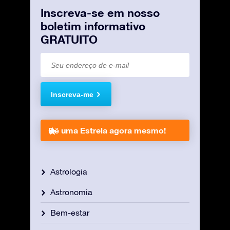
Inscreva-se em nosso
boletim informativo
GRATUITO
Inscreva-me
Dê uma Estrela agora mesmo!
Astrologia
Astronomia
Bem-estar