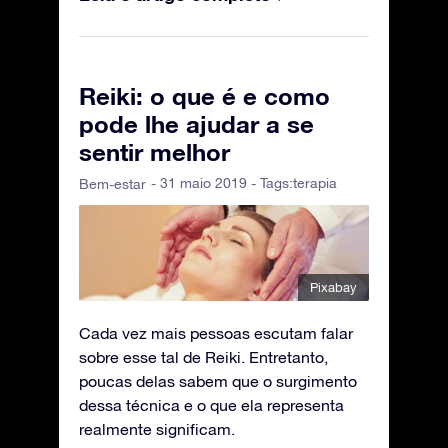
Reiki: o que é e como
pode lhe ajudar a se
sentir melhor
- 31 maio 2019 - Tags:
terapia
Bem-estar
Pixabay
Cada vez mais pessoas escutam falar
sobre esse tal de Reiki. Entretanto,
poucas delas sabem que o surgimento
dessa técnica e o que ela representa
realmente significam.