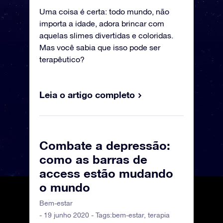
Uma coisa é certa: todo mundo, não
importa a idade, adora brincar com
aquelas slimes divertidas e coloridas.
Mas você sabia que isso pode ser
terapêutico?
Leia o artigo completo
Combate a depressão:
como as barras de
access estão mudando
o mundo
Bem-estar
- 19 junho 2020 - Tags:
bem-estar
,
terapia