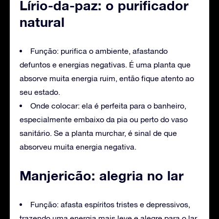
Lírio-da-paz: o purificador
natural
Função: purifica o ambiente, afastando
defuntos e energias negativas. É uma planta que
absorve muita energia ruim, então fique atento ao
seu estado.
Onde colocar: ela é perfeita para o banheiro,
especialmente embaixo da pia ou perto do vaso
sanitário. Se a planta murchar, é sinal de que
absorveu muita energia negativa.
Manjericão: alegria no lar
Função: afasta espíritos tristes e depressivos,
trazendo uma energia mais leve e alegre para o lar.