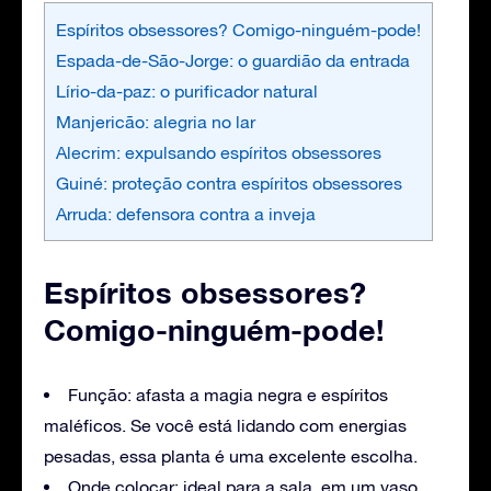
Espíritos obsessores? Comigo-ninguém-pode!
Espada-de-São-Jorge: o guardião da entrada
Lírio-da-paz: o purificador natural
Manjericão: alegria no lar
Alecrim: expulsando espíritos obsessores
Guiné: proteção contra espíritos obsessores
Arruda: defensora contra a inveja
Espíritos obsessores?
Comigo-ninguém-pode!
Função: afasta a magia negra e espíritos
maléficos. Se você está lidando com energias
pesadas, essa planta é uma excelente escolha.
Onde colocar: ideal para a sala, em um vaso