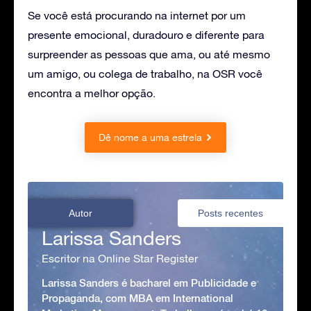
Se você está procurando na internet por um
presente emocional, duradouro e diferente para
surpreender as pessoas que ama, ou até mesmo
um amigo, ou colega de trabalho, na OSR você
encontra a melhor opção.
Dê nome a uma estrela
Autor
Posts recentes
Larissa Sanders
Escritor na Online Star Register
Larissa Sanders é bacharel em Publicidade e
Propaganda, com MBA em International