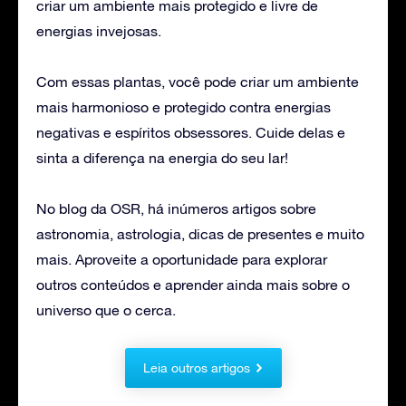
criar um ambiente mais protegido e livre de
energias invejosas.
Com essas plantas, você pode criar um ambiente
mais harmonioso e protegido contra energias
negativas e espíritos obsessores. Cuide delas e
sinta a diferença na energia do seu lar!
No blog da OSR, há inúmeros artigos sobre
astronomia, astrologia, dicas de presentes e muito
mais. Aproveite a oportunidade para explorar
outros conteúdos e aprender ainda mais sobre o
universo que o cerca.
Leia outros artigos