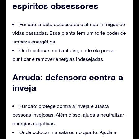
espíritos obsessores
Função: afasta obsessores e almas inimigas de
vidas passadas. Essa planta tem um forte poder de
limpeza energética.
Onde colocar: no banheiro, onde ela possa
purificar e remover energias indesejadas.
Arruda: defensora contra a
inveja
Função: protege contra a inveja e afasta
pessoas invejosas. Além disso, ajuda a neutralizar
energias negativas.
Onde colocar: na sala ou no quarto. Ajuda a