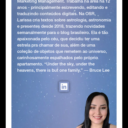
Marketing Management. Trabalha na área há 12
anos - principalmente escrevendo, editando e
traduzindo conteúdos digitais. Na OSR,
Larissa cria textos sobre astrologia, astronomia
e presentes desde 2018, trazendo novidades
semanalmente para o blog brasileiro. Ela é tão
apaixonada pelo céu, que decidiu ter uma
estrela pra chamar de sua, além de uma
coleção de objetos que remetem ao universo,
carinhosamente espalhados pelo próprio
apartamento. “Under the sky, under the
heavens, there is but one family.” ― Bruce Lee