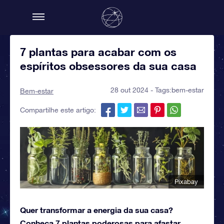
7 plantas para acabar com os
espíritos obsessores da sua casa
28 out 2024 - Tags:
bem-estar
Bem-estar
Compartilhe este artigo:
Pixabay
Quer transformar a energia da sua casa?
Conheça 7 plantas poderosas para afastar