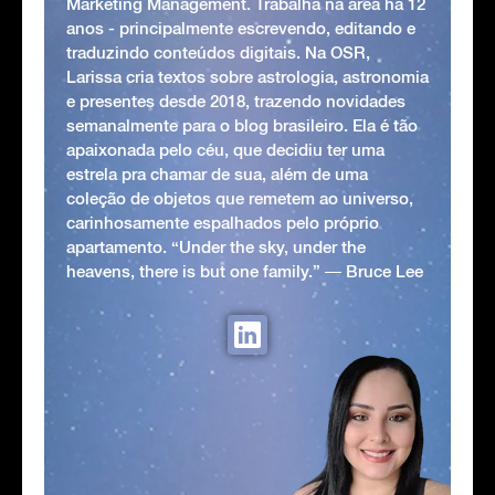
Marketing Management. Trabalha na área há 12
anos - principalmente escrevendo, editando e
traduzindo conteúdos digitais. Na OSR,
Larissa cria textos sobre astrologia, astronomia
e presentes desde 2018, trazendo novidades
semanalmente para o blog brasileiro. Ela é tão
apaixonada pelo céu, que decidiu ter uma
estrela pra chamar de sua, além de uma
coleção de objetos que remetem ao universo,
carinhosamente espalhados pelo próprio
apartamento. “Under the sky, under the
heavens, there is but one family.” ― Bruce Lee