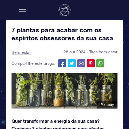
7 plantas para acabar com os
espíritos obsessores da sua casa
28 out 2024 - Tags:
bem-estar
Bem-estar
Compartilhe este artigo:
Pixabay
Quer transformar a energia da sua casa?
Conheça 7 plantas poderosas para afastar