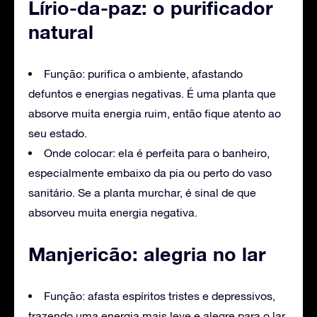
Lírio-da-paz: o purificador
natural
Função: purifica o ambiente, afastando
defuntos e energias negativas. É uma planta que
absorve muita energia ruim, então fique atento ao
seu estado.
Onde colocar: ela é perfeita para o banheiro,
especialmente embaixo da pia ou perto do vaso
sanitário. Se a planta murchar, é sinal de que
absorveu muita energia negativa.
Manjericão: alegria no lar
Função: afasta espíritos tristes e depressivos,
trazendo uma energia mais leve e alegre para o lar.