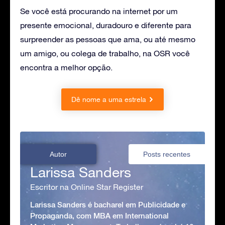
Se você está procurando na internet por um
presente emocional, duradouro e diferente para
surpreender as pessoas que ama, ou até mesmo
um amigo, ou colega de trabalho, na OSR você
encontra a melhor opção.
Dê nome a uma estrela
Autor
Posts recentes
Larissa Sanders
Escritor na Online Star Register
Larissa Sanders é bacharel em Publicidade e
Propaganda, com MBA em International