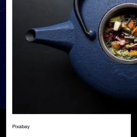
Pixabay