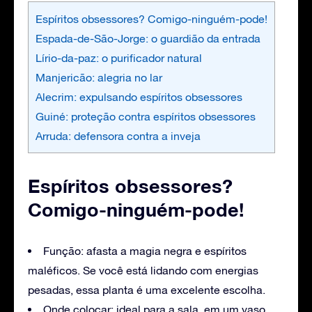
Espíritos obsessores? Comigo-ninguém-pode!
Espada-de-São-Jorge: o guardião da entrada
Lírio-da-paz: o purificador natural
Manjericão: alegria no lar
Alecrim: expulsando espíritos obsessores
Guiné: proteção contra espíritos obsessores
Arruda: defensora contra a inveja
Espíritos obsessores?
Comigo-ninguém-pode!
Função: afasta a magia negra e espíritos
maléficos. Se você está lidando com energias
pesadas, essa planta é uma excelente escolha.
Onde colocar: ideal para a sala, em um vaso