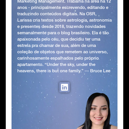
Marketing Management. Trabalha na área há 12
anos - principalmente escrevendo, editando e
traduzindo conteúdos digitais. Na OSR,
Larissa cria textos sobre astrologia, astronomia
e presentes desde 2018, trazendo novidades
semanalmente para o blog brasileiro. Ela é tão
apaixonada pelo céu, que decidiu ter uma
estrela pra chamar de sua, além de uma
coleção de objetos que remetem ao universo,
carinhosamente espalhados pelo próprio
apartamento. “Under the sky, under the
heavens, there is but one family.” ― Bruce Lee