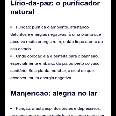
Lírio-da-paz: o purificador
natural
Função: purifica o ambiente, afastando
defuntos e energias negativas. É uma planta que
absorve muita energia ruim, então fique atento ao
seu estado.
Onde colocar: ela é perfeita para o banheiro,
especialmente embaixo da pia ou perto do vaso
sanitário. Se a planta murchar, é sinal de que
absorveu muita energia negativa.
Manjericão: alegria no lar
Função: afasta espíritos tristes e depressivos,
trazendo uma energia mais leve e alegre para o lar.