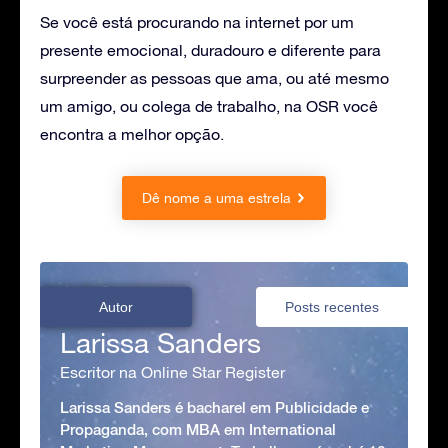
Se você está procurando na internet por um
presente emocional, duradouro e diferente para
surpreender as pessoas que ama, ou até mesmo
um amigo, ou colega de trabalho, na OSR você
encontra a melhor opção.
Dê nome a uma estrela
Autor
Posts recentes
Larissa Sanders
Escritor na Online Star Register
Larissa Sanders é bacharel em Publicidade e
Propaganda, com MBA em International