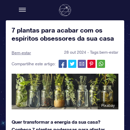
7 plantas para acabar com os
espíritos obsessores da sua casa
28 out 2024 - Tags:
bem-estar
Bem-estar
Compartilhe este artigo:
Pixabay
Quer transformar a energia da sua casa?
Conheça 7 plantas poderosas para afastar