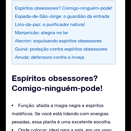
Espíritos obsessores? Comigo-ninguém-pode!
Espada-de-São-Jorge: o guardião da entrada
Lírio-da-paz: o purificador natural
Manjericão: alegria no lar
Alecrim: expulsando espíritos obsessores
Guiné: proteção contra espíritos obsessores
Arruda: defensora contra a inveja
Espíritos obsessores?
Comigo-ninguém-pode!
Função: afasta a magia negra e espíritos
maléficos. Se você está lidando com energias
pesadas, essa planta é uma excelente escolha.
Onde colocar: ideal para a sala, em um vaso