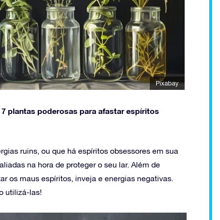
Pixabay
7 plantas poderosas para afastar espíritos
gias ruins, ou que há espíritos obsessores em sua
liadas na hora de proteger o seu lar. Além de
r os maus espíritos, inveja e energias negativas.
utilizá-las!