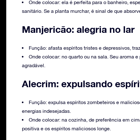
Onde colocar: ela é perfeita para o banheiro, es
sanitário. Se a planta murchar, é sinal de que absor
Manjericão: alegria no lar
Função: afasta espíritos tristes e depressivos, tr
Onde colocar: no quarto ou na sala. Seu aroma e
agradável.
Alecrim: expulsando espír
Função: expulsa espíritos zombeteiros e malicios
energias indesejadas.
Onde colocar: na cozinha, de preferência em cima
positiva e os espíritos maliciosos longe.