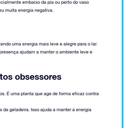
pecialmente embaixo da pia ou perto do vaso
veu muita energia negativa.
azendo uma energia mais leve e alegre para o lar.
 presença ajudam a manter o ambiente leve e
itos obsessores
os. É uma planta que age de forma eficaz contra
 da geladeira. Isso ajuda a manter a energia