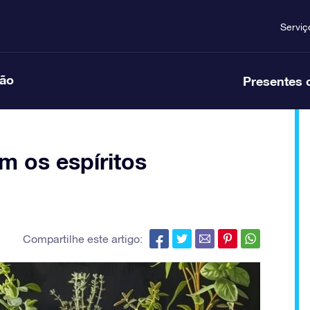
Serviç
ção
Presentes 
m os espíritos
Compartilhe este artigo: