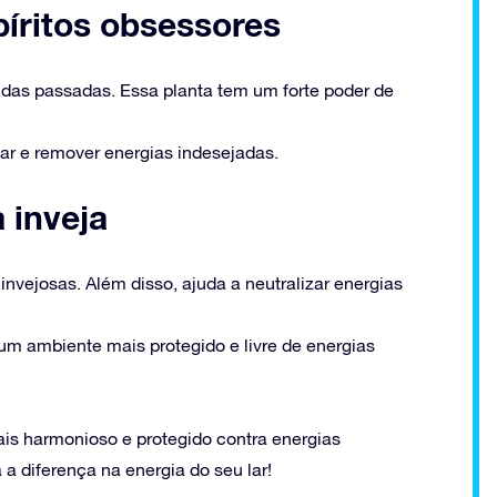
píritos obsessores
idas passadas. Essa planta tem um forte poder de
car e remover energias indesejadas.
 inveja
invejosas. Além disso, ajuda a neutralizar energias
 um ambiente mais protegido e livre de energias
is harmonioso e protegido contra energias
 a diferença na energia do seu lar!