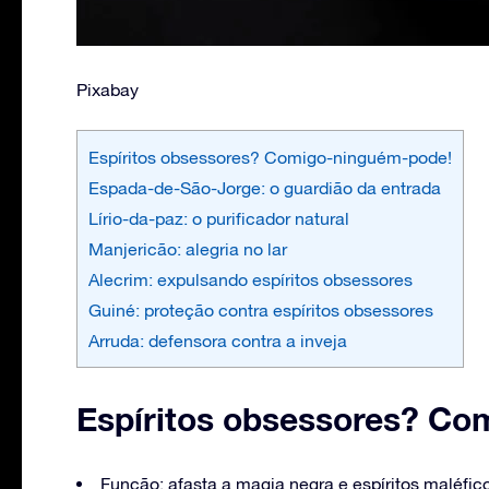
Pixabay
Espíritos obsessores? Comigo-ninguém-pode!
Espada-de-São-Jorge: o guardião da entrada
Lírio-da-paz: o purificador natural
Manjericão: alegria no lar
Alecrim: expulsando espíritos obsessores
Guiné: proteção contra espíritos obsessores
Arruda: defensora contra a inveja
Espíritos obsessores? Co
Função: afasta a magia negra e espíritos maléfic