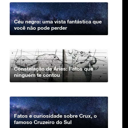
Céu negro: uma vista fantástica que
você não pode perder
Constelação de Áries: Fatos que
ninguém te contou
Fatos e curiosidade sobre Crux, o
famoso Cruzeiro do Sul