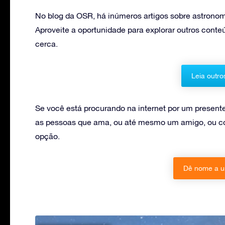
No blog da OSR, há inúmeros artigos sobre astronomi
Aproveite a oportunidade para explorar outros conte
cerca.
Leia outro
Se você está procurando na internet por um present
as pessoas que ama, ou até mesmo um amigo, ou co
opção.
Dê nome a u