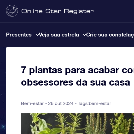
Presentes
Veja sua estrela
Crie sua constela
7 plantas para acabar co
obsessores da sua casa
Bem-estar
28 out 2024 - Tags:
bem-estar