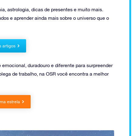
a, astrologia, dicas de presentes e muito mais.
údos e aprender ainda mais sobre o universo que o
s artigos
e emocional, duradouro e diferente para surpreender
lega de trabalho, na OSR você encontra a melhor
ma estrela