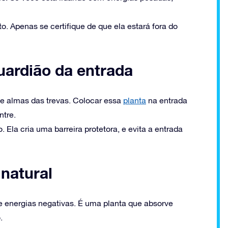
o. Apenas se certifique de que ela estará fora do
uardião da entrada
 e almas das trevas. Colocar essa
planta
na entrada
ntre.
Ela cria uma barreira protetora, e evita a entrada
 natural
e energias negativas. É uma planta que absorve
.