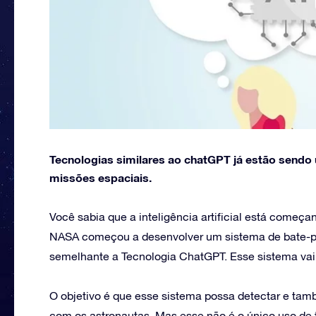
Tecnologias similares ao chatGPT já estão sendo 
missões espaciais.
Você sabia que a inteligência artificial está começ
NASA começou a desenvolver um sistema de bate-papo
semelhante a Tecnologia ChatGPT. Esse sistema vai 
O objetivo é que esse sistema possa detectar e ta
com os astronautas. Mas esse não é o único uso de te