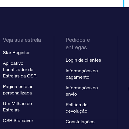
Veja sua estrela
Pedidos e
entregas
Star Register
Login de clientes
Aplicativo
Localizador de
Informações de
Estrelas da OSR
pagamento
Página estelar
Informações de
personalizada
envio
Um Milhão de
Política de
Estrelas
devolução
OSR Starsaver
Constelações