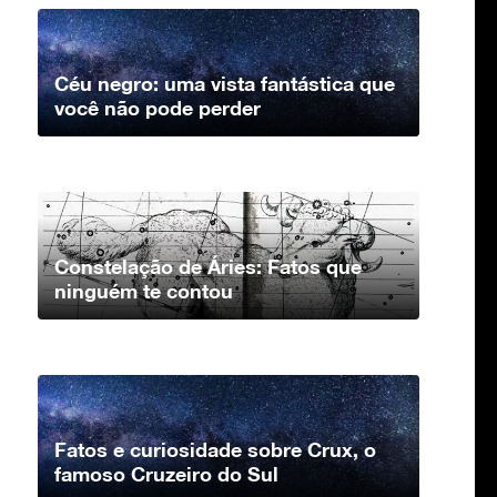
Céu negro: uma vista fantástica que
você não pode perder
Constelação de Áries: Fatos que
ninguém te contou
Fatos e curiosidade sobre Crux, o
famoso Cruzeiro do Sul