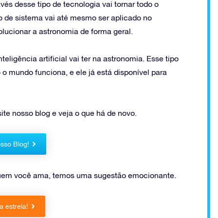
és desse tipo de tecnologia vai tornar todo o
o de sistema vai até mesmo ser aplicado no
olucionar a astronomia de forma geral.
ligência artificial vai ter na astronomia. Esse tipo
o mundo funciona, e ele já está disponível para
te nosso blog e veja o que há de novo.
sso Blog!
 quem você ama, temos uma sugestão emocionante.
 estrela!