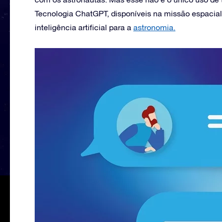
Tecnologia ChatGPT, disponíveis na missão espacial
inteligência artificial para a
astronomia.