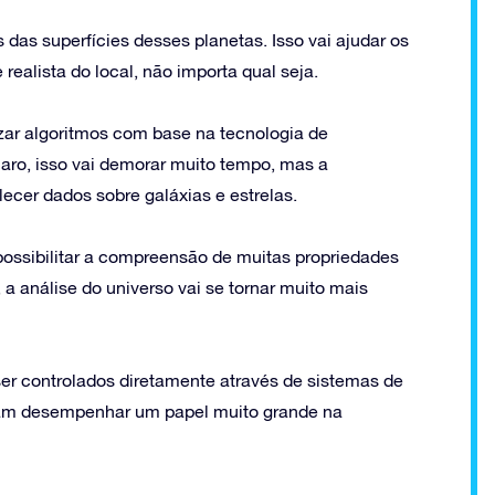
as superfícies desses planetas. Isso vai ajudar os
ealista do local, não importa qual seja.
zar algoritmos com base na tecnologia de
Claro, isso vai demorar muito tempo, mas a
lecer dados sobre galáxias e estrelas.
possibilitar a compreensão de muitas propriedades
a análise do universo vai se tornar muito mais
er controlados diretamente através de sistemas de
possam desempenhar um papel muito grande na