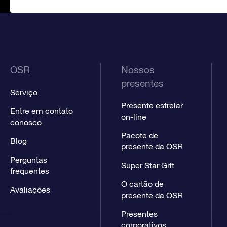
OSR
Nossos
presentes
Serviço
Presente estrelar
Entre em contato
on-line
conosco
Pacote de
Blog
presente da OSR
Perguntas
Super Star Gift
frequentes
O cartão de
Avaliações
presente da OSR
Presentes
corporativos