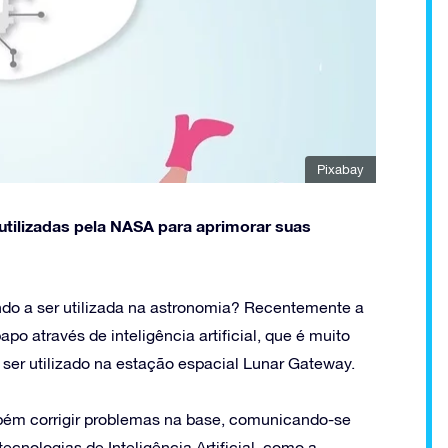
Pixabay
utilizadas pela NASA para aprimorar suas
ando a ser utilizada na astronomia? Recentemente a
 através de inteligência artificial, que é muito
ser utilizado na estação espacial Lunar Gateway.
mbém corrigir problemas na base, comunicando-se
cnologias de Inteligência Artificial, como a