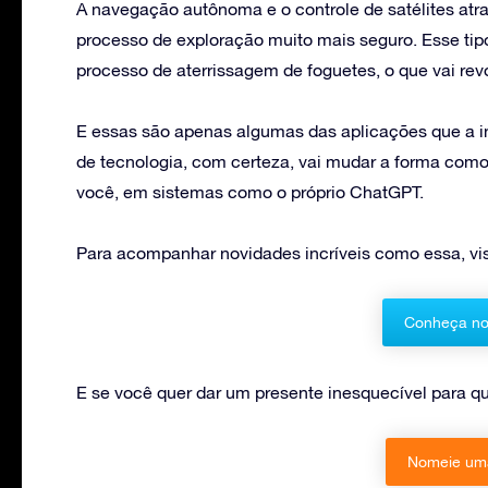
A navegação autônoma e o controle de satélites atrav
processo de exploração muito mais seguro. Esse tip
processo de aterrissagem de foguetes, o que vai rev
E essas são apenas algumas das aplicações que a inte
de tecnologia, com certeza, vai mudar a forma como 
você, em sistemas como o próprio ChatGPT.
Para acompanhar novidades incríveis como essa, visi
Conheça no
E se você quer dar um presente inesquecível para
Nomeie uma