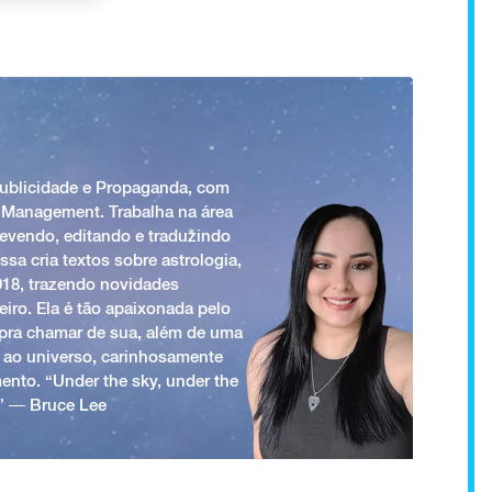
Publicidade e Propaganda, com
 Management. Trabalha na área
revendo, editando e traduzindo
ssa cria textos sobre astrologia,
018, trazendo novidades
iro. Ela é tão apaixonada pelo
a pra chamar de sua, além de uma
 ao universo, carinhosamente
ento. “Under the sky, under the
.” ― Bruce Lee