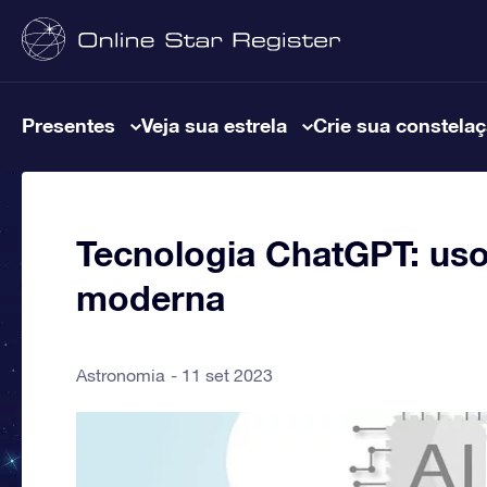
Presentes
Veja sua estrela
Crie sua constela
Tecnologia ChatGPT: uso
moderna
Astronomia
11 set 2023