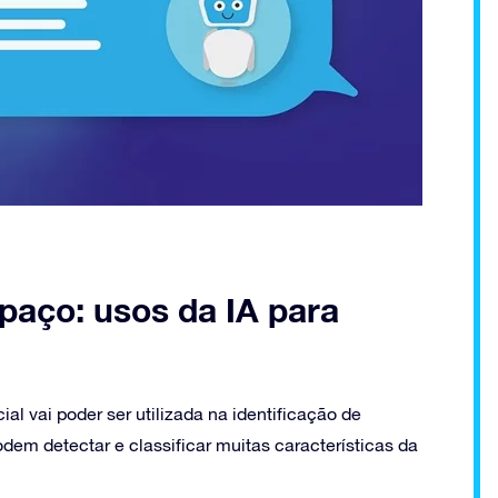
paço: usos da IA para
icial vai poder ser utilizada na identificação de
em detectar e classificar muitas características da