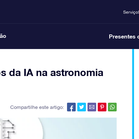
Serviço
ção
Presentes 
s da IA na astronomia
Compartilhe este artigo: