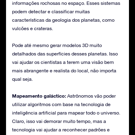
informações rochosas no espaço. Esses sistemas
podem detectar e classificar muitas
características da geologia dos planetas, como
vulcões e crateras.
Pode até mesmo gerar modelos 3D muito
detalhados das superfícies desses planetas. Isso
vai ajudar os cientistas a terem uma visão bem
mais abrangente e realista do local, não importa
qual seja.
Mapeamento galáctico:
Astrônomos vão poder
utilizar algoritmos com base na tecnologia de
inteligência artificial para mapear todo o universo.
Claro, isso vai demorar muito tempo, mas a
tecnologia vai ajudar a reconhecer padrões e