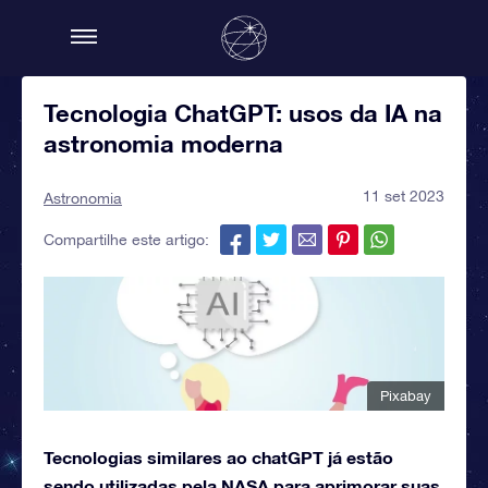
Tecnologia ChatGPT: usos da IA na
astronomia moderna
11 set 2023
Astronomia
Compartilhe este artigo:
Pixabay
Tecnologias similares ao chatGPT já estão
sendo utilizadas pela NASA para aprimorar suas