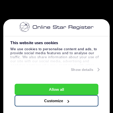
This website uses cookies
We use cookies to personalise content and ads, to
provide social media features and to analyse our
traffic. We also share information about your use of
our site with our social media, advertising and
analytics partners who may combine it with other
information that you’ve provided to them or that
Show details
they’ve collected from your use of their services.
Allow all
Customize