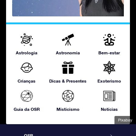
Astrologia
Astronomia
Bem-estar
Crianças
Dicas & Presentes
Exoterismo
Guia da OSR
Misticismo
Notícias
Pixabay
OSR