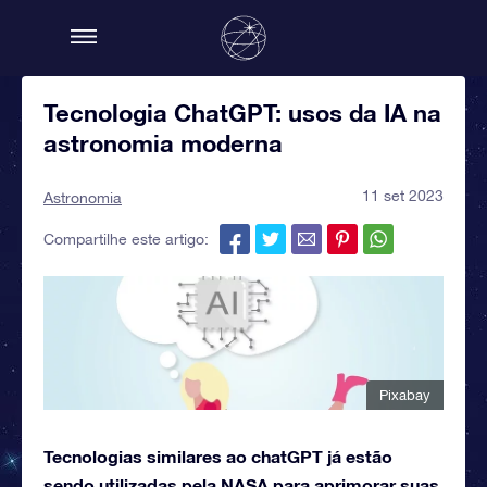
Tecnologia ChatGPT: usos da IA na
astronomia moderna
11 set 2023
Astronomia
Compartilhe este artigo:
Pixabay
Tecnologias similares ao chatGPT já estão
sendo utilizadas pela NASA para aprimorar suas