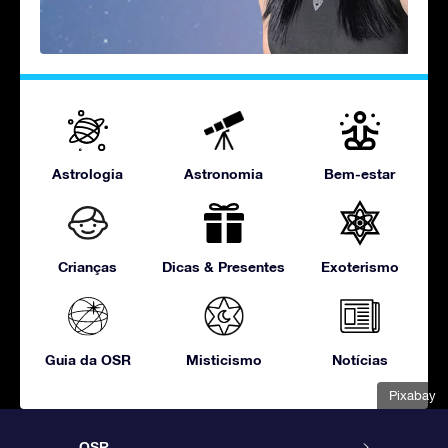
Astrologia
Astronomia
Bem-estar
Crianças
Dicas & Presentes
Exoterismo
Guia da OSR
Misticismo
Notícias
Pixabay
OSR