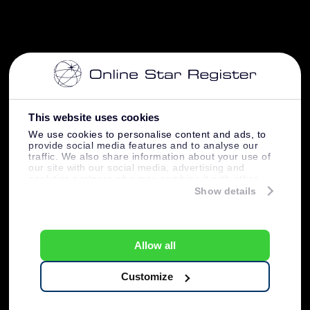
This website uses cookies
We use cookies to personalise content and ads, to
provide social media features and to analyse our
traffic. We also share information about your use of
our site with our social media, advertising and
analytics partners who may combine it with other
information that you’ve provided to them or that
Show details
they’ve collected from your use of their services.
Allow all
Customize