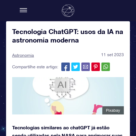
Tecnologia ChatGPT: usos da IA na
astronomia moderna
11 set 2023
Astronomia
Compartilhe este artigo:
Pixabay
Tecnologias similares ao chatGPT já estão
sendo utilizadas pela NASA para aprimorar suas