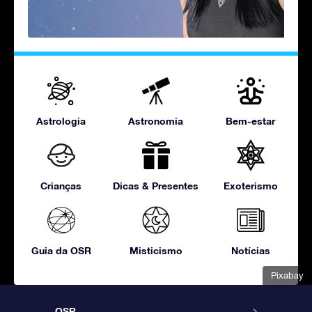
Astrologia
Astronomia
Bem-estar
Crianças
Dicas & Presentes
Exoterismo
Guia da OSR
Misticismo
Notícias
Pixabay
OSR