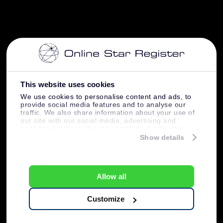
This website uses cookies
We use cookies to personalise content and ads, to
provide social media features and to analyse our
traffic. We also share information about your use of
our site with our social media, advertising and
analytics partners who may combine it with other
information that you’ve provided to them or that
Show details
they’ve collected from your use of their services.
Allow all
Customize