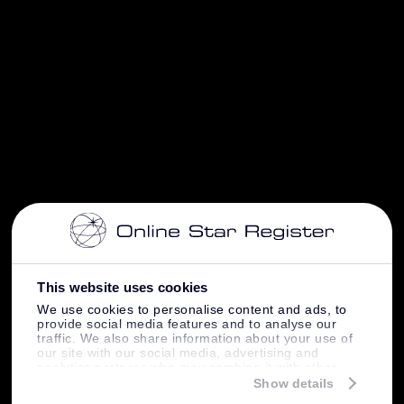
This website uses cookies
We use cookies to personalise content and ads, to
provide social media features and to analyse our
traffic. We also share information about your use of
our site with our social media, advertising and
analytics partners who may combine it with other
information that you’ve provided to them or that
Show details
they’ve collected from your use of their services.