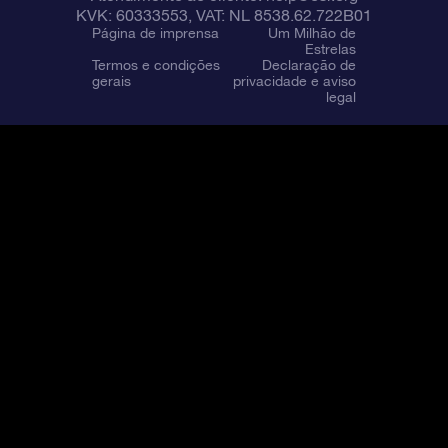
KVK: 60333553, VAT: NL 8538.62.722B01
Página de imprensa
Um Milhão de
Estrelas
Termos e condições
Declaração de
gerais
privacidade e aviso
legal