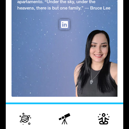
apartamento. “Under the sky, under the
heavens, there is but one family.” ― Bruce Lee