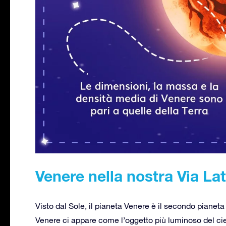
Venere nella nostra Via La
Visto dal Sole, il pianeta Venere è il secondo pianeta
Venere ci appare come l’oggetto più luminoso del cie