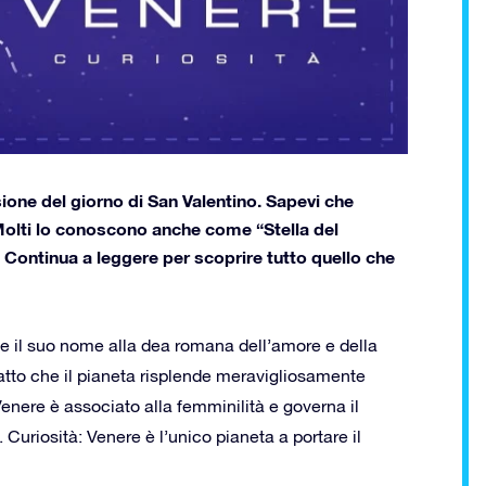
ione del giorno di San Valentino. Sapevi che
Molti lo conoscono anche come “Stella del
? Continua a leggere per scoprire tutto quello che
e il suo nome alla dea romana dell’amore e della
fatto che il pianeta risplende meravigliosamente
 Venere è associato alla femminilità e governa il
. Curiosità: Venere è l’unico pianeta a portare il