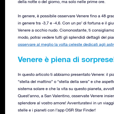
della notte o del giorno, ma solo nelle prime ore.
In genere, è possibile osservare Venere fino a 48 gra
in genere tra -3,7 e -4,6. Con un po’ di fortuna e il g
Venere a occhio nudo. Ciononostante, ti consigliamo 
modo, potrai vedere tutti gli splendidi dettagli del pi
osservare al meglio la volta celeste dedicati agli ast
Venere è piena di sorprese
In questo articolo ti abbiamo presentato Venere: il 
“stella del mattino” o “stella della sera” e che aspetto
sistema solare e che la vita su questo pianeta, avvo
Quest’anno, a San Valentino, osservate Venere insie
splendore al vostro amore! Avventuratevi in un viagg
stelle e i pianeti con l’app OSR Star Finder!