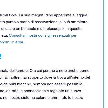
di dal Sole. La sua magnitudine apparente si aggira
iusto punto e orario di osservazione, si può ammirare
di usare un binocolo o un telescopio. In questo
aneta.
Consulta i nostri consigli essenziali per
ronomi in erba.
!
pianeta dell’amore. Ora sai perché è noto anche come
 ha. Inoltre, hai scoperto dove si trova all’interno del
lto da nubi bianche, sembra non essere possibile.
me, entrate in connessione e regalate un nuovo
io nel nostro sistema solare e ammirate le nostre