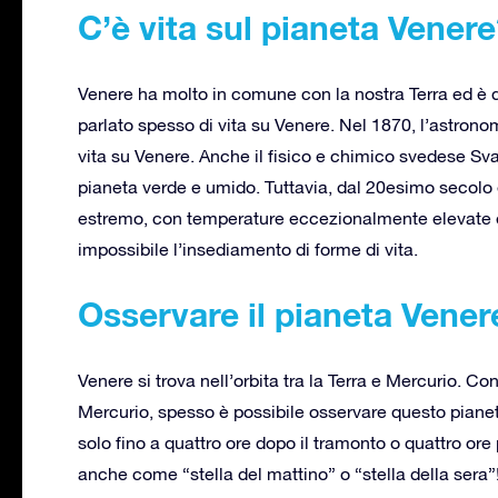
C’è vita sul pianeta Vener
Venere ha molto in comune con la nostra Terra ed è qu
parlato spesso di vita su Venere. Nel 1870, l’astrono
vita su Venere. Anche il fisico e chimico svedese S
pianeta verde e umido. Tuttavia, dal 20esimo secolo 
estremo, con temperature eccezionalmente elevate e
impossibile l’insediamento di forme di vita.
Osservare il pianeta Vener
Venere si trova nell’orbita tra la Terra e Mercurio. C
Mercurio, spesso è possibile osservare questo pianeta 
solo fino a quattro ore dopo il tramonto o quattro ore
anche come “stella del mattino” o “stella della sera”!