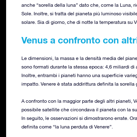
anche “sorella della luna” dato che, come la Luna, ri
Sole. Inoltre, si tratta del pianeta più luminoso visib
solare. Sia di giorno, che di notte la temperatura su 
Venus a confronto con altri
Le dimensioni, la massa e la densità media del pianet
sono formati durante la stessa epoca: 4,6 miliardi di a
Inoltre, entrambi i pianeti hanno una superficie vari
impatto. Venere è stata addirittura definita la sorella
A confronto con la maggior parte degli altri pianeti, 
possibile satellite che circondava il pianeta con la sua
In seguito, le osservazioni si dimostrarono errate. 
definita come “la luna perduta di Venere”.