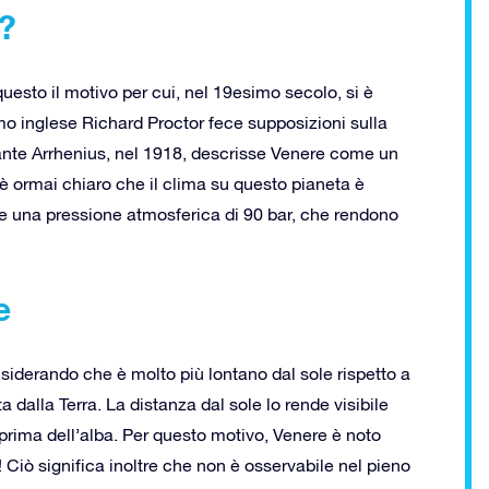
e?
esto il motivo per cui, nel 19esimo secolo, si è
mo inglese Richard Proctor fece supposizioni sulla
vante Arrhenius, nel 1918, descrisse Venere come un
è ormai chiaro che il clima su questo pianeta è
 una pressione atmosferica di 90 bar, che rendono
e
onsiderando che è molto più lontano dal sole rispetto a
dalla Terra. La distanza dal sole lo rende visibile
 prima dell’alba. Per questo motivo, Venere è noto
 Ciò significa inoltre che non è osservabile nel pieno