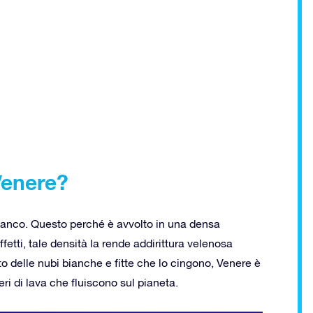
Venere?
bianco. Questo perché è avvolto in una densa
ffetti, tale densità la rende addirittura velenosa
tto delle nubi bianche e fitte che lo cingono, Venere è
ri di lava che fluiscono sul pianeta.