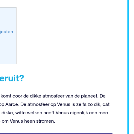
jecten
eruit?
t komt door de dikke atmosfeer van de planeet. De
p Aarde. De atmosfeer op Venus is zelfs zo dik, dat
 dikke, witte wolken heeft Venus eigenlijk een rode
ie om Venus heen stromen.