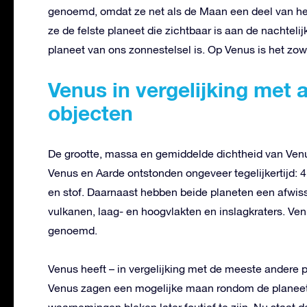
genoemd, omdat ze net als de Maan een deel van het
ze de felste planeet die zichtbaar is aan de nachtel
planeet van ons zonnestelsel is. Op Venus is het zow
Venus in vergelijking met
objecten
De grootte, massa en gemiddelde dichtheid van Venus
Venus en Aarde ontstonden ongeveer tegelijkertijd: 4
en stof. Daarnaast hebben beide planeten een afwiss
vulkanen, laag- en hoogvlakten en inslagkraters. Ve
genoemd.
Venus heeft – in vergelijking met de meeste ander
Venus zagen een mogelijke maan rondom de planee
waarnemingen bleken later foutief te zijn. Nu staat