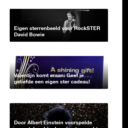
Eigen sterrenbeeld voor RockSTER
David Bowie
Valentijn komt eraan: Geef je
geliefde een eigen ster cadeau!
Door Albert Einstein voorspelde