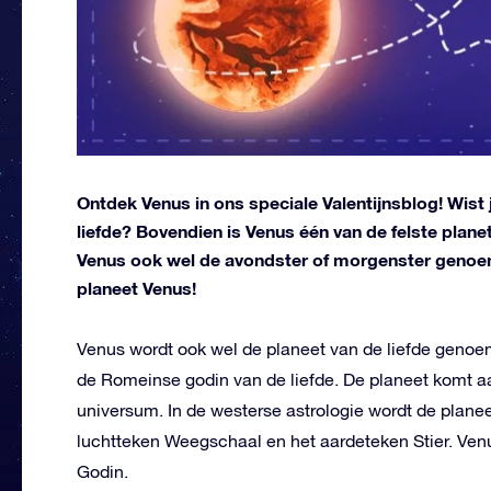
Ontdek Venus in ons speciale Valentijnsblog! Wist 
liefde? Bovendien is Venus één van de felste plan
Venus ook wel de avondster of morgenster genoem
planeet Venus!
Venus wordt ook wel de planeet van de liefde geno
de Romeinse godin van de liefde. De planeet komt aa
universum. In de westerse astrologie wordt de planeet
luchtteken Weegschaal en het aardeteken Stier. Venu
Godin.