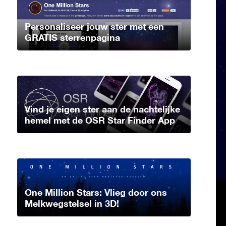
Personaliseer jouw ster met een
GRATIS sterrenpagina
Vind je eigen ster aan de nachtelijke
hemel met de OSR Star Finder App
One Million Stars: Vlieg door ons
Melkwegstelsel in 3D!