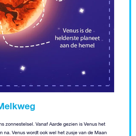
 Melkweg
ns zonnestelsel. Vanaf Aarde gezien is Venus het
n na. Venus wordt ook wel het zusje van de Maan