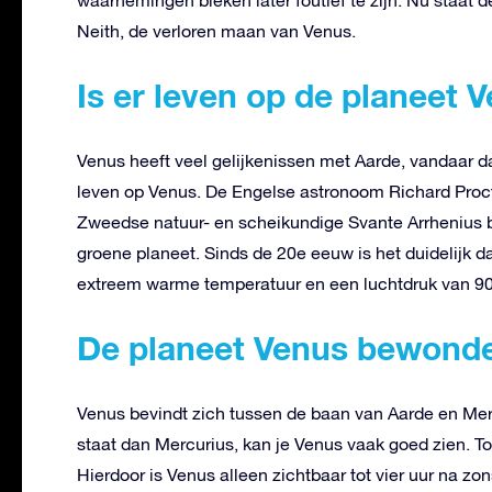
Neith, de verloren maan van Venus.
Is er leven op de planeet 
Venus heeft veel gelijkenissen met Aarde, vandaar d
leven op Venus. De Engelse astronoom Richard Proctor
Zweedse natuur- en scheikundige Svante Arrhenius b
groene planeet. Sinds de 20e eeuw is het duidelijk d
extreem warme temperatuur en een luchtdruk van 90 b
De planeet Venus bewond
Venus bevindt zich tussen de baan van Aarde en Mer
staat dan Mercurius, kan je Venus vaak goed zien. To
Hierdoor is Venus alleen zichtbaar tot vier uur na 