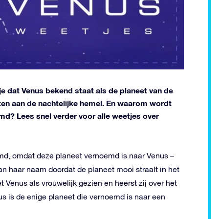
je dat Venus bekend staat als de planeet van de
eten aan de nachtelijke hemel. En waarom wordt
d? Lees snel verder voor alle weetjes over
emd, omdat deze planeet vernoemd is naar Venus –
n haar naam doordat de planeet mooi straalt in het
 Venus als vrouwelijk gezien en heerst zij over het
s is de enige planeet die vernoemd is naar een