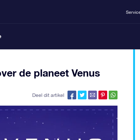
Servic
e
over de planeet Venus
Deel dit artikel