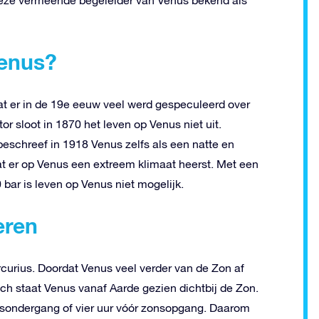
Venus?
at er in de 19e eeuw veel werd gespeculeerd over
 sloot in 1870 het leven op Venus niet uit.
eschreef in 1918 Venus zelfs als een natte en
at er op Venus een extreem klimaat heerst. Met een
ar is leven op Venus niet mogelijk.
eren
curius. Doordat Venus veel verder van de Zon af
ch staat Venus vanaf Aarde gezien dichtbij de Zon.
zonsondergang of vier uur vóór zonsopgang. Daarom