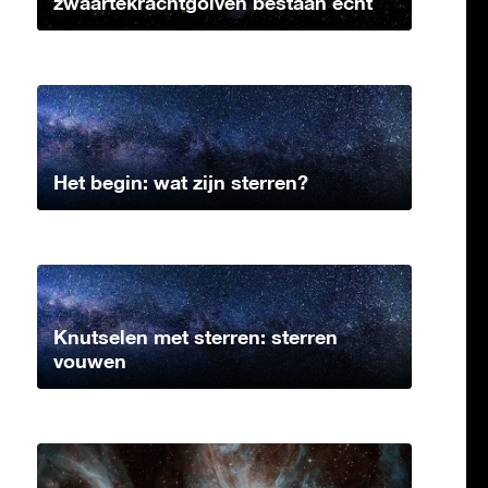
zwaartekrachtgolven bestaan echt
Het begin: wat zijn sterren?
Knutselen met sterren: sterren
vouwen