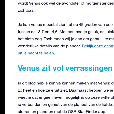
wordt Venus ook wel de avondster of morgenster gen
zichtbaar.
Je kan Venus meestal zien tot op 48 graden van de z
tussen de -3,7 en -4,6. Met een beetje geluk, de juiste
het blote oog. Toch raden wij je aan om gebruik te ma
wonderlijke details van de planeet.
Bekijk onze onmis
uit je nacht te halen.
Venus zit vol verrassingen
In dit blog heb je kennis kunnen maken met Venus: 
zo heet en hoe ze eruit ziet. Daarnaast hebben we je
weet je dat er geen leven mogelijk is op deze witte 
je verbonden en geniet van de planeet van de liefde. 
sterren en planeten met de OSR Star Finder app.