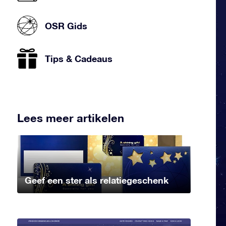
OSR Gids
Tips & Cadeaus
Lees meer artikelen
Geef een ster als relatiegeschenk