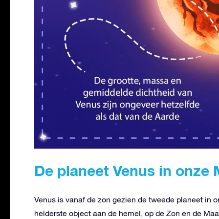
De planeet Venus in onze
Venus is vanaf de zon gezien de tweede planeet in o
helderste object aan de hemel, op de Zon en de Maa