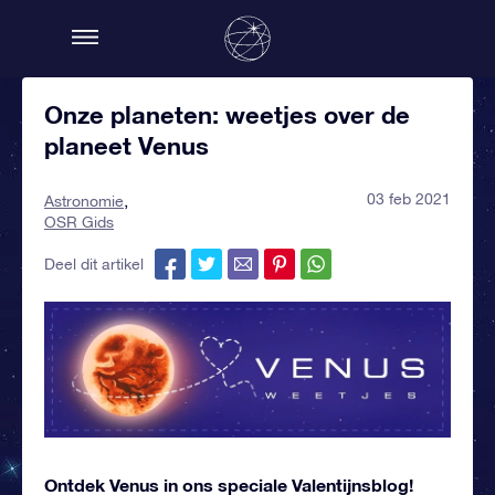
Onze planeten: weetjes over de
planeet Venus
03 feb 2021
Astronomie
OSR Gids
Deel dit artikel
Ontdek Venus in ons speciale Valentijnsblog!