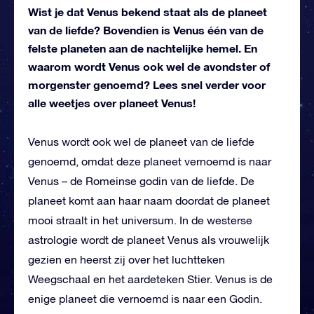
Wist je dat Venus bekend staat als de planeet
van de liefde? Bovendien is Venus één van de
felste planeten aan de nachtelijke hemel. En
waarom wordt Venus ook wel de avondster of
morgenster genoemd? Lees snel verder voor
alle weetjes over planeet Venus!
Venus wordt ook wel de planeet van de liefde
genoemd, omdat deze planeet vernoemd is naar
Venus – de Romeinse godin van de liefde. De
planeet komt aan haar naam doordat de planeet
mooi straalt in het universum. In de westerse
astrologie wordt de planeet Venus als vrouwelijk
gezien en heerst zij over het luchtteken
Weegschaal en het aardeteken Stier. Venus is de
enige planeet die vernoemd is naar een Godin.