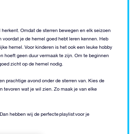
el herkent. Omdat de sterren bewegen en elk seizoen
en voordat je de hemel goed hebt leren kennen. Heb
ijke hemel. Voor kinderen is het ook een leuke hobby
en hoeft geen duur vermaak te zijn. Om te beginnen
 goed zicht op de hemel nodig.
een prachtige avond onder de sterren van. Kies de
n tevoren wat je wil zien. Zo maak je van elke
Dan hebben wij de perfecte playlist voor je