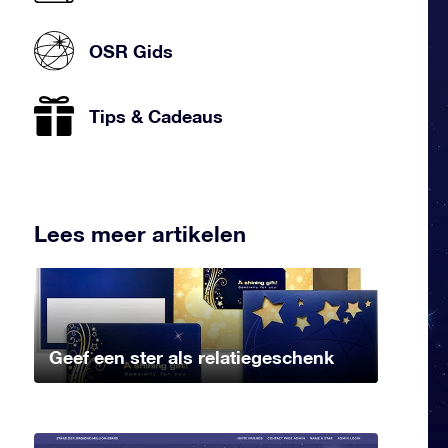
OSR Gids
Tips & Cadeaus
Lees meer artikelen
Geef een ster als relatiegeschenk