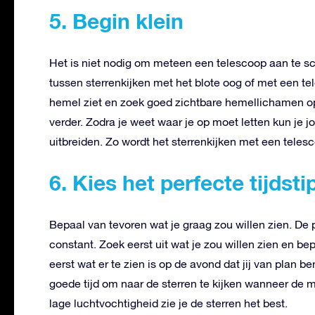
5. Begin klein
Het is niet nodig om meteen een telescoop aan te s
tussen sterrenkijken met het blote oog of met een t
hemel ziet en zoek goed zichtbare hemellichamen o
verder. Zodra je weet waar je op moet letten kun je
uitbreiden. Zo wordt het sterrenkijken met een teles
6. Kies het perfecte tijdsti
Bepaal van tevoren wat je graag zou willen zien. De 
constant. Zoek eerst uit wat je zou willen zien en be
eerst wat er te zien is op de avond dat jij van plan b
goede tijd om naar de sterren te kijken wanneer de 
lage luchtvochtigheid zie je de sterren het best.