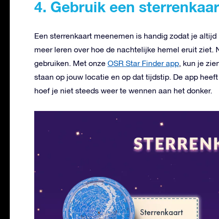
4. Gebruik een sterrenkaar
Een sterrenkaart meenemen is handig zodat je altijd 
meer leren over hoe de nachtelijke hemel eruit ziet.
gebruiken. Met onze
OSR Star Finder app
, kun je zi
staan op jouw locatie en op dat tijdstip. De app hee
hoef je niet steeds weer te wennen aan het donker.