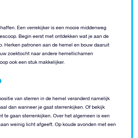
chaffen. Een verrekijker is een mooie middenweg
elescoop. Begin eerst met ontdekken wat je aan de
p. Herken patronen aan de hemel en bouw daaruit
 jouw zoektocht naar andere hemellichamen
coop ook een stuk makkelijker.
p
positie van sterren in de hemel veranderd namelijk
paal dan wanneer je gaat sterrenkijken. Of bekijk
ent te gaan sterrenkijken. Over het algemeen is een
maan weinig licht afgeeft. Op koude avonden met een