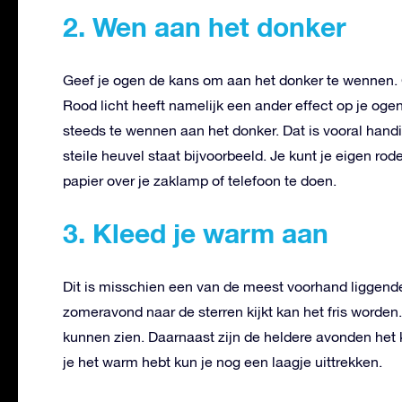
2. Wen aan het donker
Geef je ogen de kans om aan het donker te wennen. 
Rood licht heeft namelijk een ander effect op je ogen
steeds te wennen aan het donker. Dat is vooral handig
steile heuvel staat bijvoorbeeld. Je kunt je eigen r
papier over je zaklamp of telefoon te doen.
3. Kleed je warm aan
Dit is misschien een van de meest voorhand liggende 
zomeravond naar de sterren kijkt kan het fris worden. 
kunnen zien. Daarnaast zijn de heldere avonden het k
je het warm hebt kun je nog een laagje uittrekken.