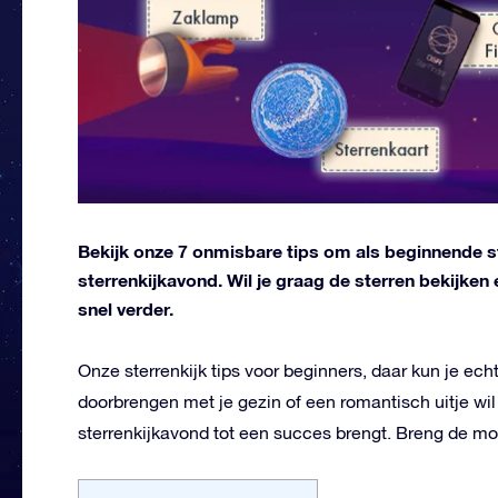
Bekijk onze 7 onmisbare tips om als beginnende ste
sterrenkijkavond. Wil je graag de sterren bekijken
snel verder.
Onze sterrenkijk tips voor beginners, daar kun je ech
doorbrengen met je gezin of een romantisch uitje wil
sterrenkijkavond tot een succes brengt. Breng de mo