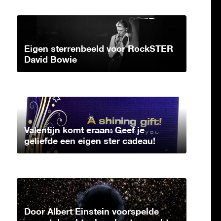
Eigen sterrenbeeld voor RockSTER
David Bowie
Valentijn komt eraan: Geef je
geliefde een eigen ster cadeau!
Door Albert Einstein voorspelde