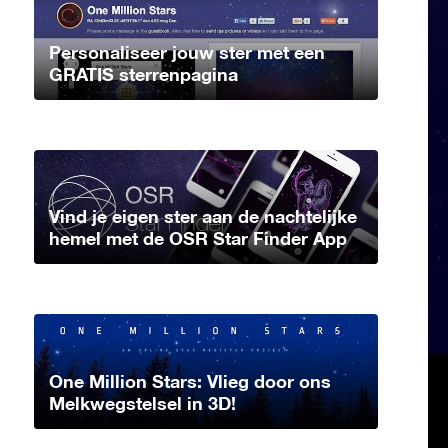
Personaliseer jouw ster met een
GRATIS sterrenpagina
Vind je eigen ster aan de nachtelijke
hemel met de OSR Star Finder App
One Million Stars: Vlieg door ons
Melkwegstelsel in 3D!