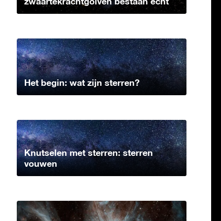
zwaartekrachtgolven bestaan echt
Het begin: wat zijn sterren?
Knutselen met sterren: sterren
vouwen