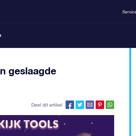
Servic
e
een geslaagde
Deel dit artikel