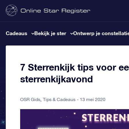
Cadeaus
Bekijk je ster
Ontwerp je constellati
7 Sterrenkijk tips voor 
sterrenkijkavond
OSR Gids
Tips & Cadeaus
13 mei 2020