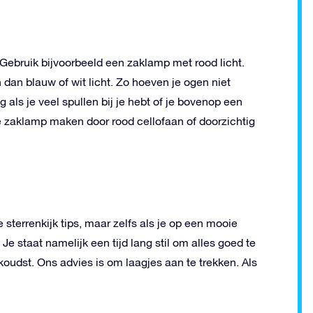
Gebruik bijvoorbeeld een zaklamp met rood licht.
 dan blauw of wit licht. Zo hoeven je ogen niet
 als je veel spullen bij je hebt of je bovenop een
ode zaklamp maken door rood cellofaan of doorzichtig
sterrenkijk tips, maar zelfs als je op een mooie
Je staat namelijk een tijd lang stil om alles goed te
oudst. Ons advies is om laagjes aan te trekken. Als