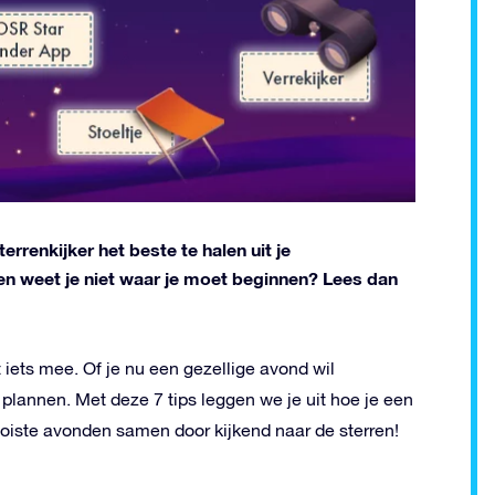
rrenkijker het beste te halen uit je
 en weet je niet waar je moet beginnen? Lees dan
t iets mee. Of je nu een gezellige avond wil
 plannen. Met deze 7 tips leggen we je uit hoe je een
oiste avonden samen door kijkend naar de sterren!