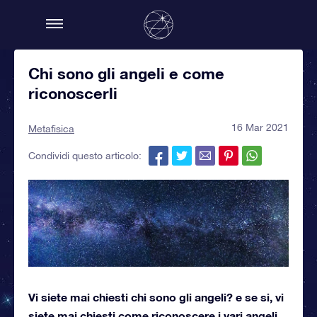
Chi sono gli angeli e come
riconoscerli
16 Mar 2021
Metafisica
Condividi questo articolo:
Vi siete mai chiesti chi sono gli angeli? e se si, vi
siete mai chiesti come riconoscere i vari angeli