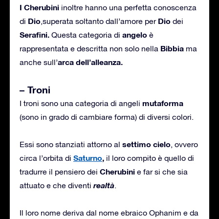
I Cherubini
inoltre hanno una perfetta conoscenza
Dio
Dio
di
,superata soltanto dall’amore per
dei
Serafini.
angelo
Questa categoria di
è
Bibbia
rappresentata e descritta non solo nella
ma
arca dell’alleanza.
anche sull’
– Troni
mutaforma
I troni sono una categoria di angeli
(sono in grado di cambiare forma) di diversi colori.
settimo cielo
Essi sono stanziati attorno al
, ovvero
Saturno
,
circa l’orbita di
il loro compito è quello di
Cherubini
tradurre il pensiero dei
e far si che sia
realtà
attuato e che diventi
.
Il loro nome deriva dal nome ebraico Ophanim e da