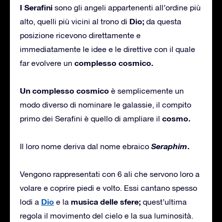
I Serafini
sono gli angeli appartenenti all’ordine più
Dio;
alto, quelli più vicini al trono di
da questa
posizione ricevono direttamente e
immediatamente le idee e le direttive con il quale
complesso cosmico.
far evolvere un
Un complesso cosmico
è semplicemente un
modo diverso di nominare le galassie, il compito
cosmo.
primo dei Serafini è quello di ampliare il
Seraphim
.
Il loro nome deriva dal nome ebraico
Vengono rappresentati con 6 ali che servono loro a
volare e coprire piedi e volto. Essi cantano spesso
Dio
musica delle sfere;
lodi a
e la
quest’ultima
regola il movimento del cielo e la sua luminosità.