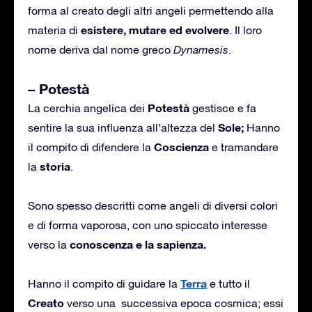
forma al creato degli altri angeli permettendo alla
esistere, mutare ed
evolvere
materia di
. Il loro
nome deriva dal nome greco
Dynamesis
.
– Potestà
Potestà
La cerchia angelica dei
gestisce e fa
Sole;
sentire la sua influenza all’altezza del
Hanno
Coscienza
il compito di difendere la
e tramandare
storia
la
.
Sono spesso descritti come angeli di diversi colori
e di forma vaporosa, con uno spiccato interesse
conoscenza e la sapienza.
verso la
Terra
Hanno il compito di guidare la
e tutto il
Creato
verso una successiva epoca cosmica; essi