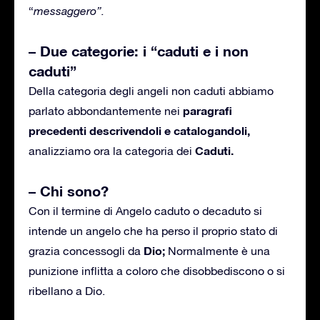
“
messaggero”.
– Due categorie: i “caduti e i non
caduti”
Della categoria degli angeli non caduti abbiamo
paragrafi
parlato abbondantemente nei
precedenti descrivendoli e catalogandoli,
Caduti.
analizziamo ora la categoria dei
– Chi sono?
Con il termine di Angelo caduto o decaduto si
intende un angelo che ha perso il proprio stato di
Dio;
grazia concessogli da
Normalmente è una
punizione inflitta a coloro che disobbediscono o si
ribellano a Dio.