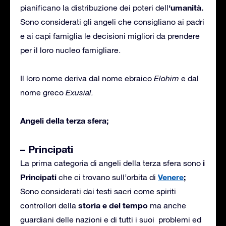
‘umanità.
pianificano la distribuzione dei poteri dell
Sono considerati gli angeli che consigliano ai padri
e ai capi famiglia le decisioni migliori da prendere
per il loro nucleo famigliare.
Il loro nome deriva dal nome ebraico
Elohim
e dal
nome greco
Exusial.
Angeli della terza sfera;
– Principati
i
La prima categoria di angeli della terza sfera sono
Principati
Venere
;
che ci trovano sull’orbita di
Sono considerati dai testi sacri come spiriti
storia e del tempo
controllori della
ma anche
guardiani delle nazioni e di tutti i suoi problemi ed