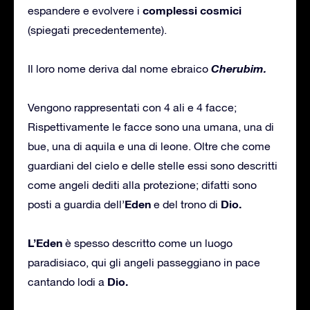
complessi cosmici
espandere e evolvere i
(spiegati precedentemente).
Cherubim.
Il loro nome deriva dal nome ebraico
Vengono rappresentati con 4 ali e 4 facce;
Rispettivamente le facce sono una umana, una di
bue, una di aquila e una di leone. Oltre che come
guardiani del cielo e delle stelle essi sono descritti
come angeli dediti alla protezione; difatti sono
Eden
Dio.
posti a guardia dell’
e del trono di
L’Eden
è spesso descritto come un luogo
paradisiaco, qui gli angeli passeggiano in pace
Dio.
cantando lodi a