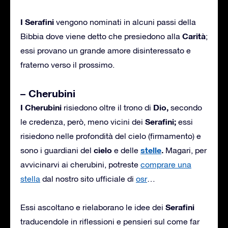
I Serafini
vengono nominati in alcuni passi della
Carità
Bibbia dove viene detto che presiedono alla
;
essi provano un grande amore disinteressato e
fraterno verso il prossimo.
– Cherubini
I Cherubini
Dio,
risiedono oltre il trono di
secondo
Serafini;
le credenza, però, meno vicini dei
essi
risiedono nelle profondità del cielo (firmamento) e
cielo
stelle
.
sono i guardiani del
e delle
Magari, per
avvicinarvi ai cherubini, potreste
comprare una
stella
dal nostro sito ufficiale di
osr
…
Serafini
Essi ascoltano e rielaborano le idee dei
traducendole in riflessioni e pensieri sul come far