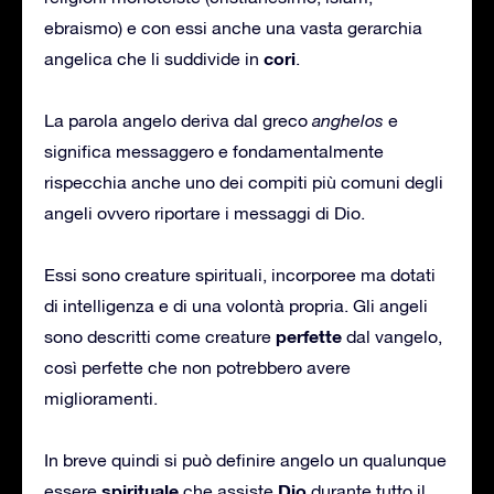
ebraismo) e con essi anche una vasta gerarchia
cori
angelica che li suddivide in
.
La parola angelo deriva dal greco
anghelos
e
significa messaggero e fondamentalmente
rispecchia anche uno dei compiti più comuni degli
angeli ovvero riportare i messaggi di Dio.
Essi sono creature spirituali, incorporee ma dotati
di intelligenza e di una volontà propria. Gli angeli
perfette
sono descritti come creature
dal vangelo,
così perfette che non potrebbero avere
miglioramenti.
In breve quindi si può definire angelo un qualunque
spirituale
Dio
essere
che assiste
durante tutto il