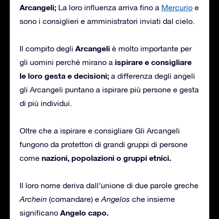
Arcangeli;
La loro influenza arriva fino a
Mercurio
e
sono i consiglieri e amministratori inviati dal cielo.
Arcangeli
Il compito degli
è molto importante per
ispirare e consigliare
gli uomini perché mirano a
le loro gesta e decisioni;
a differenza degli angeli
gli Arcangeli puntano a ispirare più persone e gesta
di più individui.
Oltre che a ispirare e consigliare Gli Arcangeli
fungono da protettori di grandi gruppi di persone
nazioni, popolazioni o gruppi etnici.
come
Il loro nome deriva dall’unione di due parole greche
Archein
(comandare) e
Angelos
che insieme
Angelo capo.
significano