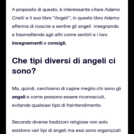
A proposito di questo, è interessante citare
Adamo
Cirelli
e il suo libro “Angeli”; in questo libro Adamo
afferma di riuscire a sentire gli angeli insegnando
e trasmettendo agli altri come sentirli e i loro
insegnamenti
consigli.
e
Che tipi diversi di angeli ci
sono?
Ma, quindi, cerchiamo di capire meglio chi sono gli
angeli
e come possono essere riconosciuti,
evitando qualsiasi tipo di fraintendimento.
Secondo diverse tradizioni religiose non solo
esistono vari tipi di angeli ma essi sono organizzati