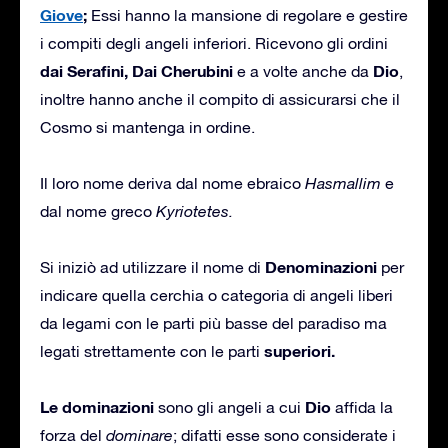
Giove
;
Essi hanno la mansione di regolare e gestire
i compiti degli angeli inferiori. Ricevono gli ordini
dai Serafini, Dai Cherubini
Dio
e a volte anche da
,
inoltre hanno anche il compito di assicurarsi che il
Cosmo si mantenga in ordine.
Il loro nome deriva dal nome ebraico
Hasmallim
e
dal nome greco
Kyriotetes.
Denominazioni
Si iniziò ad utilizzare il nome di
per
indicare quella cerchia o categoria di angeli liberi
da legami con le parti più basse del paradiso ma
superiori.
legati strettamente con le parti
Le dominazioni
Dio
sono gli angeli a cui
affida la
forza del
dominare
; difatti esse sono considerate i