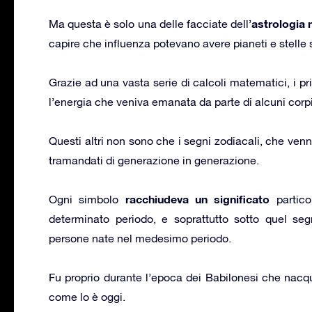
astrologia n
Ma questa è solo una delle facciate dell’
capire che influenza potevano avere pianeti e stelle s
Grazie ad una vasta serie di calcoli matematici, i pr
l’energia che veniva emanata da parte di alcuni corpi
Questi altri non sono che i segni zodiacali, che ven
tramandati di generazione in generazione.
racchiudeva un significato
Ogni simbolo
partico
determinato periodo, e soprattutto sotto quel se
persone nate nel medesimo periodo.
Fu proprio durante l’epoca dei Babilonesi che nacq
come lo è oggi.