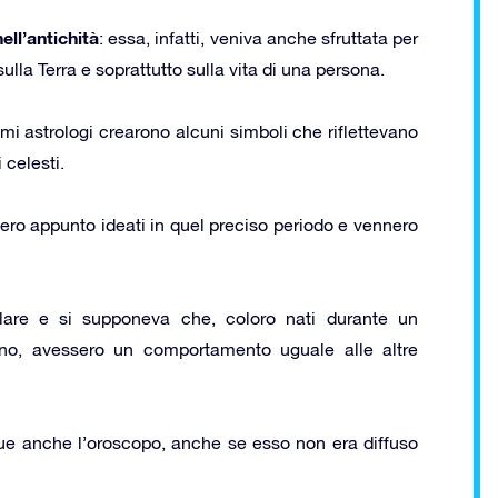
ell’antichità
: essa, infatti, veniva anche sfruttata per
ulla Terra e soprattutto sulla vita di una persona.
imi astrologi crearono alcuni simboli che riflettevano
 celesti.
nero appunto ideati in quel preciso periodo e vennero
lare e si supponeva che, coloro nati durante un
gno, avessero un comportamento uguale alle altre
ue anche l’oroscopo, anche se esso non era diffuso