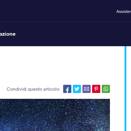
Assiste
lazione
Condividi questo articolo: