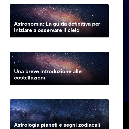
Astronomia: La guida definitiva per
iniziare a osservare il cielo
Una breve introduzione alle
costellazioni
Astrologia pianeti e segni zodiacali