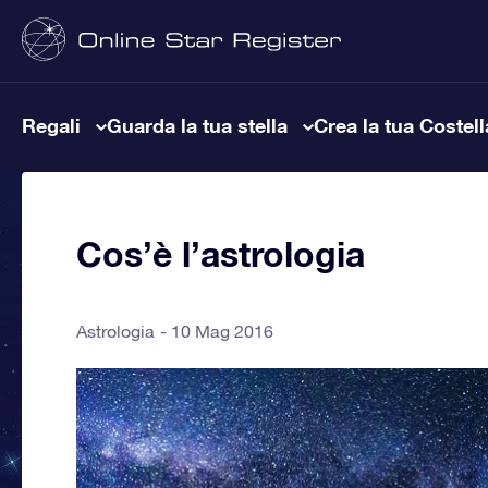
Regali
Guarda la tua stella
Crea la tua Costel
Cos’è l’astrologia
Astrologia
10 Mag 2016