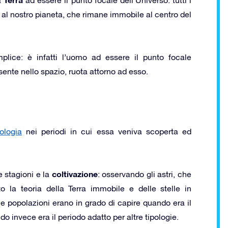
o al nostro pianeta, che rimane immobile al centro del
lice: è infatti l’uomo ad essere il punto focale
ente nello spazio, ruota attorno ad esso.
rologia
nei periodi in cui essa veniva scoperta ed
coltivazione
e stagioni e la
: osservando gli astri, che
la teoria della Terra immobile e delle stelle in
 popolazioni erano in grado di capire quando era il
 invece era il periodo adatto per altre tipologie.