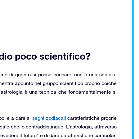
dio poco scientifico?
trario di quanto si possa pensare, non è una scienza
rientra appunto nel gruppo scientifico proprio poiché
l’astrologia è una tecnica che fondamentalmente si
opo, e a dare ai
segni zodiacali
caratteristiche proprie
le che lo contraddistingue. L’astrologia, attraverso
evedere il futuro” e di dare caratteristiche particolari