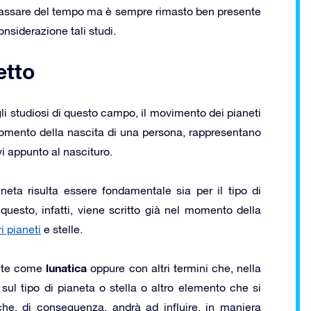
l passare del tempo ma è sempre rimasto ben presente
nsiderazione tali studi.
etto
i studiosi di questo campo, il movimento dei pianeti
 momento della nascita di una persona, rappresentano
vi appunto al nascituro.
aneta risulta essere fondamentale sia per il tipo di
questo, infatti, viene scritto già nel momento della
i pianeti
e stelle.
lunatica
olte come
oppure con altri termini che, nella
 sul tipo di pianeta o stella o altro elemento che si
che, di conseguenza, andrà ad influire, in maniera