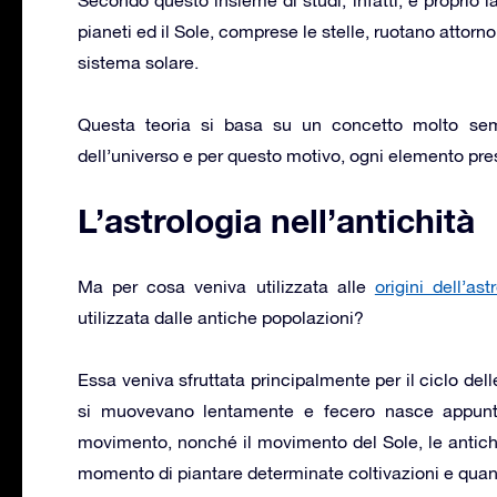
pianeti ed il Sole, comprese le stelle, ruotano attorn
sistema solare.
Questa teoria si basa su un concetto molto semp
dell’universo e per questo motivo, ogni elemento pres
L’astrologia nell’antichità
Ma per cosa veniva utilizzata alle
origini dell’ast
utilizzata dalle antiche popolazioni?
Essa veniva sfruttata principalmente per il ciclo dell
si muovevano lentamente e fecero nasce appunto 
movimento, nonché il movimento del Sole, le antiche
momento di piantare determinate coltivazioni e quando