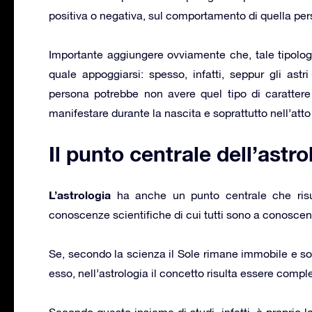
positiva o negativa, sul comportamento di quella per
Importante aggiungere ovviamente che, tale tipolog
quale appoggiarsi: spesso, infatti, seppur gli ast
persona potrebbe non avere quel tipo di carattere 
manifestare durante la nascita e soprattutto nell’att
Il punto centrale dell’astro
L’astrologia
ha anche un punto centrale che risul
conoscenze scientifiche di cui tutti sono a conoscen
Se, secondo la scienza il Sole rimane immobile e sono 
esso, nell’astrologia il concetto risulta essere com
Secondo questo insieme di studi, infatti, è proprio l