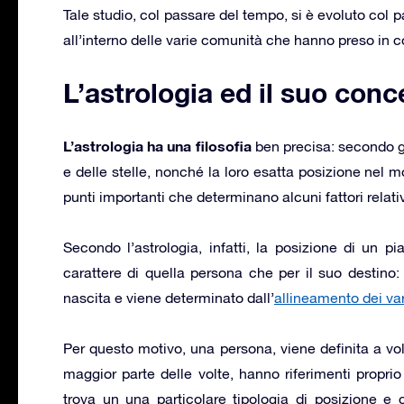
Tale studio, col passare del tempo, si è evoluto co
all’interno delle varie comunità che hanno preso in co
L’astrologia ed il suo conc
L’astrologia ha una filosofia
ben precisa: secondo gl
e delle stelle, nonché la loro esatta posizione nel
punti importanti che determinano alcuni fattori relati
Secondo l’astrologia, infatti, la posizione di un pi
carattere di quella persona che per il suo destino: 
nascita e viene determinato dall’
allineamento dei var
Per questo motivo, una persona, viene definita a v
maggior parte delle volte, hanno riferimenti proprio
trova un una particolare tipologia di posizione e 