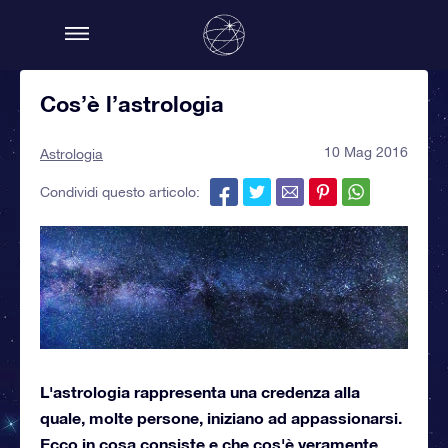
Cos’è l’astrologia
10 Mag 2016
Astrologia
Condividi questo articolo:
L'astrologia rappresenta una credenza alla
quale, molte persone, iniziano ad appassionarsi.
Ecco in cosa consiste e che cos'è veramente