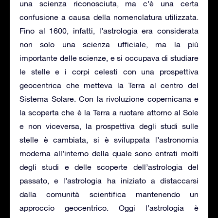
una scienza riconosciuta, ma c’è una certa
confusione a causa della nomenclatura utilizzata.
Fino al 1600, infatti, l’astrologia era considerata
non solo una scienza ufficiale, ma la più
importante delle scienze, e si occupava di studiare
le stelle e i corpi celesti con una prospettiva
geocentrica che metteva la Terra al centro del
Sistema Solare. Con la rivoluzione copernicana e
la scoperta che è la Terra a ruotare attorno al Sole
e non viceversa, la prospettiva degli studi sulle
stelle è cambiata, si è sviluppata l’astronomia
moderna all’interno della quale sono entrati molti
degli studi e delle scoperte dell’astrologia del
passato, e l’astrologia ha iniziato a distaccarsi
dalla comunità scientifica mantenendo un
approccio geocentrico. Oggi l’astrologia è