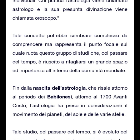
individuali. Chi pratica l’astrologia viene chiamato
astrologo e la sua presunta divinazione viene
chiamata oroscopo.”
Tale concetto potrebbe sembrare complesso da
comprendere ma rappresenta il punto focale sul
quale ruota questo gruppo di studi che, col passare
del tempo, è riuscito a ritagliarsi un grande spazio
ed importanza all’interno della comunità mondiale.
nascita dell’astrologia
Fin dalla
, che risale attorno
Babilonesi
al periodo dei
, attorno al 1700 Avanti
Cristo, l’astrologia ha preso in considerazione il
movimento dei pianeti, del sole e delle varie stelle.
Tale studio, col passare del tempo, si è evoluto col