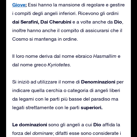
Giove
;
Essi hanno la mansione di regolare e gestire
i compiti degli angeli inferiori. Ricevono gli ordini
dai Serafini, Dai Cherubini
Dio
e a volte anche da
,
inoltre hanno anche il compito di assicurarsi che il
Cosmo si mantenga in ordine.
Il loro nome deriva dal nome ebraico
Hasmallim
e
dal nome greco
Kyriotetes.
Denominazioni
Si iniziò ad utilizzare il nome di
per
indicare quella cerchia o categoria di angeli liberi
da legami con le parti più basse del paradiso ma
superiori.
legati strettamente con le parti
Le dominazioni
Dio
sono gli angeli a cui
affida la
forza del
dominare
; difatti esse sono considerate i