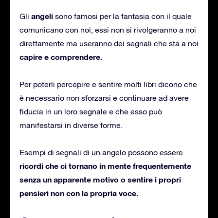
angeli
Gli
sono famosi per la fantasia con il quale
comunicano con noi; essi non si rivolgeranno a noi
direttamente ma useranno dei segnali che sta a noi
capire e comprendere.
Per poterli percepire e sentire molti libri dicono che
è necessario non sforzarsi e continuare ad avere
fiducia in un loro segnale e che esso può
manifestarsi in diverse forme.
Esempi di segnali di un angelo possono essere
ricordi che ci tornano in mente frequentemente
senza un apparente motivo o sentire i propri
pensieri non con la propria voce.