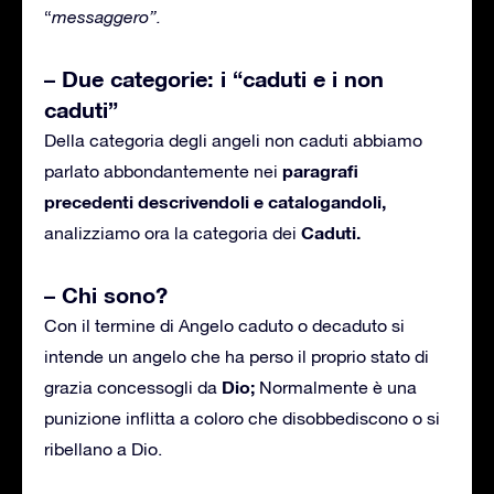
“
messaggero”.
– Due categorie: i “caduti e i non
caduti”
Della categoria degli angeli non caduti abbiamo
paragrafi
parlato abbondantemente nei
precedenti descrivendoli e catalogandoli,
Caduti.
analizziamo ora la categoria dei
– Chi sono?
Con il termine di Angelo caduto o decaduto si
intende un angelo che ha perso il proprio stato di
Dio;
grazia concessogli da
Normalmente è una
punizione inflitta a coloro che disobbediscono o si
ribellano a Dio.