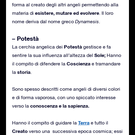
forma al creato degli altri angeli permettendo alla
esistere, mutare ed
evolvere
materia di
. Il loro
nome deriva dal nome greco
Dynamesis
.
– Potestà
Potestà
La cerchia angelica dei
gestisce e fa
Sole;
sentire la sua influenza all’altezza del
Hanno
Coscienza
il compito di difendere la
e tramandare
storia
la
.
Sono spesso descritti come angeli di diversi colori
e di forma vaporosa, con uno spiccato interesse
conoscenza e la sapienza.
verso la
Terra
Hanno il compito di guidare la
e tutto il
Creato
verso una successiva epoca cosmica; essi