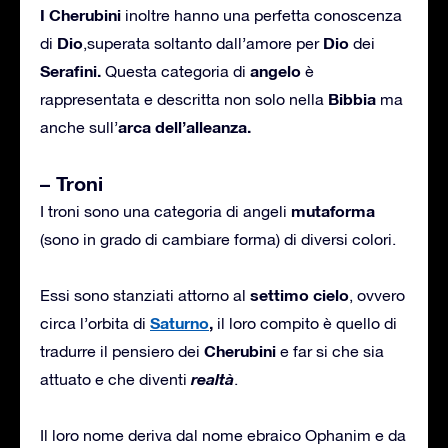
I Cherubini
inoltre hanno una perfetta conoscenza
Dio
Dio
di
,superata soltanto dall’amore per
dei
Serafini.
angelo
Questa categoria di
è
Bibbia
rappresentata e descritta non solo nella
ma
arca dell’alleanza.
anche sull’
– Troni
mutaforma
I troni sono una categoria di angeli
(sono in grado di cambiare forma) di diversi colori.
settimo cielo
Essi sono stanziati attorno al
, ovvero
Saturno
,
circa l’orbita di
il loro compito è quello di
Cherubini
tradurre il pensiero dei
e far si che sia
realtà
attuato e che diventi
.
Il loro nome deriva dal nome ebraico Ophanim e da