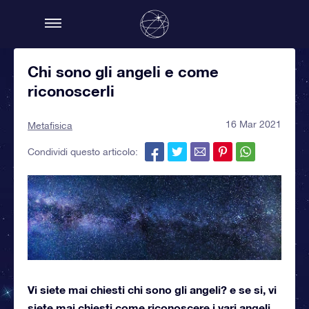
Chi sono gli angeli e come
riconoscerli
16 Mar 2021
Metafisica
Condividi questo articolo:
Vi siete mai chiesti chi sono gli angeli? e se si, vi
siete mai chiesti come riconoscere i vari angeli