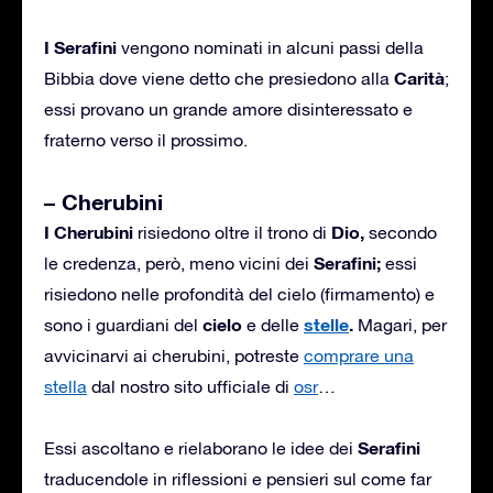
I Serafini
vengono nominati in alcuni passi della
Carità
Bibbia dove viene detto che presiedono alla
;
essi provano un grande amore disinteressato e
fraterno verso il prossimo.
– Cherubini
I Cherubini
Dio,
risiedono oltre il trono di
secondo
Serafini;
le credenza, però, meno vicini dei
essi
risiedono nelle profondità del cielo (firmamento) e
cielo
stelle
.
sono i guardiani del
e delle
Magari, per
avvicinarvi ai cherubini, potreste
comprare una
stella
dal nostro sito ufficiale di
osr
…
Serafini
Essi ascoltano e rielaborano le idee dei
traducendole in riflessioni e pensieri sul come far