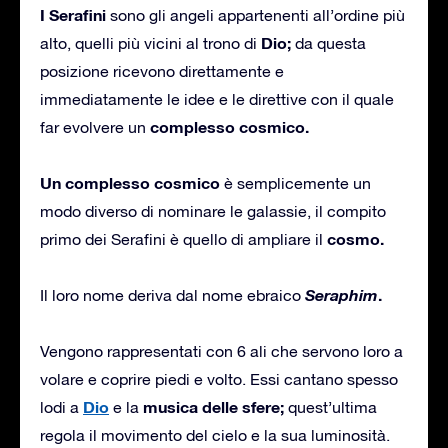
I Serafini
sono gli angeli appartenenti all’ordine più
Dio;
alto, quelli più vicini al trono di
da questa
posizione ricevono direttamente e
immediatamente le idee e le direttive con il quale
complesso cosmico.
far evolvere un
Un complesso cosmico
è semplicemente un
modo diverso di nominare le galassie, il compito
cosmo.
primo dei Serafini è quello di ampliare il
Seraphim
.
Il loro nome deriva dal nome ebraico
Vengono rappresentati con 6 ali che servono loro a
volare e coprire piedi e volto. Essi cantano spesso
Dio
musica delle sfere;
lodi a
e la
quest’ultima
regola il movimento del cielo e la sua luminosità.