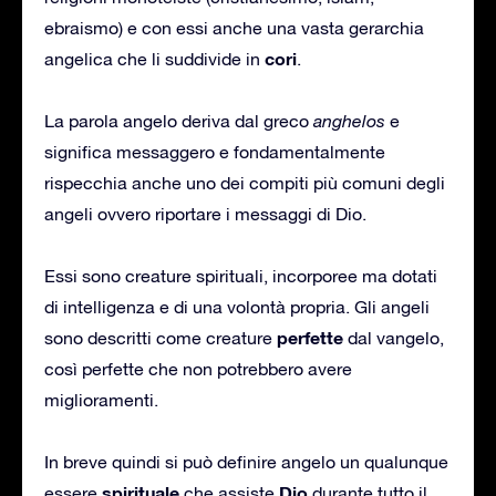
ebraismo) e con essi anche una vasta gerarchia
cori
angelica che li suddivide in
.
La parola angelo deriva dal greco
anghelos
e
significa messaggero e fondamentalmente
rispecchia anche uno dei compiti più comuni degli
angeli ovvero riportare i messaggi di Dio.
Essi sono creature spirituali, incorporee ma dotati
di intelligenza e di una volontà propria. Gli angeli
perfette
sono descritti come creature
dal vangelo,
così perfette che non potrebbero avere
miglioramenti.
In breve quindi si può definire angelo un qualunque
spirituale
Dio
essere
che assiste
durante tutto il