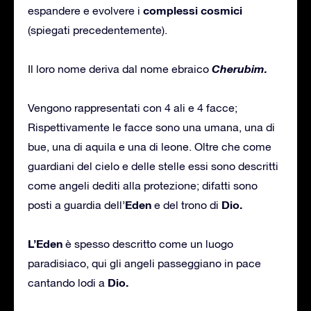
complessi cosmici
espandere e evolvere i
(spiegati precedentemente).
Cherubim.
Il loro nome deriva dal nome ebraico
Vengono rappresentati con 4 ali e 4 facce;
Rispettivamente le facce sono una umana, una di
bue, una di aquila e una di leone. Oltre che come
guardiani del cielo e delle stelle essi sono descritti
come angeli dediti alla protezione; difatti sono
Eden
Dio.
posti a guardia dell’
e del trono di
L’Eden
è spesso descritto come un luogo
paradisiaco, qui gli angeli passeggiano in pace
Dio.
cantando lodi a