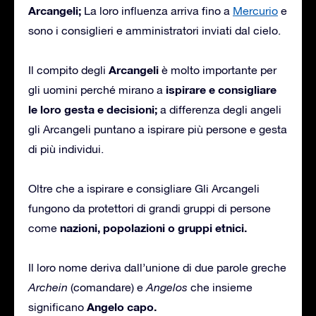
Arcangeli;
La loro influenza arriva fino a
Mercurio
e
sono i consiglieri e amministratori inviati dal cielo.
Arcangeli
Il compito degli
è molto importante per
ispirare e consigliare
gli uomini perché mirano a
le loro gesta e decisioni;
a differenza degli angeli
gli Arcangeli puntano a ispirare più persone e gesta
di più individui.
Oltre che a ispirare e consigliare Gli Arcangeli
fungono da protettori di grandi gruppi di persone
nazioni, popolazioni o gruppi etnici.
come
Il loro nome deriva dall’unione di due parole greche
Archein
(comandare) e
Angelos
che insieme
Angelo capo.
significano