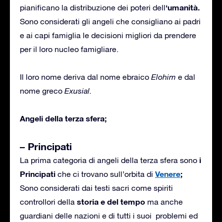
‘umanità.
pianificano la distribuzione dei poteri dell
Sono considerati gli angeli che consigliano ai padri
e ai capi famiglia le decisioni migliori da prendere
per il loro nucleo famigliare.
Il loro nome deriva dal nome ebraico
Elohim
e dal
nome greco
Exusial.
Angeli della terza sfera;
– Principati
i
La prima categoria di angeli della terza sfera sono
Principati
Venere
;
che ci trovano sull’orbita di
Sono considerati dai testi sacri come spiriti
storia e del tempo
controllori della
ma anche
guardiani delle nazioni e di tutti i suoi problemi ed