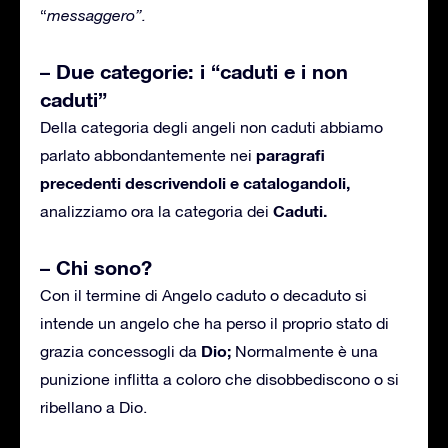
“
messaggero”.
– Due categorie: i “caduti e i non
caduti”
Della categoria degli angeli non caduti abbiamo
paragrafi
parlato abbondantemente nei
precedenti descrivendoli e catalogandoli,
Caduti.
analizziamo ora la categoria dei
– Chi sono?
Con il termine di Angelo caduto o decaduto si
intende un angelo che ha perso il proprio stato di
Dio;
grazia concessogli da
Normalmente è una
punizione inflitta a coloro che disobbediscono o si
ribellano a Dio.