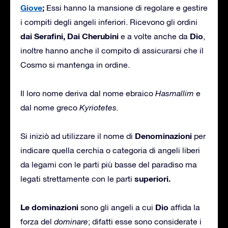
Giove
;
Essi hanno la mansione di regolare e gestire
i compiti degli angeli inferiori. Ricevono gli ordini
dai Serafini, Dai Cherubini
Dio
e a volte anche da
,
inoltre hanno anche il compito di assicurarsi che il
Cosmo si mantenga in ordine.
Il loro nome deriva dal nome ebraico
Hasmallim
e
dal nome greco
Kyriotetes.
Denominazioni
Si iniziò ad utilizzare il nome di
per
indicare quella cerchia o categoria di angeli liberi
da legami con le parti più basse del paradiso ma
superiori.
legati strettamente con le parti
Le dominazioni
Dio
sono gli angeli a cui
affida la
forza del
dominare
; difatti esse sono considerate i