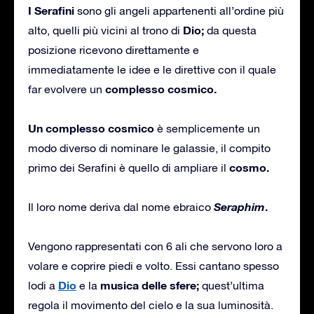
I Serafini
sono gli angeli appartenenti all’ordine più
Dio;
alto, quelli più vicini al trono di
da questa
posizione ricevono direttamente e
immediatamente le idee e le direttive con il quale
complesso cosmico.
far evolvere un
Un complesso cosmico
è semplicemente un
modo diverso di nominare le galassie, il compito
cosmo.
primo dei Serafini è quello di ampliare il
Seraphim
.
Il loro nome deriva dal nome ebraico
Vengono rappresentati con 6 ali che servono loro a
volare e coprire piedi e volto. Essi cantano spesso
Dio
musica delle sfere;
lodi a
e la
quest’ultima
regola il movimento del cielo e la sua luminosità.