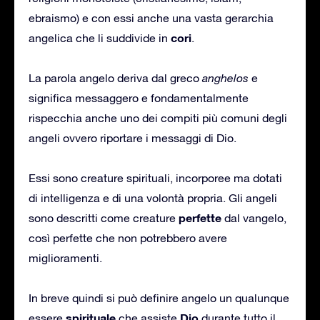
ebraismo) e con essi anche una vasta gerarchia
cori
angelica che li suddivide in
.
La parola angelo deriva dal greco
anghelos
e
significa messaggero e fondamentalmente
rispecchia anche uno dei compiti più comuni degli
angeli ovvero riportare i messaggi di Dio.
Essi sono creature spirituali, incorporee ma dotati
di intelligenza e di una volontà propria. Gli angeli
perfette
sono descritti come creature
dal vangelo,
così perfette che non potrebbero avere
miglioramenti.
In breve quindi si può definire angelo un qualunque
spirituale
Dio
essere
che assiste
durante tutto il