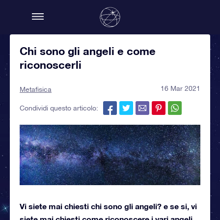
Chi sono gli angeli e come
riconoscerli
16 Mar 2021
Metafisica
Condividi questo articolo:
Vi siete mai chiesti chi sono gli angeli? e se si, vi
siete mai chiesti come riconoscere i vari angeli