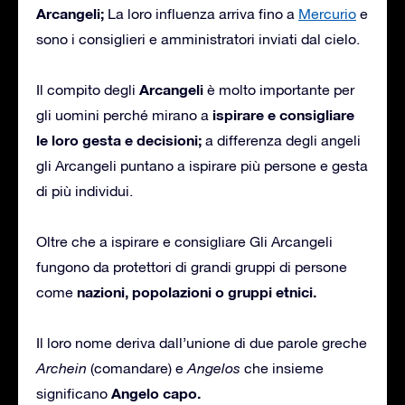
Arcangeli;
La loro influenza arriva fino a
Mercurio
e
sono i consiglieri e amministratori inviati dal cielo.
Arcangeli
Il compito degli
è molto importante per
ispirare e consigliare
gli uomini perché mirano a
le loro gesta e decisioni;
a differenza degli angeli
gli Arcangeli puntano a ispirare più persone e gesta
di più individui.
Oltre che a ispirare e consigliare Gli Arcangeli
fungono da protettori di grandi gruppi di persone
nazioni, popolazioni o gruppi etnici.
come
Il loro nome deriva dall’unione di due parole greche
Archein
(comandare) e
Angelos
che insieme
Angelo capo.
significano