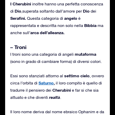
I Cherubini
inoltre hanno una perfetta conoscenza
Dio
Dio
di
,superata soltanto dall’amore per
dei
Serafini.
angelo
Questa categoria di
è
Bibbia
rappresentata e descritta non solo nella
ma
arca dell’alleanza.
anche sull’
– Troni
mutaforma
I troni sono una categoria di angeli
(sono in grado di cambiare forma) di diversi colori.
settimo cielo
Essi sono stanziati attorno al
, ovvero
Saturno
,
circa l’orbita di
il loro compito è quello di
Cherubini
tradurre il pensiero dei
e far si che sia
realtà
attuato e che diventi
.
Il loro nome deriva dal nome ebraico Ophanim e da