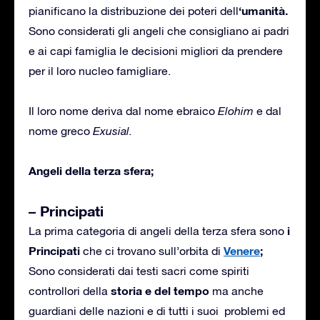
‘umanità.
pianificano la distribuzione dei poteri dell
Sono considerati gli angeli che consigliano ai padri
e ai capi famiglia le decisioni migliori da prendere
per il loro nucleo famigliare.
Il loro nome deriva dal nome ebraico
Elohim
e dal
nome greco
Exusial.
Angeli della terza sfera;
– Principati
i
La prima categoria di angeli della terza sfera sono
Principati
Venere
;
che ci trovano sull’orbita di
Sono considerati dai testi sacri come spiriti
storia e del tempo
controllori della
ma anche
guardiani delle nazioni e di tutti i suoi problemi ed