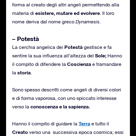
forma al creato degli altri angeli permettendo alla
esistere, mutare ed
evolvere
materia di
. Il loro
nome deriva dal nome greco
Dynamesis
.
– Potestà
Potestà
La cerchia angelica dei
gestisce e fa
Sole;
sentire la sua influenza all’altezza del
Hanno
Coscienza
il compito di difendere la
e tramandare
storia
la
.
Sono spesso descritti come angeli di diversi colori
e di forma vaporosa, con uno spiccato interesse
conoscenza e la sapienza.
verso la
Terra
Hanno il compito di guidare la
e tutto il
Creato
verso una successiva epoca cosmica; essi