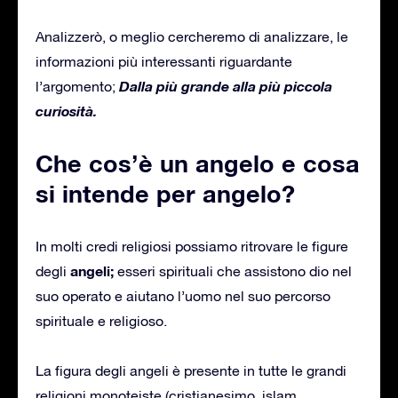
Analizzerò, o meglio cercheremo di analizzare, le
informazioni più interessanti riguardante
Dalla più grande alla più piccola
l’argomento;
curiosità.
Che cos’è un angelo e cosa
si intende per angelo?
In molti credi religiosi possiamo ritrovare le figure
angeli;
degli
esseri spirituali che assistono dio nel
suo operato e aiutano l’uomo nel suo percorso
spirituale e religioso.
La figura degli angeli è presente in tutte le grandi
religioni monoteiste (cristianesimo, islam,