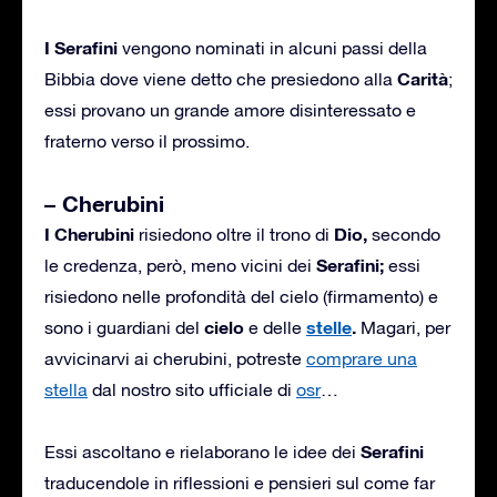
I Serafini
vengono nominati in alcuni passi della
Carità
Bibbia dove viene detto che presiedono alla
;
essi provano un grande amore disinteressato e
fraterno verso il prossimo.
– Cherubini
I Cherubini
Dio,
risiedono oltre il trono di
secondo
Serafini;
le credenza, però, meno vicini dei
essi
risiedono nelle profondità del cielo (firmamento) e
cielo
stelle
.
sono i guardiani del
e delle
Magari, per
avvicinarvi ai cherubini, potreste
comprare una
stella
dal nostro sito ufficiale di
osr
…
Serafini
Essi ascoltano e rielaborano le idee dei
traducendole in riflessioni e pensieri sul come far