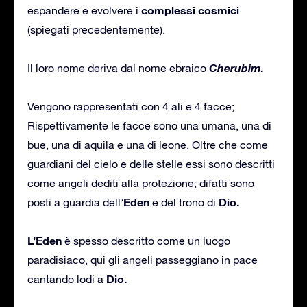
complessi cosmici
espandere e evolvere i
(spiegati precedentemente).
Cherubim.
Il loro nome deriva dal nome ebraico
Vengono rappresentati con 4 ali e 4 facce;
Rispettivamente le facce sono una umana, una di
bue, una di aquila e una di leone. Oltre che come
guardiani del cielo e delle stelle essi sono descritti
come angeli dediti alla protezione; difatti sono
Eden
Dio.
posti a guardia dell’
e del trono di
L’Eden
è spesso descritto come un luogo
paradisiaco, qui gli angeli passeggiano in pace
Dio.
cantando lodi a